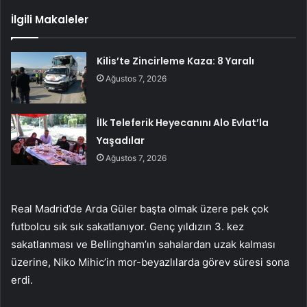
İlgili Makaleler
Kilis’te Zincirleme Kaza: 8 Yaralı
Ağustos 7, 2026
İlk Teleferik Heyecanını Alo Evlat’la
Yaşadılar
Ağustos 7, 2026
Real Madrid’de Arda Güler başta olmak üzere pek çok
futbolcu sık sık sakatlanıyor. Genç yıldızın 3. kez
sakatlanması ve Bellingham’ın sahalardan uzak kalması
üzerine, Niko Mihic’in mor-beyazlılarda görev süresi sona
erdi.