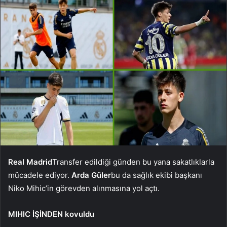
Real Madrid
Transfer edildiği günden bu yana sakatlıklarla
mücadele ediyor.
Arda Güler
bu da sağlık ekibi başkanı
Niko Mihic’in görevden alınmasına yol açtı.
MIHIC İŞİNDEN kovuldu