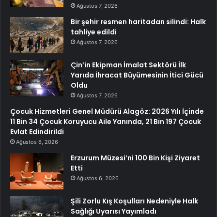
Ağustos 7, 2026
Bir şehir resmen haritadan silindi: Halk
tahliye edildi
Ağustos 7, 2026
Çin’in Ekipman İmalat Sektörü İlk
Yarıda İhracat Büyümesinin İtici Gücü
Oldu
Ağustos 7, 2026
Çocuk Hizmetleri Genel Müdürü Alagöz: 2026 Yılı İçinde
11 Bin 34 Çocuk Koruyucu Aile Yanında, 21 Bin 197 Çocuk
Evlat Edindirildi
Ağustos 6, 2026
Erzurum Müzesi’ni 100 Bin Kişi Ziyaret
Etti
Ağustos 6, 2026
Şili Zorlu Kış Koşulları Nedeniyle Halk
Sağlığı Uyarısı Yayımladı