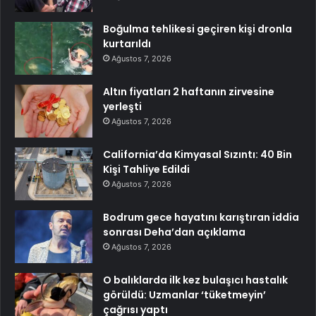
Boğulma tehlikesi geçiren kişi dronla
kurtarıldı
Ağustos 7, 2026
Altın fiyatları 2 haftanın zirvesine
yerleşti
Ağustos 7, 2026
California’da Kimyasal Sızıntı: 40 Bin
Kişi Tahliye Edildi
Ağustos 7, 2026
Bodrum gece hayatını karıştıran iddia
sonrası Deha’dan açıklama
Ağustos 7, 2026
O balıklarda ilk kez bulaşıcı hastalık
görüldü: Uzmanlar ‘tüketmeyin’
çağrısı yaptı