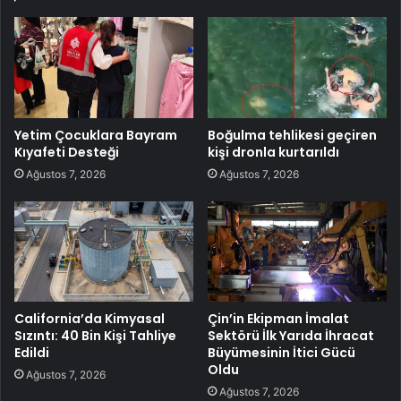
Yetim Çocuklara Bayram
Boğulma tehlikesi geçiren
Kıyafeti Desteği
kişi dronla kurtarıldı
Ağustos 7, 2026
Ağustos 7, 2026
California’da Kimyasal
Çin’in Ekipman İmalat
Sızıntı: 40 Bin Kişi Tahliye
Sektörü İlk Yarıda İhracat
Edildi
Büyümesinin İtici Gücü
Oldu
Ağustos 7, 2026
Ağustos 7, 2026