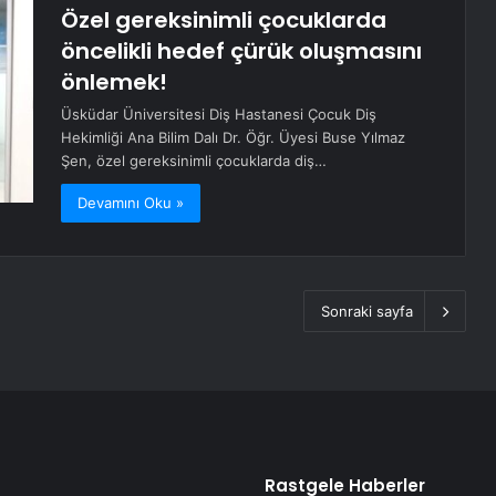
Özel gereksinimli çocuklarda
öncelikli hedef çürük oluşmasını
önlemek!
Üsküdar Üniversitesi Diş Hastanesi Çocuk Diş
Hekimliği Ana Bilim Dalı Dr. Öğr. Üyesi Buse Yılmaz
Şen, özel gereksinimli çocuklarda diş…
Devamını Oku »
Sonraki sayfa
Rastgele Haberler