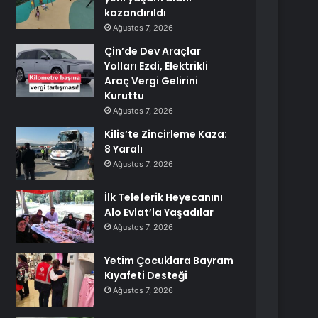
kazandırıldı
Ağustos 7, 2026
Çin’de Dev Araçlar
Yolları Ezdi, Elektrikli
Araç Vergi Gelirini
Kuruttu
Ağustos 7, 2026
Kilis’te Zincirleme Kaza:
8 Yaralı
Ağustos 7, 2026
İlk Teleferik Heyecanını
Alo Evlat’la Yaşadılar
Ağustos 7, 2026
Yetim Çocuklara Bayram
Kıyafeti Desteği
Ağustos 7, 2026