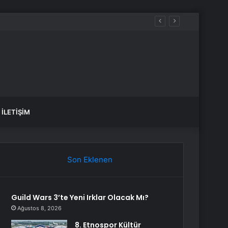
İLETIŞIM
Son Eklenen
Guild Wars 3’te Yeni Irklar Olacak Mı?
Ağustos 8, 2026
8. Etnospor Kültür