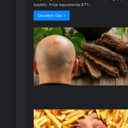
başlattı. Proje kapsamında İETT…
Devamını Oku »