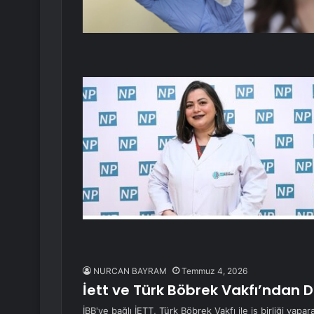
NURCAN BAYRAM
Temmuz 4, 2026
İett ve Türk Böbrek Vakfı’ndan 
İBB'ye bağlı İETT, Türk Böbrek Vakfı ile iş birliği yapa