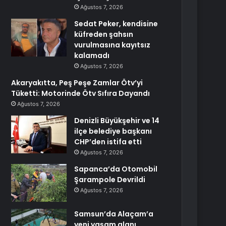
Ağustos 7, 2026
Sedat Peker, kendisine
küfreden şahsın
vurulmasına kayıtsız
kalamadı
Ağustos 7, 2026
Akaryakıtta, Peş Peşe Zamlar Ötv’yi
Tüketti: Motorinde Ötv Sıfıra Dayandı
Ağustos 7, 2026
Denizli Büyükşehir ve 14
ilçe belediye başkanı
CHP’den istifa etti
Ağustos 7, 2026
Sapanca’da Otomobil
Şarampole Devrildi
Ağustos 7, 2026
Samsun’da Alaçam’a
yeni yaşam alanı