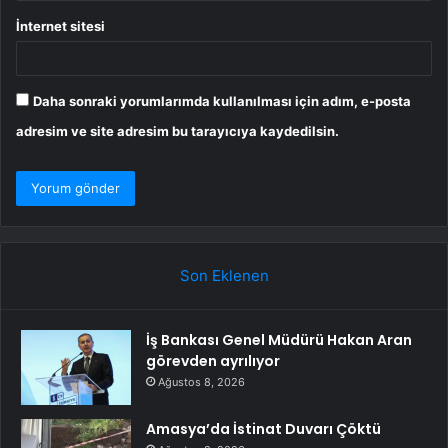
İnternet sitesi
Daha sonraki yorumlarımda kullanılması için adım, e-posta
adresim ve site adresim bu tarayıcıya kaydedilsin.
Son Eklenen
İş Bankası Genel Müdürü Hakan Aran
görevden ayrılıyor
Ağustos 8, 2026
Amasya’da İstinat Duvarı Çöktü