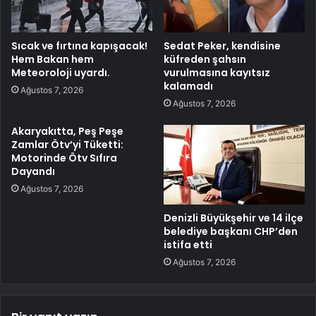
Sıcak ve fırtına kapışacak!
Sedat Peker, kendisine
Hem Bakan hem
küfreden şahsın
Meteoroloji uyardı.
vurulmasına kayıtsız
kalamadı
Ağustos 7, 2026
Ağustos 7, 2026
Akaryakıtta, Peş Peşe
Zamlar Ötv’yi Tüketti:
Motorinde Ötv Sıfıra
Dayandı
Ağustos 7, 2026
Denizli Büyükşehir ve 14 ilçe
belediye başkanı CHP’den
istifa etti
Ağustos 7, 2026