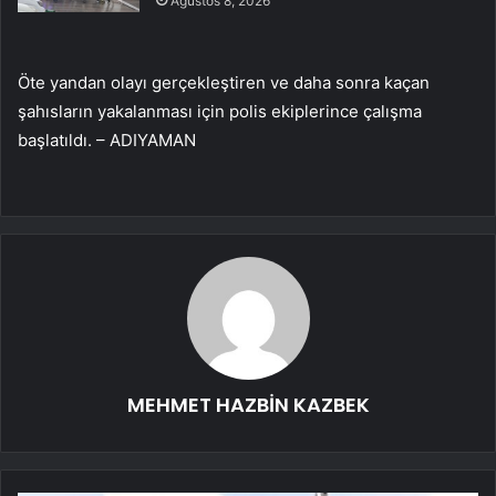
Ağustos 8, 2026
Öte yandan olayı gerçekleştiren ve daha sonra kaçan
şahısların yakalanması için polis ekiplerince çalışma
başlatıldı. – ADIYAMAN
MEHMET HAZBİN KAZBEK