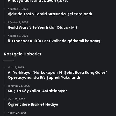
Amasya’da İstinat Duvarı Çöktü
Ağustos 8, 2026
Iğdır’da Trafo Tamiri Sırasında İşçi Yaralandı
Ağustos 8, 2026
Guild Wars 3’te Yeni Irklar Olacak Mı?
Ağustos 8, 2026
8. Etnospor Kültür Festivali’nde görkemli kapanış
Rastgele Haberler
Mart 5, 2025
Ali Yerlikaya: “Narkokapan 14: Şehit Bora Barış Güler”
Operasyonunda 153 Şüpheli Yakalandı
Temmuz 28, 2025
Muş’ta Köy Yolları Asfaltlanıyor
Mart 31, 2026
Öğrencilere Bisiklet Hediye
Kasım 27, 2025