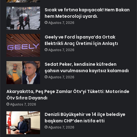
Sıcak ve fırtına kapışacak! Hem Bakan
hem Meteoroloji uyardı.
Ağustos 7, 2026
Geely ve Ford İspanya’da Ortak
Elektrikli Araç Üretimi İçin Anlaştı
Ağustos 7, 2026
Sedat Peker, kendisine küfreden
şahsın vurulmasına kayıtsız kalamadı
Ağustos 7, 2026
Akaryakıtta, Peş Peşe Zamlar Ötv’yi Tüketti: Motorinde
Ötv Sıfıra Dayandı
Ağustos 7, 2026
Denizli Büyükşehir ve 14 ilçe belediye
başkanı CHP’den istifa etti
Ağustos 7, 2026