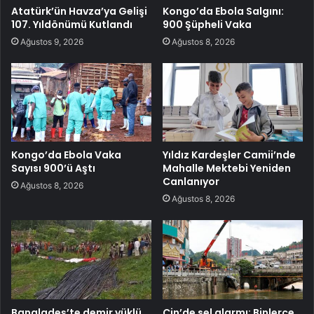
Atatürk’ün Havza’ya Gelişi
Kongo’da Ebola Salgını:
107. Yıldönümü Kutlandı
900 Şüpheli Vaka
Ağustos 9, 2026
Ağustos 8, 2026
Kongo’da Ebola Vaka
Yıldız Kardeşler Camii’nde
Sayısı 900’ü Aştı
Mahalle Mektebi Yeniden
Canlanıyor
Ağustos 8, 2026
Ağustos 8, 2026
Bangladeş’te demir yüklü
Çin’de sel alarmı: Binlerce