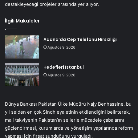
destekleyeceği projeler arasında yer alıyor.
İlgili Makaleler
Adana’da Cep Telefonu Hırsızlığı
Ağustos 9, 2026
Hedefleri İstanbul
Ağustos 9, 2026
Dünya Bankası Pakistan Ülke Müdürü Najy Benhassine, bu
yıl selden en çok Sindh eyaletinin etkilendiğini belirterek,
mali takviyenin Pakistan’ın sellerle mücadele çabalarını
güçlendirmesi, kurumlarda ve yönetişim yapılarında reform
yapması için fırsat sunduğunu vurguladı.