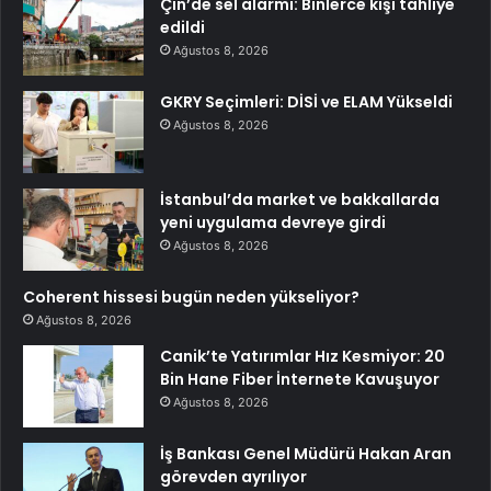
Çin’de sel alarmı: Binlerce kişi tahliye
edildi
Ağustos 8, 2026
GKRY Seçimleri: DİSİ ve ELAM Yükseldi
Ağustos 8, 2026
İstanbul’da market ve bakkallarda
yeni uygulama devreye girdi
Ağustos 8, 2026
Coherent hissesi bugün neden yükseliyor?
Ağustos 8, 2026
Canik’te Yatırımlar Hız Kesmiyor: 20
Bin Hane Fiber İnternete Kavuşuyor
Ağustos 8, 2026
İş Bankası Genel Müdürü Hakan Aran
görevden ayrılıyor