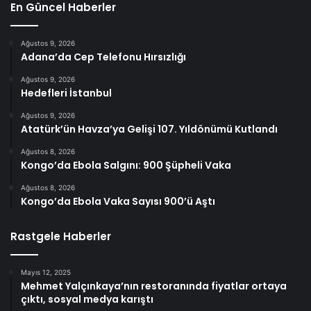
En Güncel Haberler
Ağustos 9, 2026
Adana’da Cep Telefonu Hırsızlığı
Ağustos 9, 2026
Hedefleri İstanbul
Ağustos 9, 2026
Atatürk’ün Havza’ya Gelişi 107. Yıldönümü Kutlandı
Ağustos 8, 2026
Kongo’da Ebola Salgını: 900 Şüpheli Vaka
Ağustos 8, 2026
Kongo’da Ebola Vaka Sayısı 900’ü Aştı
Rastgele Haberler
Mayıs 12, 2025
Mehmet Yalçınkaya’nın restoranında fiyatlar ortaya
çıktı, sosyal medya karıştı