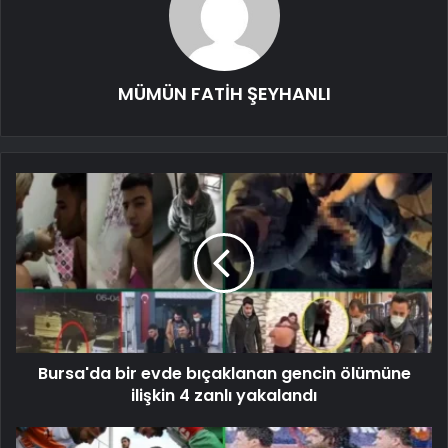
MÜMÜN FATİH ŞEYHANLI
Bursa'da bir evde bıçaklanan gencin ölümüne
ilişkin 4 zanlı yakalandı