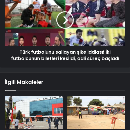
Türk futbolunu sallayan şike iddiası! İki
futbolcunun biletleri kesildi, adli süreç başladı
İlgili Makaleler