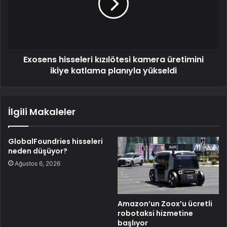
Exosens hisseleri kızılötesi kamera üretimini
ikiye katlama planıyla yükseldi
İlgili Makaleler
GlobalFoundries hisseleri
neden düşüyor?
Ağustos 6, 2026
Amazon’un Zoox’u ücretli
robotaksi hizmetine
başlıyor