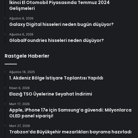
İkinci El Otomobil Piyasasında Temmuz 2024
Gelişmeleri
Ağustos 6, 2026
Galaxy Digital hisseleri neden bugün düşüyor?
Ağustos 6, 2026
GlobalFoundries hisseleri neden düşüyor?
Rastgele Haberler
Ağustos 18, 2025
1. Akdeniz Bölge İstişare Toplantısı Yapıldı
Nisan 6, 2026
Elazığ TSO Üyelerine Seyahat İndirimi
Mart 17, 2026
Apple, iPhone 17e için Samsung’a güvendi: Milyonlarca
OLED panel siparişi!
Mart 27, 2026
Trabzon’da Büyükşehir mezarlıkları bayrama hazırladı