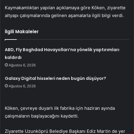
Kaymakamlıktan yapılan açıklamaya göre Köken, ziyarette
altyapı çalışmalarında gelinen aşamalarla ilgili bilgi verdi.
İlgili Makaleler
ABD, Fly Baghdad Havayolları’na yönelik yaptırımları
kaldırdı
Ağustos 6, 2026
Galaxy Digital hisseleri neden bugün düşüyor?
Ağustos 6, 2026
Köken, çevreye duyarlı ilk fabrika için haziran ayında
çalışmaların başlayacağını kaydetti.
Ziyarette Uzunköprü Belediye Başkanı Ediz Martin de yer