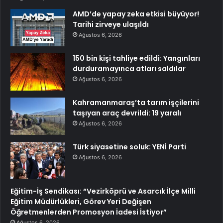
AMD’de yapay zeka etkisi büyüyor!
Tarihi zirveye ulaşıldı
Ağustos 6, 2026
150 bin kişi tahliye edildi: Yangınları
durduramayınca atları saldılar
Ağustos 6, 2026
Kahramanmaraş’ta tarım işçilerini
taşıyan araç devrildi: 19 yaralı
Ağustos 6, 2026
Türk siyasetine soluk: YENİ Parti
Ağustos 6, 2026
Eğitim-İş Sendikası: “Vezirköprü ve Asarcık İlçe Milli
Eğitim Müdürlükleri, Görev Yeri Değişen
Öğretmenlerden Promosyon İadesi İstiyor”
Ağustos 6, 2026