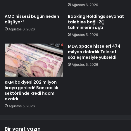
Ağustos 6, 2026
AMD hissesi bugün neden
Booking Holdings seyahat
düşüyor?
talebine bağlı 2Ç
tahminlerini aştı
Ağustos 6, 2026
Ağustos 5, 2026
MDA Space hisseleri 474
milyon dolarlık Telesat
sözleşmesiyle yükseldi
Ağustos 5, 2026
KKM bakiyesi 202 milyon
liraya geriledi! Bankacılık
sektöründe kredi hacmi
azaldı
Ağustos 5, 2026
Bir yanıt yazın