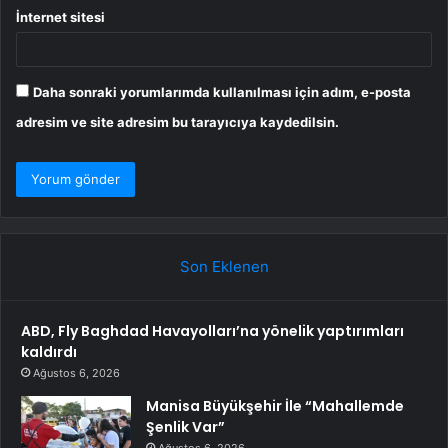
İnternet sitesi
Daha sonraki yorumlarımda kullanılması için adım, e-posta
adresim ve site adresim bu tarayıcıya kaydedilsin.
Son Eklenen
ABD, Fly Baghdad Havayolları’na yönelik yaptırımları
kaldırdı
Ağustos 6, 2026
Manisa Büyükşehir İle “Mahallemde
Şenlik Var”