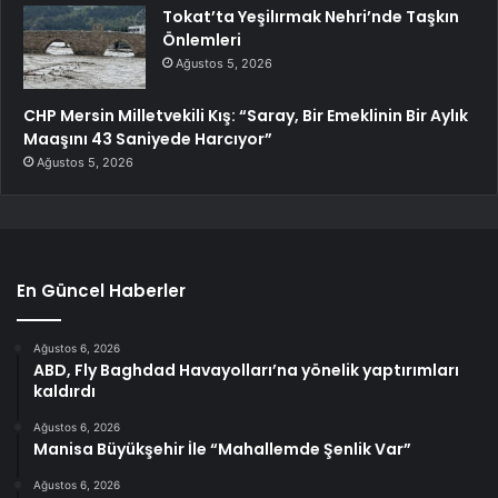
Tokat’ta Yeşilırmak Nehri’nde Taşkın
Önlemleri
Ağustos 5, 2026
CHP Mersin Milletvekili Kış: “Saray, Bir Emeklinin Bir Aylık
Maaşını 43 Saniyede Harcıyor”
Ağustos 5, 2026
En Güncel Haberler
Ağustos 6, 2026
ABD, Fly Baghdad Havayolları’na yönelik yaptırımları
kaldırdı
Ağustos 6, 2026
Manisa Büyükşehir İle “Mahallemde Şenlik Var”
Ağustos 6, 2026