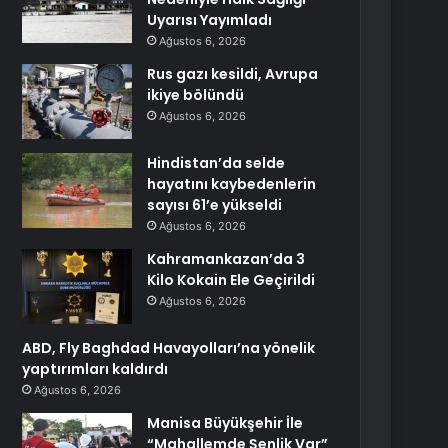
Uyarısı Yayımladı
Ağustos 6, 2026
Rus gazı kesildi, Avrupa
ikiye bölündü
Ağustos 6, 2026
Hindistan’da selde
hayatını kaybedenlerin
sayısı 61’e yükseldi
Ağustos 6, 2026
Kahramankazan’da 3
Kilo Kokain Ele Geçirildi
Ağustos 6, 2026
ABD, Fly Baghdad Havayolları’na yönelik
yaptırımları kaldırdı
Ağustos 6, 2026
Manisa Büyükşehir İle
“Mahallemde Şenlik Var”