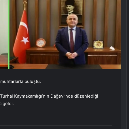
 muhtarlarla buluştu.
Turhal Kaymakamlığı’nın Dağevi’nde düzenlediği
a geldi.