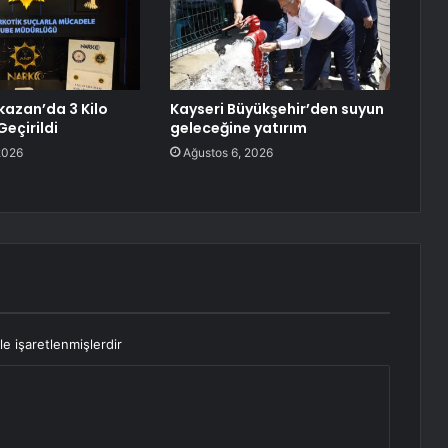
azan’da 3 Kilo
Kayseri Büyükşehir’den suyun
Geçirildi
geleceğine yatırım
2026
Ağustos 6, 2026
le işaretlenmişlerdir