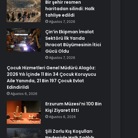
Bir şehir resmen
haritadan silindi: Halk
tahliye edildi
Ağustos 7, 2026
Çin’in Ekipman İmalat
Sektörü İlk Yarıda
İhracat Büyümesinin İtici
Gücü Oldu
Ağustos 7, 2026
Çocuk Hizmetleri Genel Müdürü Alagöz:
2026 Yılı İçinde 11 Bin 34 Çocuk Koruyucu
Aile Yanında, 21 Bin 197 Çocuk Evlat
Edindirildi
Ağustos 6, 2026
Erzurum Müzesi’ni 100 Bin
Kişi Ziyaret Etti
Ağustos 6, 2026
Şili Zorlu Kış Koşulları
Nedeniyle Halk Sağlığı