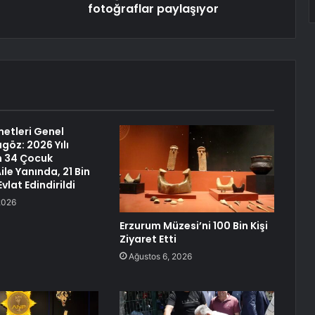
fotoğraflar paylaşıyor
etleri Genel
göz: 2026 Yılı
in 34 Çocuk
le Yanında, 21 Bin
vlat Edindirildi
2026
Erzurum Müzesi’ni 100 Bin Kişi
Ziyaret Etti
Ağustos 6, 2026