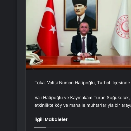
Tokat Valisi Numan Hatipoğlu, Turhal ilçesinde
Vali Hatipoğlu ve Kaymakam Turan Soğukoluk, 
etkinlikte köy ve mahalle muhtarlarıyla bir aray
İlgili Makaleler