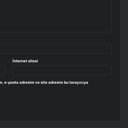
İnternet sitesi
m, e-posta adresim ve site adresim bu tarayıcıya