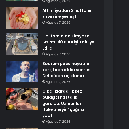
Ağustos 7, 2026
Altın fiyatları 2 haftanın
zirvesine yerleşti
Ağustos 7, 2026
California’da Kimyasal
Sızıntı: 40 Bin Kişi Tahliye
Edildi
Ağustos 7, 2026
Bodrum gece hayatını
karıştıran iddia sonrası
Deha’dan açıklama
Ağustos 7, 2026
O balıklarda ilk kez
bulaşıcı hastalık
görüldü: Uzmanlar
‘tüketmeyin’ çağrısı
yaptı
Ağustos 7, 2026