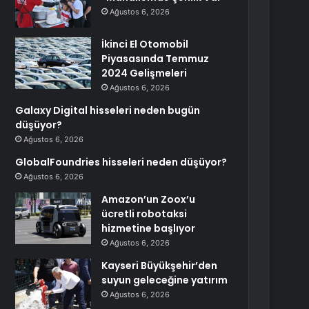
Ağustos 6, 2026
İkinci El Otomobil
Piyasasında Temmuz
2024 Gelişmeleri
Ağustos 6, 2026
Galaxy Digital hisseleri neden bugün
düşüyor?
Ağustos 6, 2026
GlobalFoundries hisseleri neden düşüyor?
Ağustos 6, 2026
Amazon’un Zoox’u
ücretli robotaksi
hizmetine başlıyor
Ağustos 6, 2026
Kayseri Büyükşehir’den
suyun geleceğine yatırım
Ağustos 6, 2026