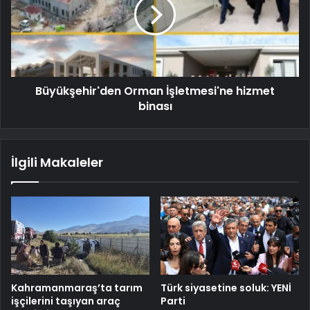
Büyükşehir'den Orman İşletmesi'ne hizmet
binası
İlgili Makaleler
Kahramanmaraş’ta tarım
Türk siyasetine soluk: YENİ
işçilerini taşıyan araç
Parti