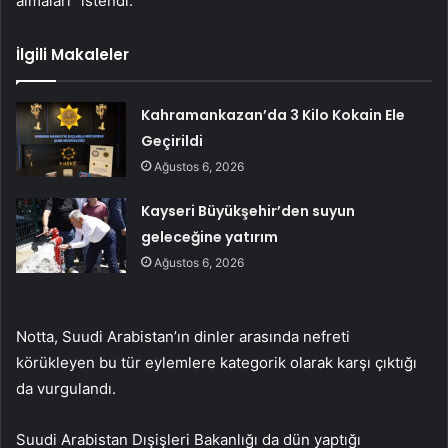
almaları” istendi.
İlgili Makaleler
Kahramankazan’da 3 Kilo Kokain Ele
Geçirildi
Ağustos 6, 2026
Kayseri Büyükşehir’den suyun
geleceğine yatırım
Ağustos 6, 2026
Notta, Suudi Arabistan’ın dinler arasında nefreti
körükleyen bu tür eylemlere kategorik olarak karşı çıktığı
da vurgulandı.
Suudi Arabistan Dışişleri Bakanlığı da dün yaptığı