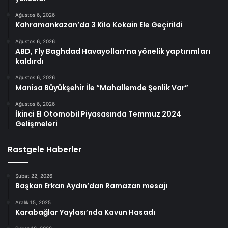
Ağustos 6, 2026
Kahramankazan’da 3 Kilo Kokain Ele Geçirildi
Ağustos 6, 2026
ABD, Fly Baghdad Havayolları’na yönelik yaptırımları
kaldırdı
Ağustos 6, 2026
Manisa Büyükşehir İle “Mahallemde Şenlik Var”
Ağustos 6, 2026
İkinci El Otomobil Piyasasında Temmuz 2024
Gelişmeleri
Rastgele Haberler
Şubat 22, 2026
Başkan Erkan Aydın’dan Ramazan mesajı
Aralık 15, 2025
Karabağlar Yaylası’nda Kavun Hasadı