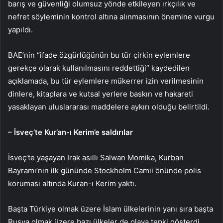
barış ve güvenliği olumsuz yönde etkileyen ırkçılık ve
nefret söyleminin kontrol altına alınmasının önemine vurgu
yapıldı.
BAE’nin “ifade özgürlüğünün bu tür çirkin eylemlere
gerekçe olarak kullanılmasını reddettiği” kaydedilen
açıklamada, bu tür eylemlere mükerrer izin verilmesinin
dinlere, kitaplara ve kutsal yerlere baskın ve hakareti
yasaklayan uluslararası maddelere aykırı olduğu belirtildi.
– İsveç’te Kur’an-ı Kerim’e saldırılar
İsveç’te yaşayan Irak asıllı Salwan Momika, Kurban
Bayramı’nın ilk gününde Stockholm Camii önünde polis
koruması altında Kuran-ı Kerim yaktı.
Başta Türkiye olmak üzere İslam ülkelerinin yanı sıra başta
Rusya olmak üzere bazı ülkeler de olaya tepki gösterdi.