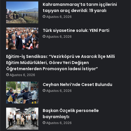
Kahramanmaraş’ta tarım işçilerini
taşıyan araç devrildi: 19 yaralı
Ağustos 6, 2026
Türk siyasetine soluk: YENİ Parti
Ağustos 6, 2026
Eğitim-İş Sendikası: “Vezirköprü ve Asarcık İlçe Milli
Eğitim Müdürlükleri, Görev Yeri Değişen
Öğretmenlerden Promosyon İadesi İstiyor”
Ağustos 6, 2026
Ceyhan Nehri’nde Ceset Bulundu
Ağustos 6, 2026
Başkan Özçelik personelle
bayramlaştı
Ağustos 6, 2026