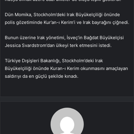
Dün Momika, Stockholm’deki Irak Büyükelçiliği önünde
polis gözetiminde Kur’an-ı Kerim’i ve Irak bayrağını çiğnedi.
Bunun üzerine Irak yönetimi, İsveç’in Bağdat Büyükelçisi
Jessica Svardstrom’dan ülkeyi terk etmesini istedi.
Türkiye Dışişleri Bakanlığı, Stockholm’deki Irak
Büyükelçiliği önünde Kuran-ı Kerim okunmasını amaçlayan
saldırıyı da en güçlü şekilde kınadı.