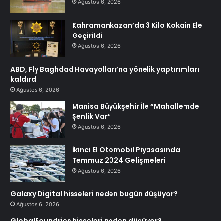
Ağustos 6, 2026
Kahramankazan’da 3 Kilo Kokain Ele
Geçirildi
Ağustos 6, 2026
ABD, Fly Baghdad Havayolları’na yönelik yaptırımları
kaldırdı
Ağustos 6, 2026
Manisa Büyükşehir İle “Mahallemde
Şenlik Var”
Ağustos 6, 2026
İkinci El Otomobil Piyasasında
Temmuz 2024 Gelişmeleri
Ağustos 6, 2026
Galaxy Digital hisseleri neden bugün düşüyor?
Ağustos 6, 2026
GlobalFoundries hisseleri neden düşüyor?