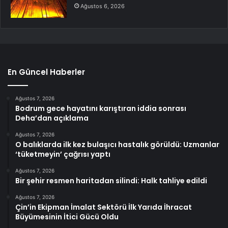
Ağustos 6, 2026
En Güncel Haberler
Ağustos 7, 2026
Bodrum gece hayatını karıştıran iddia sonrası
Deha’dan açıklama
Ağustos 7, 2026
O balıklarda ilk kez bulaşıcı hastalık görüldü: Uzmanlar
‘tüketmeyin’ çağrısı yaptı
Ağustos 7, 2026
Bir şehir resmen haritadan silindi: Halk tahliye edildi
Ağustos 7, 2026
Çin’in Ekipman İmalat Sektörü İlk Yarıda İhracat
Büyümesinin İtici Gücü Oldu