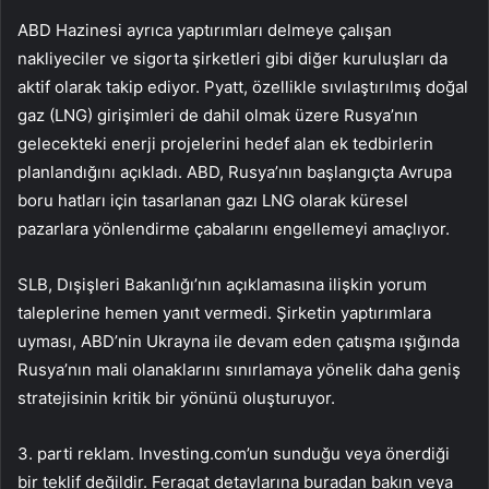
ABD Hazinesi ayrıca yaptırımları delmeye çalışan
nakliyeciler ve sigorta şirketleri gibi diğer kuruluşları da
aktif olarak takip ediyor. Pyatt, özellikle sıvılaştırılmış doğal
gaz (LNG) girişimleri de dahil olmak üzere Rusya’nın
gelecekteki enerji projelerini hedef alan ek tedbirlerin
planlandığını açıkladı. ABD, Rusya’nın başlangıçta Avrupa
boru hatları için tasarlanan gazı LNG olarak küresel
pazarlara yönlendirme çabalarını engellemeyi amaçlıyor.
SLB, Dışişleri Bakanlığı’nın açıklamasına ilişkin yorum
taleplerine hemen yanıt vermedi. Şirketin yaptırımlara
uyması, ABD’nin Ukrayna ile devam eden çatışma ışığında
Rusya’nın mali olanaklarını sınırlamaya yönelik daha geniş
stratejisinin kritik bir yönünü oluşturuyor.
3. parti reklam. Investing.com’un sunduğu veya önerdiği
bir teklif değildir. Feragat detaylarına
buradan
bakın veya