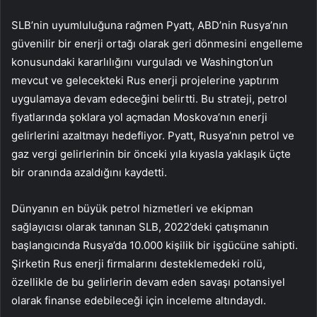
SLB’nin uyumluluğuna rağmen Pyatt, ABD’nin Rusya’nın
güvenilir bir enerji ortağı olarak geri dönmesini engelleme
konusundaki kararlılığını vurguladı ve Washington’un
mevcut ve gelecekteki Rus enerji projelerine yaptırım
uygulamaya devam edeceğini belirtti. Bu strateji, petrol
fiyatlarında şoklara yol açmadan Moskova’nın enerji
gelirlerini azaltmayı hedefliyor. Pyatt, Rusya’nın petrol ve
gaz vergi gelirlerinin bir önceki yıla kıyasla yaklaşık üçte
bir oranında azaldığını kaydetti.
Dünyanın en büyük petrol hizmetleri ve ekipman
sağlayıcısı olarak tanınan SLB, 2022’deki çatışmanın
başlangıcında Rusya’da 10.000 kişilik bir işgücüne sahipti.
Şirketin Rus enerji firmalarını desteklemedeki rolü,
özellikle de bu gelirlerin devam eden savaşı potansiyel
olarak finanse edebileceği için inceleme altındaydı.