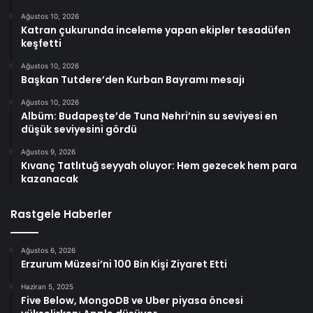
Ağustos 10, 2026
Katran çukurunda inceleme yapan ekipler tesadüfen
keşfetti
Ağustos 10, 2026
Başkan Tutdere’den Kurban Bayramı mesajı
Ağustos 10, 2026
Albüm: Budapeşte’de Tuna Nehri’nin su seviyesi en
düşük seviyesini gördü
Ağustos 9, 2026
Kıvanç Tatlıtuğ seyyah oluyor: Hem gezecek hem para
kazanacak
Rastgele Haberler
Ağustos 6, 2026
Erzurum Müzesi’ni 100 Bin Kişi Ziyaret Etti
Haziran 5, 2025
Five Below, MongoDB ve Uber piyasa öncesi