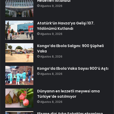
Hedefleri İstanbul
Ağustos 9, 2026
Atatürk’ün Havza’ya Gelişi 107.
Yıldönümü Kutlandı
Ağustos 9, 2026
Kongo’da Ebola Salgını: 900 Şüpheli
Vaka
Ağustos 8, 2026
Kongo’da Ebola Vaka Sayısı 900’ü Aştı
Ağustos 8, 2026
Dünyanın en lezzetli meyvesi ama
Türkiye’de satılmıyor
Ağustos 8, 2026
Efsane dizi Arka Sokaklar ekranlara