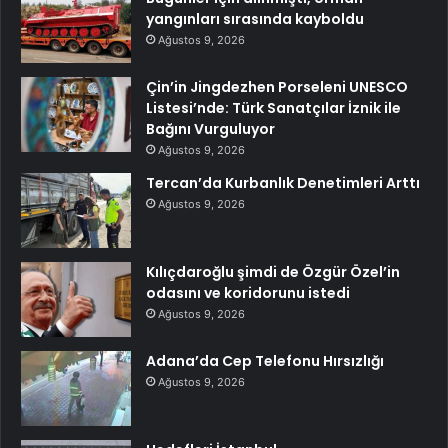
yangınları sırasında kayboldu
Ağustos 9, 2026
Çin’in Jingdezhen Porseleni UNESCO
Listesi’nde: Türk Sanatçılar İznik ile
Bağını Vurguluyor
Ağustos 9, 2026
Tercan’da Kurbanlık Denetimleri Arttı
Ağustos 9, 2026
Kılıçdaroğlu şimdi de Özgür Özel’in
odasını ve koridorunu istedi
Ağustos 9, 2026
Adana’da Cep Telefonu Hırsızlığı
Ağustos 9, 2026