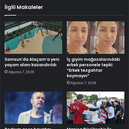
İlgili Makaleler
Samsun’da Alaçam’a yeni
İç giyim mağazalarındaki
yaşam alanı kazandırıldı
erkek personele tepki:
“Erkek tezgahtar
Ağustos 7, 2026
koymayın”
Ağustos 7, 2026