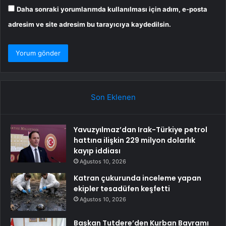
Daha sonraki yorumlarımda kullanılması için adım, e-posta
adresim ve site adresim bu tarayıcıya kaydedilsin.
Son Eklenen
Yavuzyılmaz’dan Irak-Türkiye petrol
hattına ilişkin 229 milyon dolarlık
kayıp iddiası
Ağustos 10, 2026
Katran çukurunda inceleme yapan
ekipler tesadüfen keşfetti
Ağustos 10, 2026
Başkan Tutdere’den Kurban Bayramı