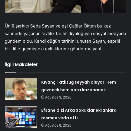
Ünlü şarkıcı Seda Sayan ve eşi Çağlar Ökten bu kez
sahnede yaşanan ‘evlilik tarihi’ diyaloğuyla sosyal medyada
gündem oldu. Kendi düğün tarihini unutan Sayan, esprili
bir dille geçmişteki evliliklerine gönderme yaptı.
İlgili Makaleler
Kıvanç Tatlıtuğ seyyah oluyor: Hem
gezecek hem para kazanacak
Ağustos 9, 2026
Efsane dizi Arka Sokaklar ekranlara
resmen veda etti
Ağustos 8, 2026