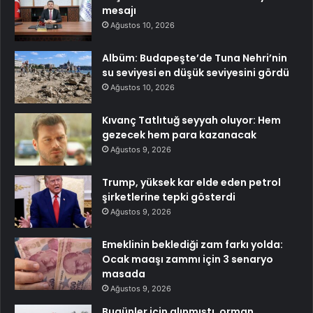
mesajı
Ağustos 10, 2026
Albüm: Budapeşte’de Tuna Nehri’nin
su seviyesi en düşük seviyesini gördü
Ağustos 10, 2026
Kıvanç Tatlıtuğ seyyah oluyor: Hem
gezecek hem para kazanacak
Ağustos 9, 2026
Trump, yüksek kar elde eden petrol
şirketlerine tepki gösterdi
Ağustos 9, 2026
Emeklinin beklediği zam farkı yolda:
Ocak maaşı zammı için 3 senaryo
masada
Ağustos 9, 2026
Bugünler için alınmıştı, orman