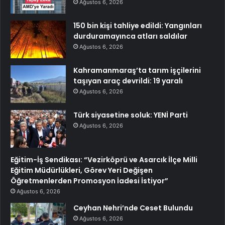
Ağustos 6, 2026
150 bin kişi tahliye edildi: Yangınları
durduramayınca atları saldılar
Ağustos 6, 2026
Kahramanmaraş’ta tarım işçilerini
taşıyan araç devrildi: 19 yaralı
Ağustos 6, 2026
Türk siyasetine soluk: YENİ Parti
Ağustos 6, 2026
Eğitim-İş Sendikası: “Vezirköprü ve Asarcık İlçe Milli
Eğitim Müdürlükleri, Görev Yeri Değişen
Öğretmenlerden Promosyon İadesi İstiyor”
Ağustos 6, 2026
Ceyhan Nehri’nde Ceset Bulundu
Ağustos 6, 2026