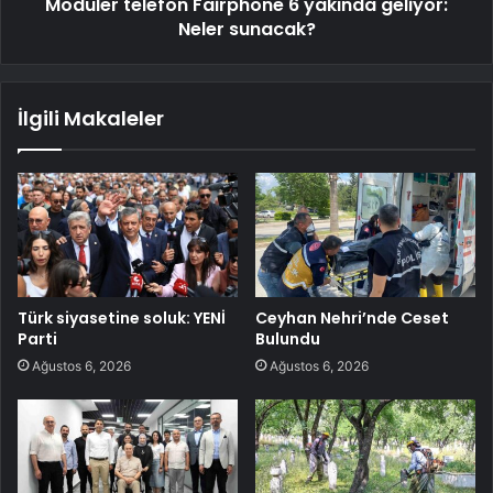
Modüler telefon Fairphone 6 yakında geliyor:
Neler sunacak?
İlgili Makaleler
Türk siyasetine soluk: YENİ
Ceyhan Nehri’nde Ceset
Parti
Bulundu
Ağustos 6, 2026
Ağustos 6, 2026