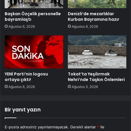
Başkan Özçelik personelle
Denizli’de mezarlıklar
bayramlaştı
Kurban Bayramına hazır
Ağustos 6, 2026
Ağustos 6, 2026
YENİ Parti’nin logosu
Tokat’ta Yeşilırmak
ortaya çıktı!
Nehri’nde Taşkın Önlemleri
Ağustos 6, 2026
Ağustos 5, 2026
Bir yanıt yazın
E-posta adresiniz yayınlanmayacak.
Gerekli alanlar
*
ile