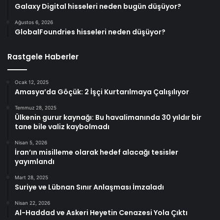
Galaxy Digital hisseleri neden bugün düşüyor?
Ağustos 6, 2026
GlobalFoundries hisseleri neden düşüyor?
Rastgele Haberler
Ocak 12, 2025
Amasya’da Göçük: 2 İşçi Kurtarılmaya Çalışılıyor
Temmuz 28, 2025
Ülkenin gurur kaynağı: Bu havalimanında 30 yıldır bir
tane bile valiz kaybolmadı
Nisan 5, 2026
İran’ın misilleme olarak hedef alacağı tesisler
yayımlandı
Mart 28, 2025
Suriye ve Lübnan Sınır Anlaşması İmzaladı
Nisan 22, 2026
Al-Haddad ve Askeri Heyetin Cenazesi Yola Çıktı