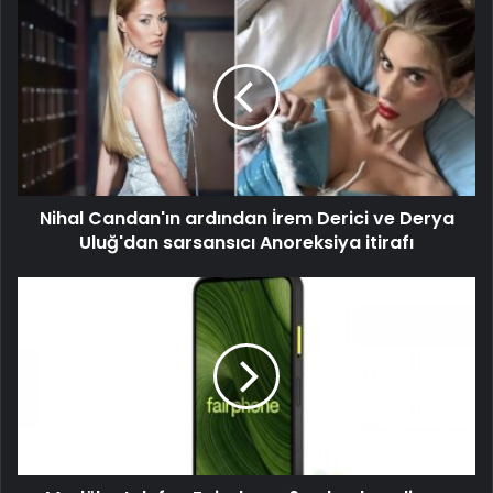
Nihal Candan'ın ardından İrem Derici ve Derya
Uluğ'dan sarsansıcı Anoreksiya itirafı