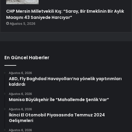
CHP Mersin Milletvekili Kış: “Saray, Bir Emeklinin Bir Aylık
Maaşını 43 Saniyede Harcıyor”
Ağustos 5, 2026
En Güncel Haberler
Ağustos 6, 2026
ABD, Fly Baghdad Havayolları’na yönelik yaptırımları
kaldırdı
Ağustos 6, 2026
Manisa Büyükşehir İle “Mahallemde Şenlik Var”
Ağustos 6, 2026
İkinci El Otomobil Piyasasında Temmuz 2024
Gelişmeleri
Ağustos 6, 2026