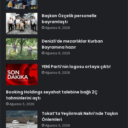
Başkan Özçelik personelle
bayramlaştı
Ağustos 6, 2026
Denizli’de mezarlıklar Kurban
Bayramına hazır
Ağustos 6, 2026
YENİ Parti’nin logosu ortaya çıktı!
Ağustos 6, 2026
Booking Holdings seyahat talebine bağlı 2Ç
tahminlerini aştı
Ağustos 5, 2026
Tokat’ta Yeşilırmak Nehri’nde Taşkın
Önlemleri
Ağustos 5, 2026