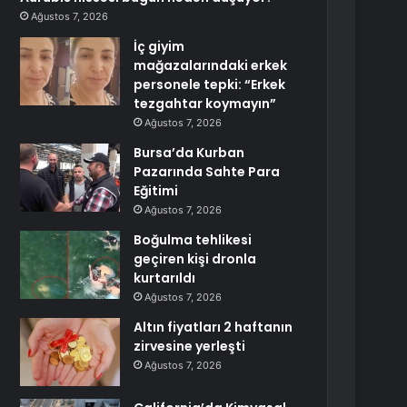
Ağustos 7, 2026
İç giyim
mağazalarındaki erkek
personele tepki: “Erkek
tezgahtar koymayın”
Ağustos 7, 2026
Bursa’da Kurban
Pazarında Sahte Para
Eğitimi
Ağustos 7, 2026
Boğulma tehlikesi
geçiren kişi dronla
kurtarıldı
Ağustos 7, 2026
Altın fiyatları 2 haftanın
zirvesine yerleşti
Ağustos 7, 2026