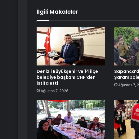
İlgili Makaleler
Denizli Büyükşehir ve 14 ilçe
Sapanca’d
belediye başkanı CHP’den
Şarampole 
istifa etti
Ağustos 7, 
Ağustos 7, 2026