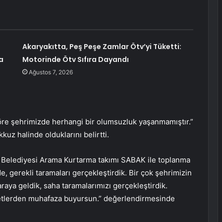
Akaryakıtta, Peş Peşe Zamlar Ötv’yi Tüketti:
a
Motorinde Ötv Sıfıra Dayandı
Ağustos 7, 2026
öre şehrimizde herhangi bir olumsuzluk yaşanmamıştır.”
kkuz halinde olduklarını belirtti.
 Belediyesi Arama Kurtarma takımı SABAK ile toplanma
, gerekli taramaları gerçekleştirdik. Bir çok şehrimizin
araya geldik, saha taramalarımızı gerçekleştirdik.
fetlerden muhafaza buyursun.” değerlendirmesinde