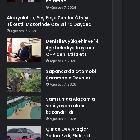
kalamadı
Ağustos 7, 2026
Akaryakıtta, Peş Peşe Zamlar Ötv’yi
Tüketti: Motorinde Ötv Sıfıra Dayandı
Ağustos 7, 2026
Denizli Büyükşehir ve 14
ilçe belediye başkanı
CHP’den istifa etti
Ağustos 7, 2026
Sapanca’da Otomobil
Şarampole Devrildi
Ağustos 7, 2026
Samsun’da Alaçam’a
yeni yaşam alanı
kazandırıldı
Ağustos 7, 2026
Çin’de Dev Araçlar
Yolları Ezdi, Elektrikli