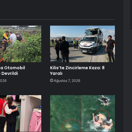
a Otomobil
Kilis’te Zincirleme Kaza: 8
Devrildi
Yaralı
2026
Ağustos 7, 2026