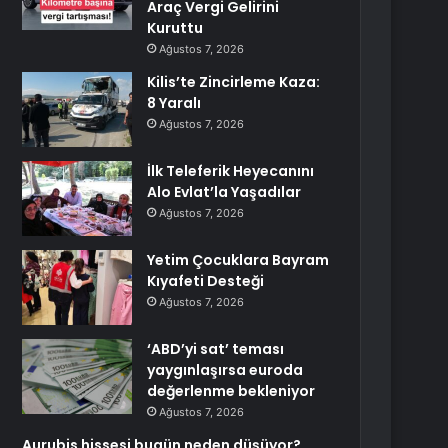
Araç Vergi Gelirini
Kuruttu
Ağustos 7, 2026
Kilis’te Zincirleme Kaza:
8 Yaralı
Ağustos 7, 2026
İlk Teleferik Heyecanını
Alo Evlat’la Yaşadılar
Ağustos 7, 2026
Yetim Çocuklara Bayram
Kıyafeti Desteği
Ağustos 7, 2026
‘ABD’yi sat’ teması
yaygınlaşırsa euroda
değerlenme bekleniyor
Ağustos 7, 2026
Aurubis hissesi bugün neden düşüyor?