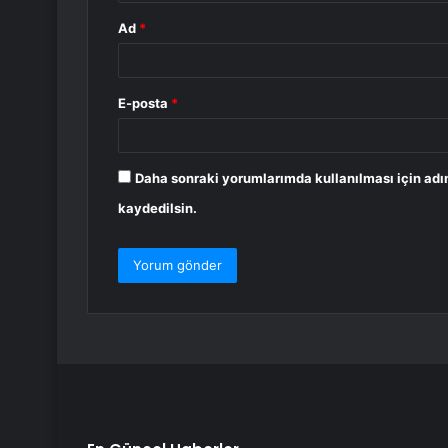
Ad
*
E-posta
*
Daha sonraki yorumlarımda kullanılması için adı
kaydedilsin.