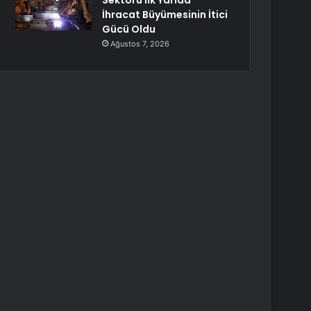
Sektörü İlk Yarıda
İhracat Büyümesinin İtici
Gücü Oldu
Ağustos 7, 2026