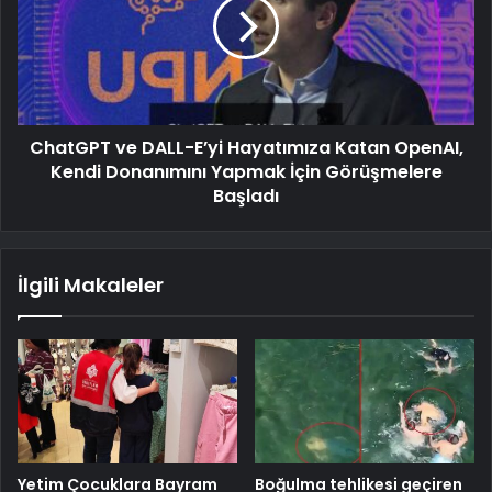
ChatGPT ve DALL-E’yi Hayatımıza Katan OpenAI,
Kendi Donanımını Yapmak İçin Görüşmelere
Başladı
İlgili Makaleler
Yetim Çocuklara Bayram
Boğulma tehlikesi geçiren