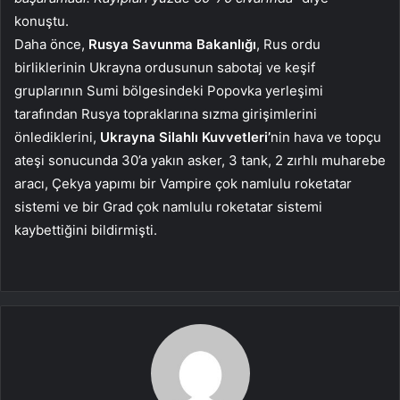
konuştu.
Daha önce,
Rusya Savunma Bakanlığı
, Rus ordu
birliklerinin Ukrayna ordusunun sabotaj ve keşif
gruplarının Sumi bölgesindeki Popovka yerleşimi
tarafından Rusya topraklarına sızma girişimlerini
önlediklerini,
Ukrayna Silahlı Kuvvetleri’
nin hava ve topçu
ateşi sonucunda 30’a yakın asker, 3 tank, 2 zırhlı muharebe
aracı, Çekya yapımı bir Vampire çok namlulu roketatar
sistemi ve bir Grad çok namlulu roketatar sistemi
kaybettiğini bildirmişti.