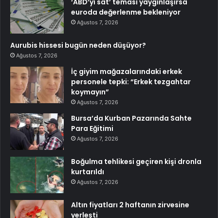
‘ABD’yi sat’ teması yaygınlaşırsa
euroda değerlenme bekleniyor
Ağustos 7, 2026
Aurubis hissesi bugün neden düşüyor?
Ağustos 7, 2026
İç giyim mağazalarındaki erkek
personele tepki: “Erkek tezgahtar
koymayın”
Ağustos 7, 2026
Bursa’da Kurban Pazarında Sahte
Para Eğitimi
Ağustos 7, 2026
Boğulma tehlikesi geçiren kişi dronla
kurtarıldı
Ağustos 7, 2026
Altın fiyatları 2 haftanın zirvesine
yerleşti