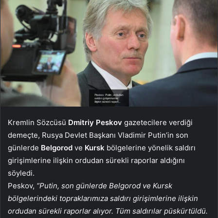
Kremlin Sözcüsü
Dmitriy Peskov
gazetecilere verdiği
demeçte, Rusya Devlet Başkanı Vladimir Putin’in son
günlerde
Belgorod
ve
Kursk
bölgelerine yönelik saldırı
girişimlerine ilişkin ordudan sürekli raporlar aldığını
söyledi.
Peskov,
“Putin, son günlerde Belgorod ve Kursk
bölgelerindeki topraklarımıza saldırı girişimlerine ilişkin
ordudan sürekli raporlar alıyor. Tüm saldırılar püskürtüldü.