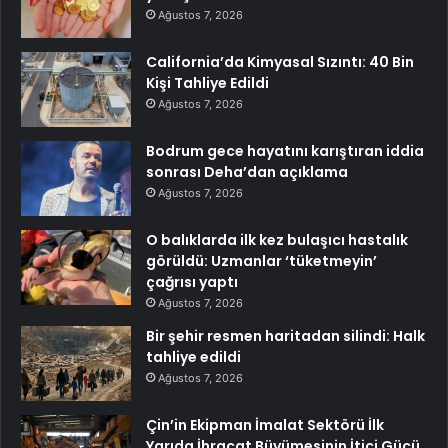
Ağustos 7, 2026
California’da Kimyasal Sızıntı: 40 Bin
Kişi Tahliye Edildi
Ağustos 7, 2026
Bodrum gece hayatını karıştıran iddia
sonrası Deha’dan açıklama
Ağustos 7, 2026
O balıklarda ilk kez bulaşıcı hastalık
görüldü: Uzmanlar ‘tüketmeyin’
çağrısı yaptı
Ağustos 7, 2026
Bir şehir resmen haritadan silindi: Halk
tahliye edildi
Ağustos 7, 2026
Çin’in Ekipman İmalat Sektörü İlk
Yarıda İhracat Büyümesinin İtici Gücü