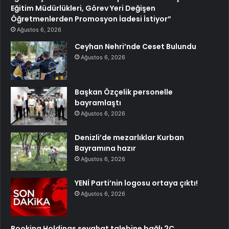
Eğitim Müdürlükleri, Görev Yeri Değişen
Öğretmenlerden Promosyon İadesi İstiyor”
Ağustos 6, 2026
Ceyhan Nehri’nde Ceset Bulundu
Ağustos 6, 2026
Başkan Özçelik personelle
bayramlaştı
Ağustos 6, 2026
Denizli’de mezarlıklar Kurban
Bayramına hazır
Ağustos 6, 2026
YENİ Parti’nin logosu ortaya çıktı!
Ağustos 6, 2026
Booking Holdings seyahat talebine bağlı 2Ç