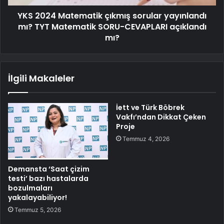
YKS 2024 Matematik çıkmış sorular yayınlandı
mı? TYT Matematik SORU-CEVAPLARI açıklandı
mı?
İlgili Makaleler
İett ve Türk Böbrek
Vakfı’ndan Dikkat Çeken
Proje
Temmuz 4, 2026
Demansta ‘Saat çizim
testi’ bazı hastalarda
bozulmaları
yakalayabiliyor!
Temmuz 5, 2026