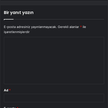
Bir yanıt yazın
E-posta adresiniz yayınlanmayacak.
Gerekli alanlar
*
ile
işaretlenmişlerdir
Y
o
r
u
m
*
Ad
*