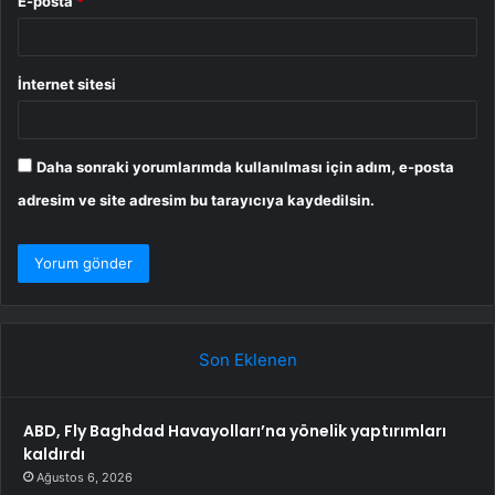
E-posta
*
İnternet sitesi
Daha sonraki yorumlarımda kullanılması için adım, e-posta
adresim ve site adresim bu tarayıcıya kaydedilsin.
Son Eklenen
ABD, Fly Baghdad Havayolları’na yönelik yaptırımları
kaldırdı
Ağustos 6, 2026