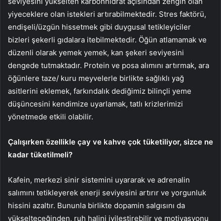
seviyesini yükselten karbonhidrat açısından zengin olan
yiyeceklere olan istekleri artırabilmektedir. Stres faktörü,
endişeli/üzgün hissetmek gibi duygusal tetikleyiciler
bizleri şekerli gıdalara itebilmektedir. Öğün atlamamak ve
düzenli olarak yemek yemek, kan şekeri seviyesini
dengede tutmaktadır. Protein ve posa alımını artırmak, ara
öğünlere taze/ kuru meyvelerle birlikte sağlıklı yağ
asitlerini eklemek, farkındalık dediğimiz bilinçli yeme
düşüncesini kendimize uyarlamak, tatlı krizlerimizi
yönetmede etkili olabilir.
Çalışırken özellikle çay ve kahve çok tüketiliyor, sizce ne
kadar tüketilmeli?
Kafein, merkezi sinir sistemini uyararak ve adrenalin
salımını tetikleyerek enerji seviyesini artırır ve yorgunluk
hissini azaltır. Bununla birlikte dopamin salgısını da
yükselteceğinden, ruh halini iyileştirebilir ve motivasyonu