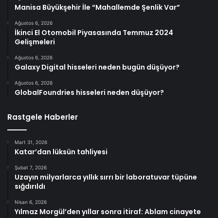
Manisa Büyükşehir İle “Mahallemde Şenlik Var”
Ağustos 6, 2026
İkinci El Otomobil Piyasasında Temmuz 2024
Gelişmeleri
Ağustos 6, 2026
Galaxy Digital hisseleri neden bugün düşüyor?
Ağustos 6, 2026
GlobalFoundries hisseleri neden düşüyor?
Rastgele Haberler
Mart 31, 2026
Katar’dan lüksün tahliyesi
Şubat 7, 2026
Uzayın milyarlarca yıllık sırrı bir laboratuvar tüpüne
sığdırıldı
Nisan 6, 2026
Yılmaz Morgül’den yıllar sonra itiraf: Ablam cinayete