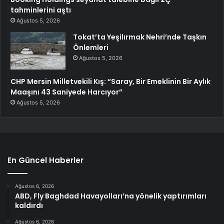
tahminlerini aştı
Ağustos 5, 2026
Tokat’ta Yeşilırmak Nehri’nde Taşkın
Önlemleri
Ağustos 5, 2026
CHP Mersin Milletvekili Kış: “Saray, Bir Emeklinin Bir Aylık
Maaşını 43 Saniyede Harcıyor”
Ağustos 5, 2026
En Güncel Haberler
Ağustos 6, 2026
ABD, Fly Baghdad Havayolları’na yönelik yaptırımları
kaldırdı
Ağustos 6, 2026