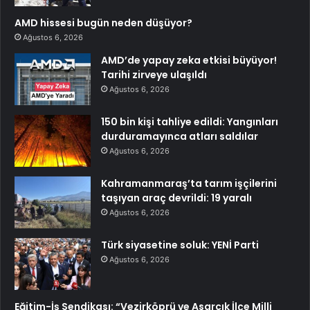
AMD hissesi bugün neden düşüyor?
Ağustos 6, 2026
AMD’de yapay zeka etkisi büyüyor!
Tarihi zirveye ulaşıldı
Ağustos 6, 2026
150 bin kişi tahliye edildi: Yangınları
durduramayınca atları saldılar
Ağustos 6, 2026
Kahramanmaraş’ta tarım işçilerini
taşıyan araç devrildi: 19 yaralı
Ağustos 6, 2026
Türk siyasetine soluk: YENİ Parti
Ağustos 6, 2026
Eğitim-İş Sendikası: “Vezirköprü ve Asarcık İlçe Milli