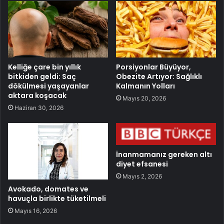
Kelliğe çare bin yıllık
Porsiyonlar Büyüyor,
bitkiden geldi: Saç
Obezite Artıyor: Sağlıklı
dökülmesi yaşayanlar
Kalmanın Yolları
aktara koşacak
Mayıs 20, 2026
Haziran 30, 2026
İnanmamanız gereken altı
diyet efsanesi
Mayıs 2, 2026
Avokado, domates ve
havuçla birlikte tüketilmeli
Mayıs 16, 2026