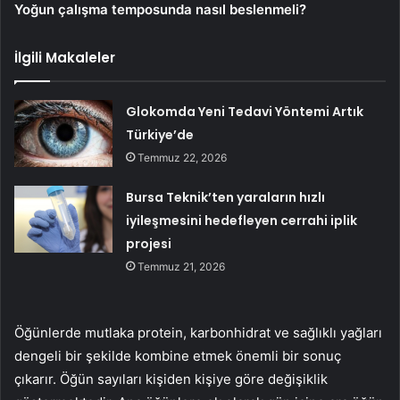
Yoğun çalışma temposunda nasıl beslenmeli?
İlgili Makaleler
Glokomda Yeni Tedavi Yöntemi Artık
Türkiye’de
Temmuz 22, 2026
Bursa Teknik’ten yaraların hızlı
iyileşmesini hedefleyen cerrahi iplik
projesi
Temmuz 21, 2026
Öğünlerde mutlaka protein, karbonhidrat ve sağlıklı yağları
dengeli bir şekilde kombine etmek önemli bir sonuç
çıkarır. Öğün sayıları kişiden kişiye göre değişiklik