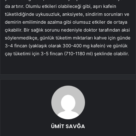
da artırır. Olumlu etkileri olabileceği gibi, aşırı kafein
tüketildiğinde uykusuzluk, anksiyete, sindirim sorunları ve
demirin emiliminde azalma gibi olumsuz etkiler de ortaya
çıkabilir. Bir sağlık sorunu nedeniyle doktor tarafından aksi
söylenmedikçe, günlük tüketim miktarları kahve için günde
3-4 fincan (yaklaşık olarak 300-400 mg kafein) ve günlük
çay tüketimi için 3-5 fincan (710-1180 ml) şeklinde olabilir.
ÜMİT SAVĞA