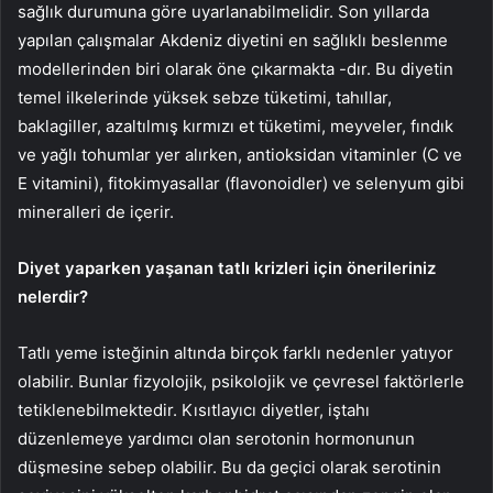
sağlık durumuna göre uyarlanabilmelidir. Son yıllarda
yapılan çalışmalar Akdeniz diyetini en sağlıklı beslenme
modellerinden biri olarak öne çıkarmakta -dır. Bu diyetin
temel ilkelerinde yüksek sebze tüketimi, tahıllar,
baklagiller, azaltılmış kırmızı et tüketimi, meyveler, fındık
ve yağlı tohumlar yer alırken, antioksidan vitaminler (C ve
E vitamini), fitokimyasallar (flavonoidler) ve selenyum gibi
mineralleri de içerir.
Diyet yaparken yaşanan tatlı krizleri için önerileriniz
nelerdir?
Tatlı yeme isteğinin altında birçok farklı nedenler yatıyor
olabilir. Bunlar fizyolojik, psikolojik ve çevresel faktörlerle
tetiklenebilmektedir. Kısıtlayıcı diyetler, iştahı
düzenlemeye yardımcı olan serotonin hormonunun
düşmesine sebep olabilir. Bu da geçici olarak serotinin