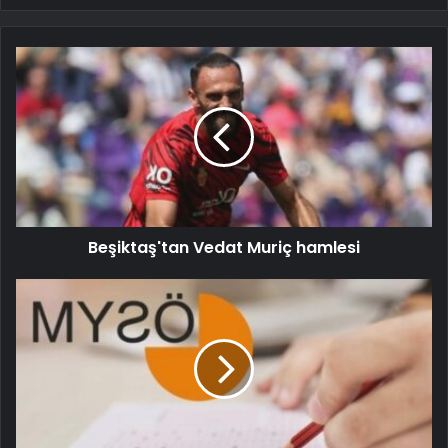
Beşiktaş'tan Vedat Muriç hamlesi