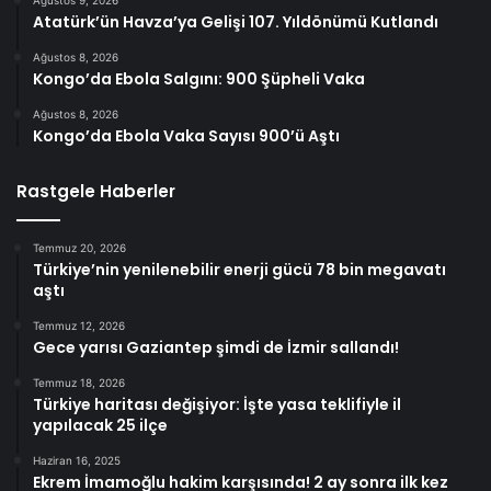
Ağustos 9, 2026
Atatürk’ün Havza’ya Gelişi 107. Yıldönümü Kutlandı
Ağustos 8, 2026
Kongo’da Ebola Salgını: 900 Şüpheli Vaka
Ağustos 8, 2026
Kongo’da Ebola Vaka Sayısı 900’ü Aştı
Rastgele Haberler
Temmuz 20, 2026
Türkiye’nin yenilenebilir enerji gücü 78 bin megavatı
aştı
Temmuz 12, 2026
Gece yarısı Gaziantep şimdi de İzmir sallandı!
Temmuz 18, 2026
Türkiye haritası değişiyor: İşte yasa teklifiyle il
yapılacak 25 ilçe
Haziran 16, 2025
Ekrem İmamoğlu hakim karşısında! 2 ay sonra ilk kez