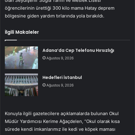
olan Seydişehir Suğla Tarım ve Meslek Lisesi
öğrencilerinin ürettiği 300 kilo mama Hatay deprem
bölgesine giden yardım tırlarında yola bırakıldı.
İlgili Makaleler
Adana’da Cep Telefonu Hırsızlığı
Ağustos 9, 2026
Hedefleri İstanbul
Ağustos 9, 2026
Konuyla ilgili gazetecilere açıklamalarda bulunan Okul
Müdür Yardımcısı Kerime Ağaçdelen, “Okul olarak kısa
sürede kendi imkanlarımız ile kedi ve köpek maması