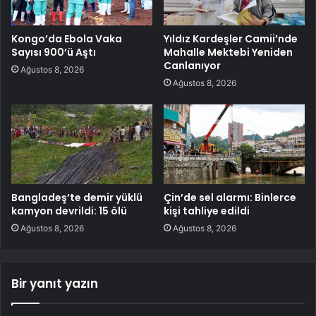
Kongo’da Ebola Vaka
Yıldız Kardeşler Camii’nde
Sayısı 900’ü Aştı
Mahalle Mektebi Yeniden
Canlanıyor
Ağustos 8, 2026
Ağustos 8, 2026
Bangladeş’te demir yüklü
Çin’de sel alarmı: Binlerce
kamyon devrildi: 15 ölü
kişi tahliye edildi
Ağustos 8, 2026
Ağustos 8, 2026
Bir yanıt yazın