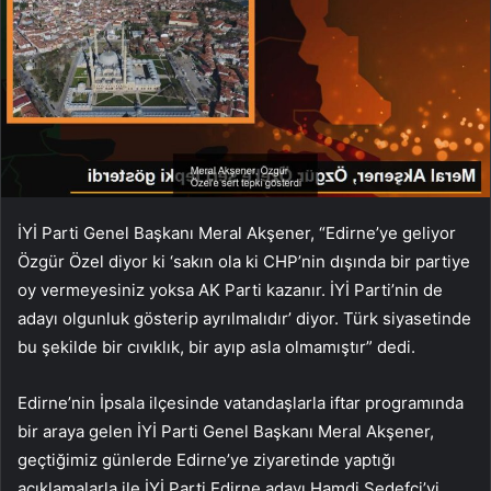
İYİ Parti Genel Başkanı Meral Akşener, “Edirne’ye geliyor
Özgür Özel diyor ki ‘sakın ola ki CHP’nin dışında bir partiye
oy vermeyesiniz yoksa AK Parti kazanır. İYİ Parti’nin de
adayı olgunluk gösterip ayrılmalıdır’ diyor. Türk siyasetinde
bu şekilde bir cıvıklık, bir ayıp asla olmamıştır” dedi.
Edirne’nin İpsala ilçesinde vatandaşlarla iftar programında
bir araya gelen İYİ Parti Genel Başkanı Meral Akşener,
geçtiğimiz günlerde Edirne’ye ziyaretinde yaptığı
açıklamalarla ile İYİ Parti Edirne adayı Hamdi Sedefçi’yi