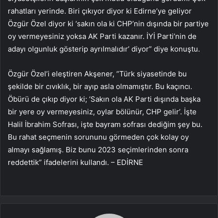
rahatları yerinde. Biri çıkıyor diyor ki Edirne’ye geliyor
Özgür Özel diyor ki ‘sakın ola ki CHP’nin dışında bir partiye
oy vermeyesiniz yoksa AK Parti kazanır. İYİ Parti’nin de
adayı olgunluk gösterip ayrılmalıdır’ diyor” diye konuştu.
Özgür Özel’i eleştiren Akşener, “Türk siyasetinde bu
şekilde bir cıvıklık, bir ayıp asla olmamıştır. Bu kaçıncı.
Öbürü de çıkıp diyor ki; ‘Sakın ola AK Parti dışında başka
bir yere oy vermeyesiniz, oylar bölünür, CHP gelir’. İşte
Halil İbrahim Sofrası, işte bayram sofrası dediğim şey bu.
Bu rahat seçmenin sorununu görmeden çok kolay oy
almayı sağlamış. Biz bunu 2023 seçimlerinden sonra
reddettik” ifadelerini kullandı. – EDİRNE