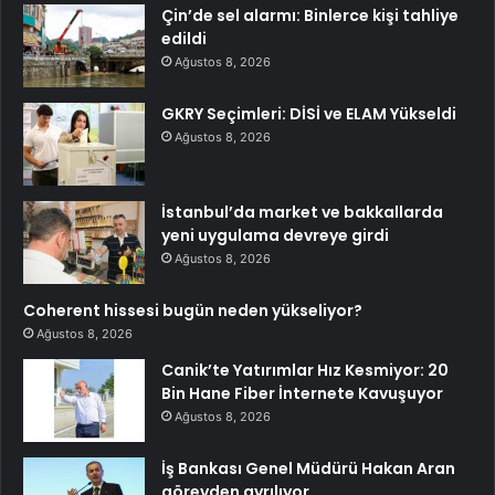
Çin’de sel alarmı: Binlerce kişi tahliye
edildi
Ağustos 8, 2026
GKRY Seçimleri: DİSİ ve ELAM Yükseldi
Ağustos 8, 2026
İstanbul’da market ve bakkallarda
yeni uygulama devreye girdi
Ağustos 8, 2026
Coherent hissesi bugün neden yükseliyor?
Ağustos 8, 2026
Canik’te Yatırımlar Hız Kesmiyor: 20
Bin Hane Fiber İnternete Kavuşuyor
Ağustos 8, 2026
İş Bankası Genel Müdürü Hakan Aran
görevden ayrılıyor