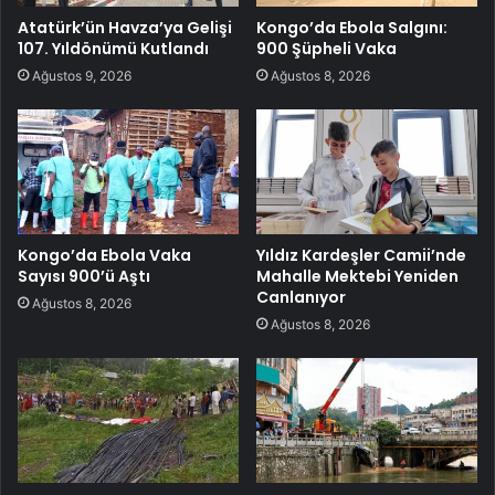
Atatürk’ün Havza’ya Gelişi
Kongo’da Ebola Salgını:
107. Yıldönümü Kutlandı
900 Şüpheli Vaka
Ağustos 9, 2026
Ağustos 8, 2026
Kongo’da Ebola Vaka
Yıldız Kardeşler Camii’nde
Sayısı 900’ü Aştı
Mahalle Mektebi Yeniden
Canlanıyor
Ağustos 8, 2026
Ağustos 8, 2026