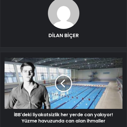
DİLAN BİÇER
İBB'deki liyakatsizlik her yerde can yakıyor!
Yüzme havuzunda can alan ihmaller