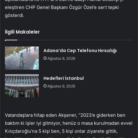
eleştiren CHP Genel Başkanı Özgür Özel’e sert tepki
gösterdi.
İlgili Makaleler
Adana’da Cep Telefonu Hırsızlığı
Ağustos 9, 2026
Hedefleri İstanbul
Ağustos 9, 2026
Vatandaşlara hitap eden Akşener, “2023’e giderken ben
baktım ki işler iyi gitmiyor, henüz o masa kurulmadan evvel
Kılıçdaroğlu’na 5 kişi ben, 5 kişi onlar ziyarete gittik,