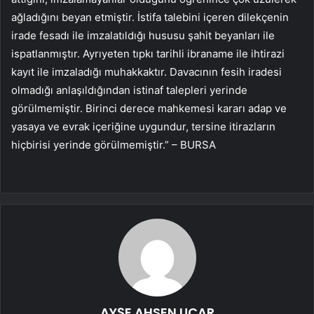
ağladığını beyan etmiştir. İstifa talebini içeren dilekçenin
irade fesadı ile imzalatıldığı hususu şahit beyanları ile
ispatlanmıştır. Ayrıyeten tıpkı tarihli ibraname ile ihtirazi
kayıt ile imzaladığı muhakkaktır. Davacının fesih iradesi
olmadığı anlaşıldığından istinaf talepleri yerinde
görülmemiştir. Birinci derece mahkemesi kararı adap ve
yasaya ve evrak içeriğine uygundur, tersine itirazların
hiçbirisi yerinde görülmemiştir.” – BURSA
AYŞE AHSEN UÇAR