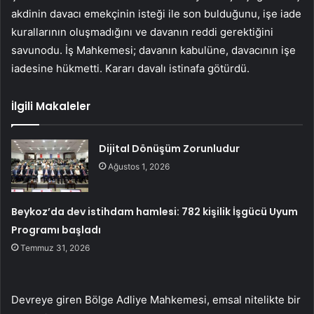
akdinin davacı emekçinin isteği ile son bulduğunu, işe iade
kurallarının oluşmadığını ve davanın reddi gerektiğini
savunodu. İş Mahkemesi; davanın kabulüne, davacının işe
iadesine hükmetti. Kararı davalı istinafa götürdü.
İlgili Makaleler
Dijital Dönüşüm Zorunludur
Ağustos 1, 2026
Beykoz’da dev istihdam hamlesi: 782 kişilik İşgücü Uyum
Programı başladı
Temmuz 31, 2026
Devreye giren Bölge Adliye Mahkemesi, emsal nitelikte bir