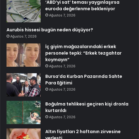
‘ABD’yi sat’ teması yaygınlaşırsa
euroda değerlenme bekleniyor
Ağustos 7, 2026
Aurubis hissesi bugün neden düşüyor?
Ağustos 7, 2026
İç giyim mağazalarındaki erkek
personele tepki: “Erkek tezgahtar
koymayın”
Ağustos 7, 2026
Bursa’da Kurban Pazarında Sahte
Para Eğitimi
Ağustos 7, 2026
Boğulma tehlikesi geçiren kişi dronla
kurtarıldı
Ağustos 7, 2026
Altın fiyatları 2 haftanın zirvesine
yerleşti