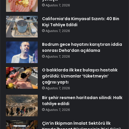
Ağustos 7, 2026
California’da Kimyasal Sızıntı: 40 Bin
Kişi Tahliye Edildi
Ağustos 7, 2026
Bodrum gece hayatını karıştıran iddia
sonrası Deha’dan açıklama
Ağustos 7, 2026
O balıklarda ilk kez bulaşıcı hastalık
görüldü: Uzmanlar ‘tüketmeyin’
çağrısı yaptı
Ağustos 7, 2026
Bir şehir resmen haritadan silindi: Halk
tahliye edildi
Ağustos 7, 2026
Çin’in Ekipman İmalat Sektörü İlk