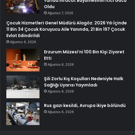
Yarıda İhracat Büyümesinin İtici Gücü
Oldu
Ağustos 7, 2026
Çocuk Hizmetleri Genel Müdürü Alagöz: 2026 Yılı İçinde
11 Bin 34 Çocuk Koruyucu Aile Yanında, 21 Bin 197 Çocuk
Evlat Edindirildi
Ağustos 6, 2026
Erzurum Müzesi’ni 100 Bin Kişi Ziyaret
Etti
Ağustos 6, 2026
Şili Zorlu Kış Koşulları Nedeniyle Halk
Sağlığı Uyarısı Yayımladı
Ağustos 6, 2026
Rus gazı kesildi, Avrupa ikiye bölündü
Ağustos 6, 2026