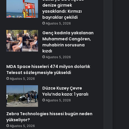
denize girmek
yasaklandı: Kırmızı
bayraklar çekildi
Ağustos 5, 2026
Genç kadınla yakalanan
Muhammed Cangören,
muhabirin sorusuna
kızdı
Ağustos 5, 2026
MDA Space hisseleri 474 milyon dolarlık
Telesat sözleşmesiyle yükseldi
Ağustos 5, 2026
Düzce Kuzey Çevre
Yolu’nda kaza: 1 yaralı
Ağustos 5, 2026
Zebra Technologies hissesi bugün neden
yükseliyor?
Ağustos 5, 2026