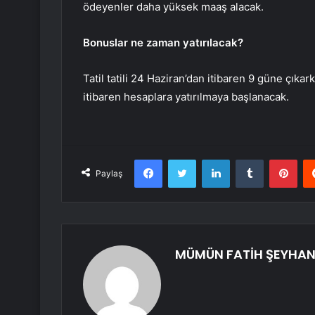
ödeyenler daha yüksek maaş alacak.
Bonuslar ne zaman yatırılacak?
Tatil tatili 24 Haziran’dan itibaren 9 güne çık
itibaren hesaplara yatırılmaya başlanacak.
Facebook
Twitter
LinkedIn
Tumblr
Pint
Paylaş
MÜMÜN FATİH ŞEYHAN