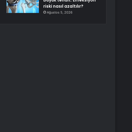
büyük tehdit: Enfeksiyon
riski nasıl azaltılır?
Ağustos 5, 2026