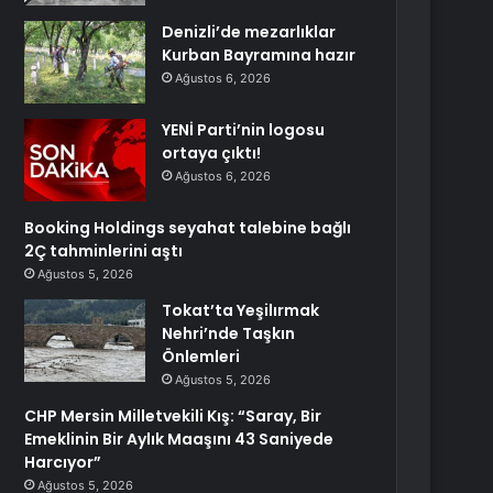
Denizli’de mezarlıklar
Kurban Bayramına hazır
Ağustos 6, 2026
YENİ Parti’nin logosu
ortaya çıktı!
Ağustos 6, 2026
Booking Holdings seyahat talebine bağlı
2Ç tahminlerini aştı
Ağustos 5, 2026
Tokat’ta Yeşilırmak
Nehri’nde Taşkın
Önlemleri
Ağustos 5, 2026
CHP Mersin Milletvekili Kış: “Saray, Bir
Emeklinin Bir Aylık Maaşını 43 Saniyede
Harcıyor”
Ağustos 5, 2026