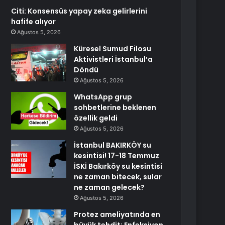
Citi: Konsensüs yapay zeka gelirlerini
hafife alıyor
Ağustos 5, 2026
Küresel Sumud Filosu
Aktivistleri İstanbul’a
Döndü
Ağustos 5, 2026
WhatsApp grup
sohbetlerine beklenen
özellik geldi
Ağustos 5, 2026
İstanbul BAKIRKÖY su
kesintisi! 17-18 Temmuz
İSKİ Bakırköy su kesintisi
ne zaman bitecek, sular
ne zaman gelecek?
Ağustos 5, 2026
Protez ameliyatında en