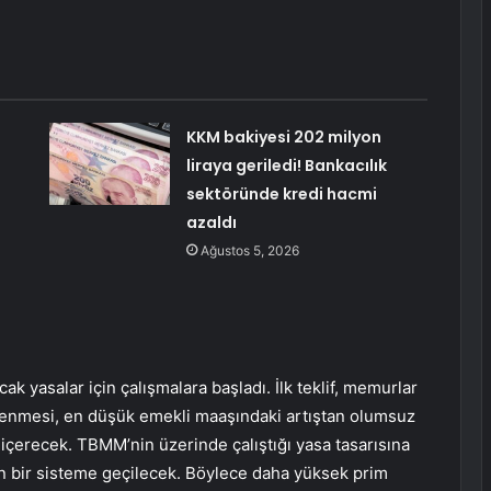
KKM bakiyesi 202 milyon
liraya geriledi! Bankacılık
sektöründe kredi hacmi
azaldı
Ağustos 5, 2026
k yasalar için çalışmalara başladı. İlk teklif, memurlar
enlenmesi, en düşük emekli maaşındaki artıştan olumsuz
 içerecek. TBMM’nin üzerinde çalıştığı yasa tasarısına
en bir sisteme geçilecek. Böylece daha yüksek prim