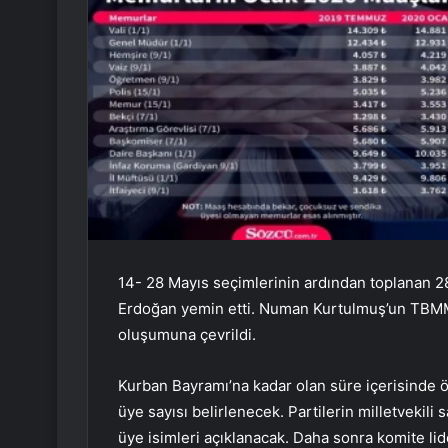
14- 28 Mayıs seçimlerinin ardından toplanan 2
Erdoğan yemin etti. Numan Kurtulmuş’un TBMM 
oluşumuna çevrildi.
Kurban Bayramı’na kadar olan süre içerisinde ön
üye sayısı belirlenecek. Partilerin milletvekili
üye isimleri açıklanacak. Daha sonra komite li