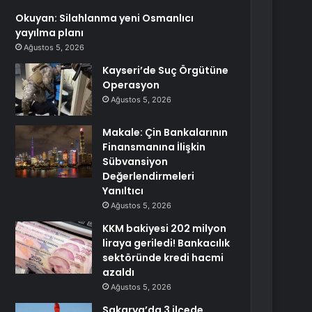
Okuyan: Silahlanma yeni Osmanlıcı
yayılma planı
Ağustos 5, 2026
Kayseri’de Suç Örgütüne
Operasyon
Ağustos 5, 2026
Makale: Çin Bankalarının
Finansmanına İlişkin
Sübvansiyon
Değerlendirmeleri
Yanıltıcı
Ağustos 5, 2026
KKM bakiyesi 202 milyon
liraya geriledi! Bankacılık
sektöründe kredi hacmi
azaldı
Ağustos 5, 2026
Sakarya’da 3 ilçede