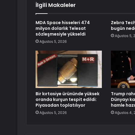
İlgili Makaleler
MDA Space hisseleri 474
Zebra Tech
milyon dolarlık Telesat
bugün nede
sözleşmesiyle yükseldi
Ağustos 5, 
Ağustos 5, 2026
Bir kırtasiye ürününde yüksek
Trump rah
oranda kurşun tespit edildi:
Dünyayı kar
Piyasadan toplatılıyor
hamle hazı
Ağustos 5, 2026
Ağustos 4, 