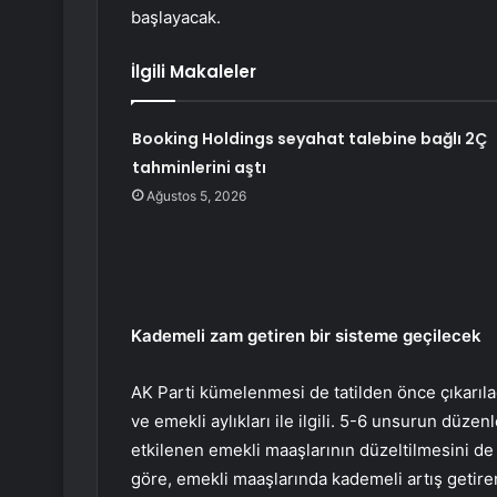
başlayacak.
İlgili Makaleler
Booking Holdings seyahat talebine bağlı 2Ç
tahminlerini aştı
Ağustos 5, 2026
Kademeli zam getiren bir sisteme geçilecek
AK Parti kümelenmesi de tatilden önce çıkarılaca
ve emekli aylıkları ile ilgili. 5-6 unsurun düz
etkilenen emekli maaşlarının düzeltilmesini de
göre, emekli maaşlarında kademeli artış getir