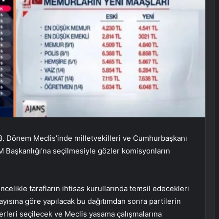
8. Dönem Meclis’inde milletvekilleri ve Cumhurbaşkanı
Başkanlığı’na seçilmesiyle gözler komisyonların
celikle tarafların ihtisas kurullarında temsil edecekleri
 sayısına göre yapılacak bu dağıtımdan sonra partilerin
derleri seçilecek ve Meclis yasama çalışmalarına