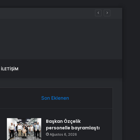
İLETIŞIM
Son Eklenen
Başkan Özçelik
personelle bayramlaştı
Ağustos 6, 2026