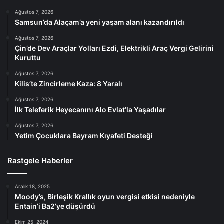
Ağustos 7, 2026
Samsun’da Alaçam’a yeni yaşam alanı kazandırıldı
Ağustos 7, 2026
Çin’de Dev Araçlar Yolları Ezdi, Elektrikli Araç Vergi Gelirini
Kuruttu
Ağustos 7, 2026
Kilis’te Zincirleme Kaza: 8 Yaralı
Ağustos 7, 2026
İlk Teleferik Heyecanını Alo Evlat’la Yaşadılar
Ağustos 7, 2026
Yetim Çocuklara Bayram Kıyafeti Desteği
Rastgele Haberler
Aralık 18, 2025
Moody’s, Birleşik Krallık oyun vergisi etkisi nedeniyle
Entain’i Ba2’ye düşürdü
Ekim 25, 2024