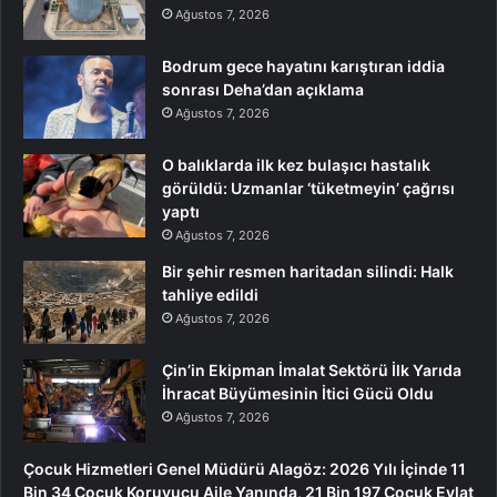
Ağustos 7, 2026
Bodrum gece hayatını karıştıran iddia
sonrası Deha’dan açıklama
Ağustos 7, 2026
O balıklarda ilk kez bulaşıcı hastalık
görüldü: Uzmanlar ‘tüketmeyin’ çağrısı
yaptı
Ağustos 7, 2026
Bir şehir resmen haritadan silindi: Halk
tahliye edildi
Ağustos 7, 2026
Çin’in Ekipman İmalat Sektörü İlk Yarıda
İhracat Büyümesinin İtici Gücü Oldu
Ağustos 7, 2026
Çocuk Hizmetleri Genel Müdürü Alagöz: 2026 Yılı İçinde 11
Bin 34 Çocuk Koruyucu Aile Yanında, 21 Bin 197 Çocuk Evlat