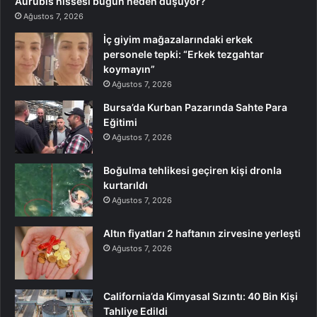
Aurubis hissesi bugün neden düşüyor?
Ağustos 7, 2026
İç giyim mağazalarındaki erkek
personele tepki: “Erkek tezgahtar
koymayın”
Ağustos 7, 2026
Bursa’da Kurban Pazarında Sahte Para
Eğitimi
Ağustos 7, 2026
Boğulma tehlikesi geçiren kişi dronla
kurtarıldı
Ağustos 7, 2026
Altın fiyatları 2 haftanın zirvesine yerleşti
Ağustos 7, 2026
California’da Kimyasal Sızıntı: 40 Bin Kişi
Tahliye Edildi