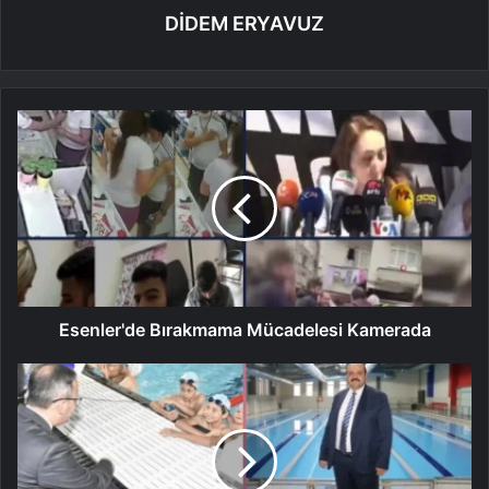
DİDEM ERYAVUZ
Esenler'de Bırakmama Mücadelesi Kamerada