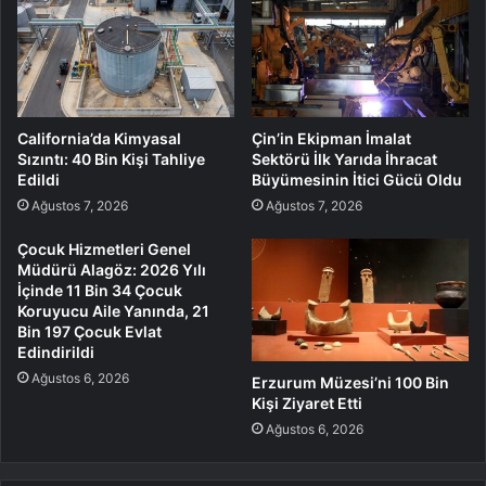
California’da Kimyasal
Çin’in Ekipman İmalat
Sızıntı: 40 Bin Kişi Tahliye
Sektörü İlk Yarıda İhracat
Edildi
Büyümesinin İtici Gücü Oldu
Ağustos 7, 2026
Ağustos 7, 2026
Çocuk Hizmetleri Genel
Müdürü Alagöz: 2026 Yılı
İçinde 11 Bin 34 Çocuk
Koruyucu Aile Yanında, 21
Bin 197 Çocuk Evlat
Edindirildi
Ağustos 6, 2026
Erzurum Müzesi’ni 100 Bin
Kişi Ziyaret Etti
Ağustos 6, 2026