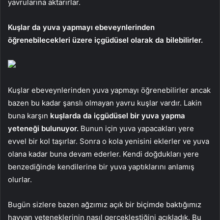
yavrularına aktarırlar.
Kuşlar da yuva yapmayı ebeveynlerinden
öğrenebilecekleri üzere içgüdüsel olarak da bilebilirler.
Kuşlar ebeveynlerinden yuva yapmayı öğrenebilirler ancak
bazen bu kadar şanslı olmayan yavru kuşlar vardır. Lakin
buna karşın
kuşlarda da içgüdüsel bir yuva yapma
yeteneği bulunuyor.
Bunun için yuva yapacakları yere
evvel bir kol taşırlar. Sonra o kola yenisini eklerler ve yuva
olana kadar buna devam ederler. Kendi doğdukları yere
benzediğinde kendilerine bir yuva yaptıklarını anlamış
olurlar.
Bugün sizlere bazen ağzımız açık bir biçimde baktığımız
hayvan yeteneklerinin nasıl gerçekleştiğini açıkladık. Bu