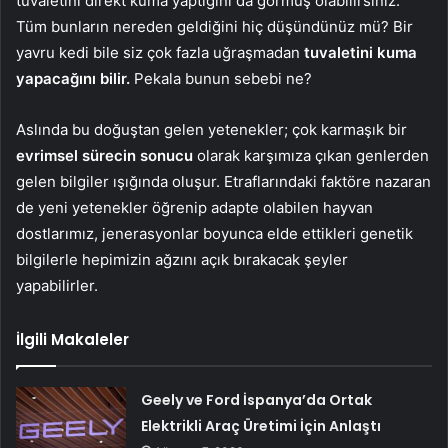
tuvaletini direkt kuma yaptığını da görmüş olabilirsiniz.
Tüm bunların nereden geldiğini hiç düşündünüz mü? Bir
yavru kedi bile siz çok fazla uğraşmadan
tuvaletini kuma
yapacağını bilir.
Pekala bunun sebebi ne?
Aslında bu doğuştan gelen yetenekler; çok karmaşık bir
evrimsel sürecin sonucu
olarak karşımıza çıkan genlerden
gelen bilgiler ışığında oluşur. Etraflarındaki faktöre nazaran
de yeni yetenekler öğrenip adapte olabilen hayvan
dostlarımız, jenerasyonlar boyunca elde ettikleri genetik
bilgilerle hepimizin ağzını açık bırakacak şeyler
yapabilirler.
İlgili Makaleler
Geely ve Ford İspanya’da Ortak
Elektrikli Araç Üretimi İçin Anlaştı