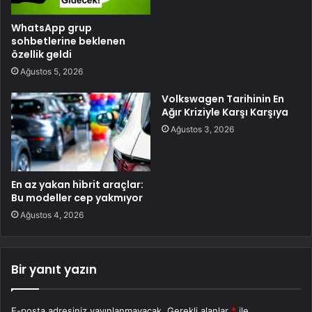
WhatsApp grup
sohbetlerine beklenen
özellik geldi
Ağustos 5, 2026
Volkswagen Tarihinin En
Ağır Kriziyle Karşı Karşıya
Ağustos 3, 2026
En az yakan hibrit araçlar:
Bu modeller cep yakmıyor
Ağustos 4, 2026
Bir yanıt yazın
E-posta adresiniz yayınlanmayacak.
Gerekli alanlar
*
ile