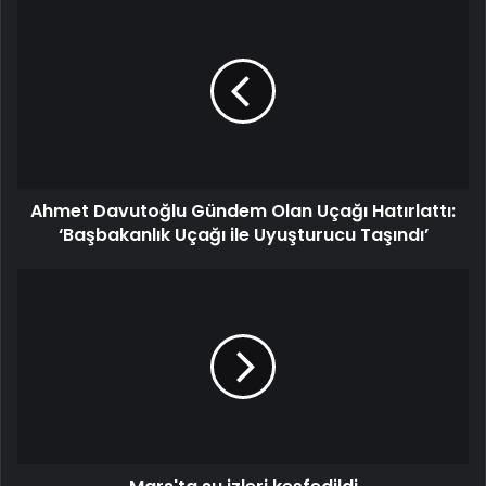
Ahmet Davutoğlu Gündem Olan Uçağı Hatırlattı:
‘Başbakanlık Uçağı ile Uyuşturucu Taşındı’