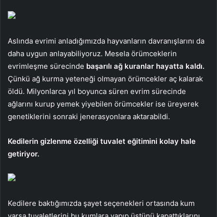
Aslında evrimi anladığımızda hayvanların davranışlarını da
daha uygun anlayabiliyoruz. Mesela örümceklerin
evrimleşme sürecinde
başarılı ağ kuranlar hayatta kaldı.
Çünkü ağ kurma yeteneği olmayan örümcekler aç kalarak
öldü. Milyonlarca yıl boyunca süren evrim sürecinde
ağlarını kurup yemek yiyebilen örümcekler ise üreyerek
genetiklerini sonraki jenerasyonlara aktarabildi.
Kedilerin gizlenme özelliği tuvalet eğitimini kolay hale
getiriyor.
Kedilere baktığımızda şayet seçenekleri ortasında kum
varsa tuvaletlerini bu kumlara yapıp üstünü kapattıklarını