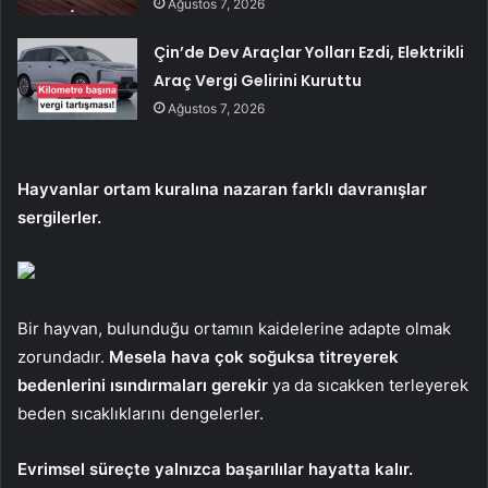
Ağustos 7, 2026
Çin’de Dev Araçlar Yolları Ezdi, Elektrikli
Araç Vergi Gelirini Kuruttu
Ağustos 7, 2026
Hayvanlar ortam kuralına nazaran farklı davranışlar
sergilerler.
Bir hayvan, bulunduğu ortamın kaidelerine adapte olmak
zorundadır.
Mesela hava çok soğuksa titreyerek
bedenlerini ısındırmaları gerekir
ya da sıcakken terleyerek
beden sıcaklıklarını dengelerler.
Evrimsel süreçte yalnızca başarılılar hayatta kalır.