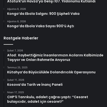
Atatürk’ün Havza’ya Gelişi 107. Yıldönümü Kutlandı
Ağustos 8, 2026
Kongo’da Ebola Salgını: 900 Şüpheli Vaka
Ağustos 8, 2026
Kongo’da Ebola Vaka Sayısı 900’ü Aştı
Rastgele Haberler
Şubat 7, 2026
Afad: Kaybettiğimiz İnsanlarımızın Acılarını Kalbimizde
Taşıyor ve Onları Rahmetle Anıyoruz
Temmuz 25, 2025
Kütahya’da Büyücülükle Dolandırıcılık Operasyonu
Şubat 11, 2026
Kosova’da Tarih ve İnanç Paneli
Nisan 17, 2025
CHP’li Tanrıkulu, adalet çağrısı yaptı: “Cesaret
bulaşıcıdır, adalet için cesaret!”