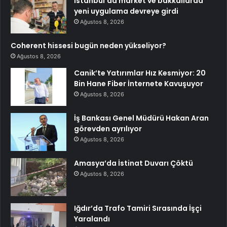
İstanbul’da market ve bakkallarda
yeni uygulama devreye girdi
Ağustos 8, 2026
Coherent hissesi bugün neden yükseliyor?
Ağustos 8, 2026
Canik’te Yatırımlar Hız Kesmiyor: 20
Bin Hane Fiber İnternete Kavuşuyor
Ağustos 8, 2026
İş Bankası Genel Müdürü Hakan Aran
görevden ayrılıyor
Ağustos 8, 2026
Amasya’da İstinat Duvarı Çöktü
Ağustos 8, 2026
Iğdır’da Trafo Tamiri Sırasında İşçi
Yaralandı