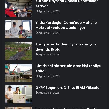
Kurban Bayramı Öncesi Denetimler
Artıyor
Ağustos 8, 2026
Yıldız Kardeşler Camii’nde Mahalle
Mektebi Yeniden Canlanıyor
Ağustos 8, 2026
Bangladeş’te demir yüklü kamyon
devrildi: 15 ölü
Ağustos 8, 2026
Çin’de sel alarmı: Binlerce kişi tahliye
edildi
Ağustos 8, 2026
GKRY Seçimleri: DİSİ ve ELAM Yükseldi
Ağustos 8, 2026