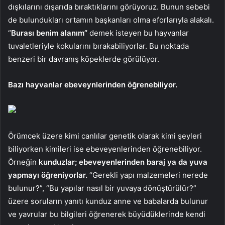
dışkılarını dışarıda bıraktıklarını görüyoruz. Bunun sebebi
de bulundukları ortamın başkanları olma eforlarıyla alakalı.
“
Burası benim alanım”
demek isteyen bu hayvanlar
tuvaletleriyle kokularını bırakabiliyorlar. Bu noktada
benzeri bir davranış köpeklerde görülüyor.
Bazı hayvanlar ebeveynlerinden öğrenebiliyor.
Örümcek üzere kimi canlılar genetik olarak kimi şeyleri
biliyorken kimileri ise ebeveyenlerinden öğrenebiliyor.
Örneğin
kunduzlar; ebeveyenlerinden baraj ya da yuva
yapmayı öğreniyorlar.
“Gerekli yapı malzemeleri nerede
bulunur?”, “Bu yapılar nasıl bir yuvaya dönüştürülür?”
üzere soruların yanıtı kunduz anne ve babalarda bulunur
ve yavrular bu bilgileri öğrenerek büyüdüklerinde kendi