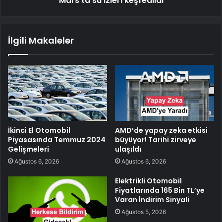
Mars'ta su izleri keşfedildi
İlgili Makaleler
İkinci El Otomobil
AMD’de yapay zeka etkisi
Piyasasında Temmuz 2024
büyüyor! Tarihi zirveye
Gelişmeleri
ulaşıldı
Ağustos 6, 2026
Ağustos 6, 2026
Elektrikli Otomobil
Fiyatlarında 165 Bin TL’ye
Varan İndirim Sinyali
Ağustos 5, 2026