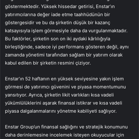
göstermektedir. Yüksek hissedar getirisi, Enstar’ın
yatırımcılarına değer iade etme taahhüdünün bir
göstergesidir ve bu da şirketin düşük bir kazanç
katsayısıyla işlem görmesiyle daha da vurgulanmaktadır.
Bu faktörler, şirketin son on iki aydaki kârlılığıyla
birleştiğinde, sadece iyi performans gösteren değil, aynı
zamanda yönetimi tarafından sağlam bir yatırım olarak
kabul edilen bir şirketin resmini çiziyor.
Enstar’ın 52 haftanın en yüksek seviyesine yakın işlem
görmesi de yatırımcı güvenini ve piyasa momentumunu
yansıtıyor. Ayrıca, şirketin likit varlıkları kısa vadeli
yükümlülüklerini aşarak finansal istikrar ve kısa vadeli
piyasa dalgalanmalarını yönetme kabiliyeti sağlıyor.
Enstar Group’un finansal sağlığını ve stratejik konumunu
daha derinlemesine incelemek isteyen okuyucular için