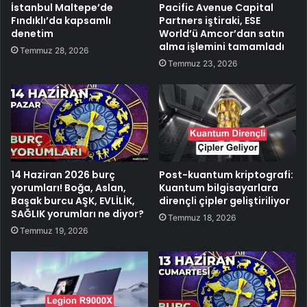
İstanbul Maltepe’de
Pacific Avenue Capital
Fındıklı’da kapsamlı
Partners iştiraki, ESE
denetim
World’ü Amcor’dan satın
alma işlemini tamamladı
Temmuz 28, 2026
Temmuz 23, 2026
14 Haziran 2026 burç
Post-kuantum kriptografi:
yorumları! Boğa, Aslan,
Kuantum bilgisayarlara
Başak burcu AŞK, EVLİLİK,
dirençli çipler geliştiriliyor
SAĞLIK yorumları ne diyor?
Temmuz 18, 2026
Temmuz 19, 2026