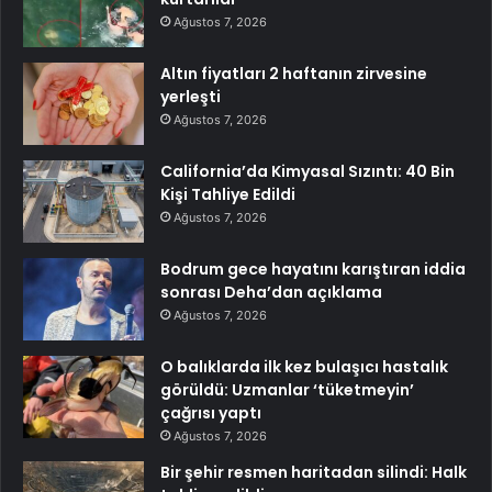
Ağustos 7, 2026
Altın fiyatları 2 haftanın zirvesine
yerleşti
Ağustos 7, 2026
California’da Kimyasal Sızıntı: 40 Bin
Kişi Tahliye Edildi
Ağustos 7, 2026
Bodrum gece hayatını karıştıran iddia
sonrası Deha’dan açıklama
Ağustos 7, 2026
O balıklarda ilk kez bulaşıcı hastalık
görüldü: Uzmanlar ‘tüketmeyin’
çağrısı yaptı
Ağustos 7, 2026
Bir şehir resmen haritadan silindi: Halk