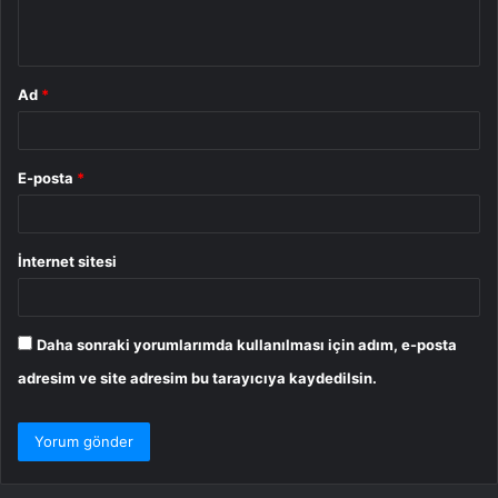
*
Ad
*
E-posta
*
İnternet sitesi
Daha sonraki yorumlarımda kullanılması için adım, e-posta
adresim ve site adresim bu tarayıcıya kaydedilsin.