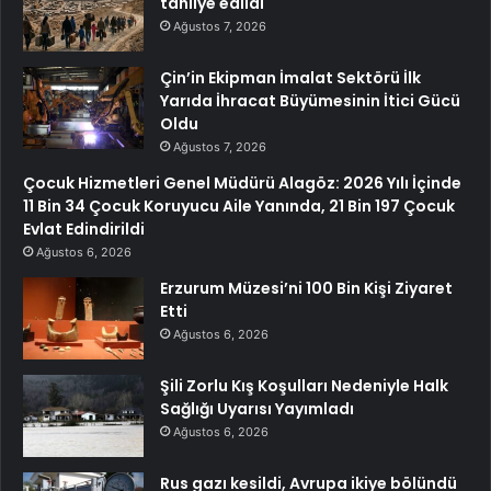
tahliye edildi
Ağustos 7, 2026
Çin’in Ekipman İmalat Sektörü İlk
Yarıda İhracat Büyümesinin İtici Gücü
Oldu
Ağustos 7, 2026
Çocuk Hizmetleri Genel Müdürü Alagöz: 2026 Yılı İçinde
11 Bin 34 Çocuk Koruyucu Aile Yanında, 21 Bin 197 Çocuk
Evlat Edindirildi
Ağustos 6, 2026
Erzurum Müzesi’ni 100 Bin Kişi Ziyaret
Etti
Ağustos 6, 2026
Şili Zorlu Kış Koşulları Nedeniyle Halk
Sağlığı Uyarısı Yayımladı
Ağustos 6, 2026
Rus gazı kesildi, Avrupa ikiye bölündü