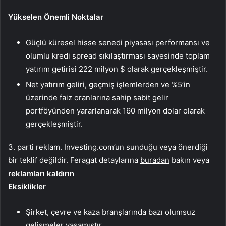
Yükselen Önemli Noktalar
Güçlü küresel hisse senedi piyasası performansı ve
olumlu kredi spread sıkılaştırması sayesinde toplam
yatırım getirisi 222 milyon $ olarak gerçekleşmiştir.
Net yatırım geliri, geçmiş işlemlerden ve %5’in
üzerinde faiz oranlarına sahip sabit gelir
portföyünden yararlanarak 160 milyon dolar olarak
gerçekleşmiştir.
3. parti reklam. Investing.com’un sunduğu veya önerdiği
bir teklif değildir. Feragat detaylarına
buradan
bakın veya
reklamları kaldırın
Eksiklikler
Şirket, çevre ve kaza branşlarında bazı olumsuz
gelişmeler yaşamıştır.