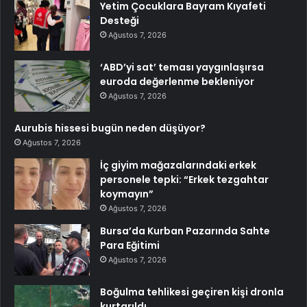
Yetim Çocuklara Bayram Kıyafeti
Desteği
Ağustos 7, 2026
‘ABD’yi sat’ teması yaygınlaşırsa
euroda değerlenme bekleniyor
Ağustos 7, 2026
Aurubis hissesi bugün neden düşüyor?
Ağustos 7, 2026
İç giyim mağazalarındaki erkek
personele tepki: “Erkek tezgahtar
koymayın”
Ağustos 7, 2026
Bursa’da Kurban Pazarında Sahte
Para Eğitimi
Ağustos 7, 2026
Boğulma tehlikesi geçiren kişi dronla
kurtarıldı