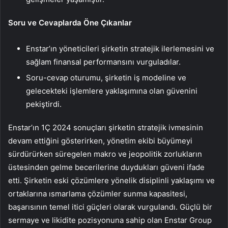
Soru ve Cevaplarda Öne Çıkanlar
Enstar’ın yöneticileri şirketin stratejik ilerlemesini ve
sağlam finansal performansını vurguladılar.
Soru-cevap oturumu, şirketin iş modeline ve
gelecekteki işlemlere yaklaşımına olan güvenini
pekiştirdi.
Enstar’ın 1Ç 2024 sonuçları şirketin stratejik ivmesinin
devam ettiğini gösterirken, yönetim ekibi büyümeyi
sürdürürken süregelen makro ve jeopolitik zorlukların
üstesinden gelme becerilerine duydukları güveni ifade
etti. Şirketin eski çözümlere yönelik disiplinli yaklaşımı ve
ortaklarına ısmarlama çözümler sunma kapasitesi,
başarısının temel itici güçleri olarak vurgulandı. Güçlü bir
sermaye ve likidite pozisyonuna sahip olan Enstar Group