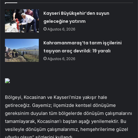
Kayseri Büyükşehir’den suyun
geleceğine yatırım
Ağustos 6, 2026
Kahramanmaraş’ta tarım işçilerini
taşıyan araç devrildi: 19 yaralı
Ağustos 6, 2026
Bölgeyi, Kocasinan ve Kayseri’mize yakışır hale
getireceğiz. Gayemiz; ilçemizde kentsel dönüşüme
gereksinim duyulan tüm bölgelerde dönüşüm çalışmalarını
tamamlayarak, Kocasinan’ı baştan aşağı yenilemektir. Bu
vesileyle dönüşüm çalışmalarımız, hemşehrilerime güzel
uğurlu olsun” sözlerini kullandı.