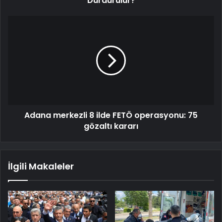
Durdurulur?
Adana merkezli 8 ilde FETÖ operasyonu: 75
gözaltı kararı
İlgili Makaleler