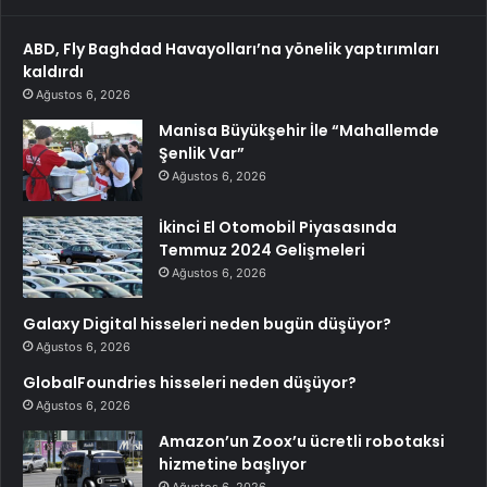
ABD, Fly Baghdad Havayolları’na yönelik yaptırımları
kaldırdı
Ağustos 6, 2026
Manisa Büyükşehir İle “Mahallemde
Şenlik Var”
Ağustos 6, 2026
İkinci El Otomobil Piyasasında
Temmuz 2024 Gelişmeleri
Ağustos 6, 2026
Galaxy Digital hisseleri neden bugün düşüyor?
Ağustos 6, 2026
GlobalFoundries hisseleri neden düşüyor?
Ağustos 6, 2026
Amazon’un Zoox’u ücretli robotaksi
hizmetine başlıyor
Ağustos 6, 2026