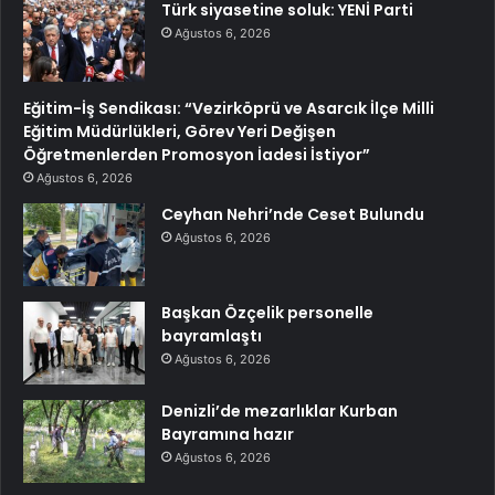
Türk siyasetine soluk: YENİ Parti
Ağustos 6, 2026
Eğitim-İş Sendikası: “Vezirköprü ve Asarcık İlçe Milli
Eğitim Müdürlükleri, Görev Yeri Değişen
Öğretmenlerden Promosyon İadesi İstiyor”
Ağustos 6, 2026
Ceyhan Nehri’nde Ceset Bulundu
Ağustos 6, 2026
Başkan Özçelik personelle
bayramlaştı
Ağustos 6, 2026
Denizli’de mezarlıklar Kurban
Bayramına hazır
Ağustos 6, 2026