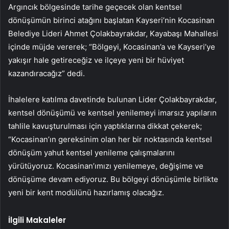
Argıncık bölgesinde tarihe geçecek olan kentsel
dönüşümün birinci atağını başlatan Kayseri’nin Kocasinan
Belediye Lideri Ahmet Çolakbayrakdar, Kayabaşı Mahallesi
içinde müjde vererek; “Bölgeyi, Kocasinan’a ve Kayseri’ye
yakışır hale getireceğiz ve ilçeye yeni bir hüviyet
kazandıracağız” dedi.
İhalelere katılma davetinde bulunan Lider Çolakbayrakdar,
kentsel dönüşümü ve kentsel yenilemeyi imarsız yapıların
tahlile kavuşturulması için yaptıklarına dikkat çekerek;
“Kocasinan’ın gereksinim olan her bir noktasında kentsel
dönüşüm yahut kentsel yenileme çalışmalarını
yürütüyoruz. Kocasinan’ımızı yenilemeye, değişime ve
dönüşüme devam ediyoruz. Bu bölgeyi dönüşümle birlikte
yeni bir kent modülünü hazırlamış olacağız.
İlgili Makaleler