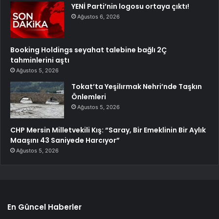
YENİ Parti’nin logosu ortaya çıktı!
Ağustos 6, 2026
Booking Holdings seyahat talebine bağlı 2Ç
tahminlerini aştı
Ağustos 5, 2026
Tokat’ta Yeşilırmak Nehri’nde Taşkın
Önlemleri
Ağustos 5, 2026
CHP Mersin Milletvekili Kış: “Saray, Bir Emeklinin Bir Aylık
Maaşını 43 Saniyede Harcıyor”
Ağustos 5, 2026
En Güncel Haberler