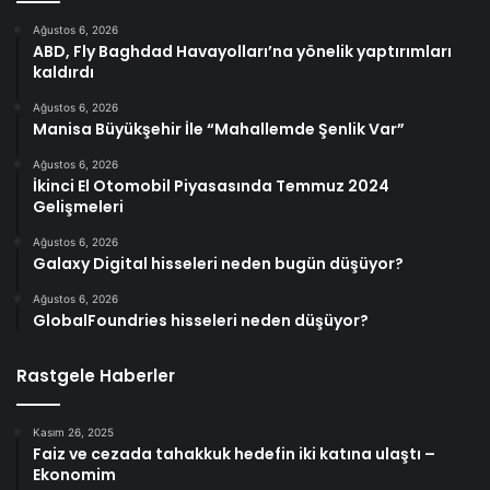
Ağustos 6, 2026
ABD, Fly Baghdad Havayolları’na yönelik yaptırımları
kaldırdı
Ağustos 6, 2026
Manisa Büyükşehir İle “Mahallemde Şenlik Var”
Ağustos 6, 2026
İkinci El Otomobil Piyasasında Temmuz 2024
Gelişmeleri
Ağustos 6, 2026
Galaxy Digital hisseleri neden bugün düşüyor?
Ağustos 6, 2026
GlobalFoundries hisseleri neden düşüyor?
Rastgele Haberler
Kasım 26, 2025
Faiz ve cezada tahakkuk hedefin iki katına ulaştı –
Ekonomim