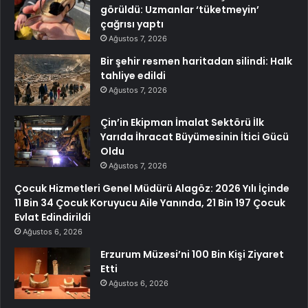
görüldü: Uzmanlar ‘tüketmeyin’
çağrısı yaptı
Ağustos 7, 2026
Bir şehir resmen haritadan silindi: Halk
tahliye edildi
Ağustos 7, 2026
Çin’in Ekipman İmalat Sektörü İlk
Yarıda İhracat Büyümesinin İtici Gücü
Oldu
Ağustos 7, 2026
Çocuk Hizmetleri Genel Müdürü Alagöz: 2026 Yılı İçinde
11 Bin 34 Çocuk Koruyucu Aile Yanında, 21 Bin 197 Çocuk
Evlat Edindirildi
Ağustos 6, 2026
Erzurum Müzesi’ni 100 Bin Kişi Ziyaret
Etti
Ağustos 6, 2026