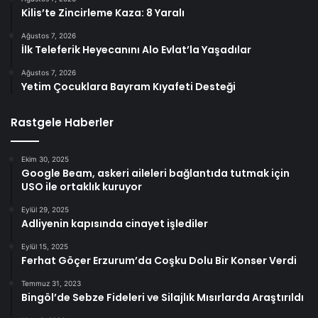
Kilis’te Zincirleme Kaza: 8 Yaralı
Ağustos 7, 2026
İlk Teleferik Heyecanını Alo Evlat’la Yaşadılar
Ağustos 7, 2026
Yetim Çocuklara Bayram Kıyafeti Desteği
Rastgele Haberler
Ekim 30, 2025
Google Beam, askeri aileleri bağlantıda tutmak için
USO ile ortaklık kuruyor
Eylül 29, 2025
Adliyenin kapısında cinayet işlediler
Eylül 15, 2025
Ferhat Göçer Erzurum’da Coşku Dolu Bir Konser Verdi
Temmuz 31, 2023
Bingöl’de Sebze Fideleri ve Silajlık Mısırlarda Araştırıldı