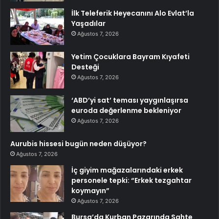
İlk Teleferik Heyecanını Alo Evlat’la
Yaşadılar
Ağustos 7, 2026
Yetim Çocuklara Bayram Kıyafeti
Desteği
Ağustos 7, 2026
‘ABD’yi sat’ teması yaygınlaşırsa
euroda değerlenme bekleniyor
Ağustos 7, 2026
Aurubis hissesi bugün neden düşüyor?
Ağustos 7, 2026
İç giyim mağazalarındaki erkek
personele tepki: “Erkek tezgahtar
koymayın”
Ağustos 7, 2026
Bursa’da Kurban Pazarında Sahte