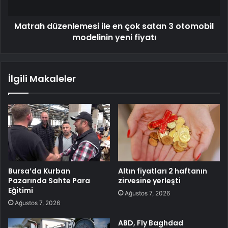
Matrah düzenlemesi ile en çok satan 3 otomobil
modelinin yeni fiyatı
İlgili Makaleler
Bursa’da Kurban
Altın fiyatları 2 haftanın
Pazarında Sahte Para
zirvesine yerleşti
Eğitimi
Ağustos 7, 2026
Ağustos 7, 2026
ABD, Fly Baghdad