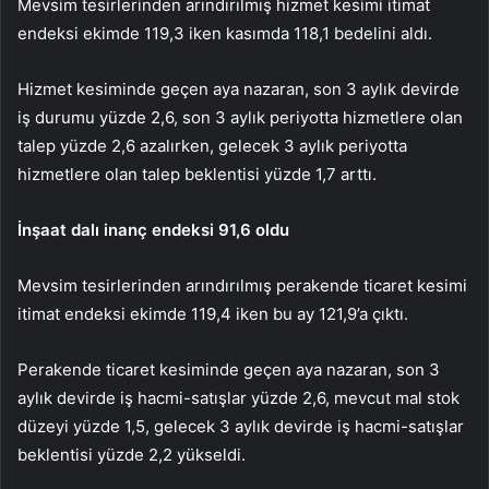
Mevsim tesirlerinden arındırılmış hizmet kesimi itimat
endeksi ekimde 119,3 iken kasımda 118,1 bedelini aldı.
Hizmet kesiminde geçen aya nazaran, son 3 aylık devirde
iş durumu yüzde 2,6, son 3 aylık periyotta hizmetlere olan
talep yüzde 2,6 azalırken, gelecek 3 aylık periyotta
hizmetlere olan talep beklentisi yüzde 1,7 arttı.
İnşaat dalı inanç endeksi 91,6 oldu
Mevsim tesirlerinden arındırılmış perakende ticaret kesimi
itimat endeksi ekimde 119,4 iken bu ay 121,9’a çıktı.
Perakende ticaret kesiminde geçen aya nazaran, son 3
aylık devirde iş hacmi-satışlar yüzde 2,6, mevcut mal stok
düzeyi yüzde 1,5, gelecek 3 aylık devirde iş hacmi-satışlar
beklentisi yüzde 2,2 yükseldi.