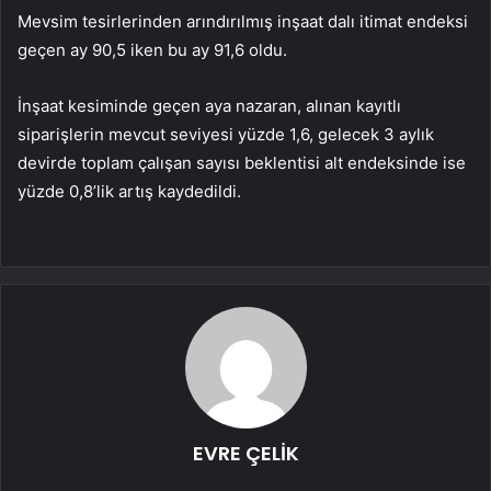
Mevsim tesirlerinden arındırılmış inşaat dalı itimat endeksi
geçen ay 90,5 iken bu ay 91,6 oldu.
İnşaat kesiminde geçen aya nazaran, alınan kayıtlı
siparişlerin mevcut seviyesi yüzde 1,6, gelecek 3 aylık
devirde toplam çalışan sayısı beklentisi alt endeksinde ise
yüzde 0,8’lik artış kaydedildi.
EVRE ÇELİK