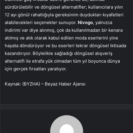
sürdürülebilir ve döngüsel alternatifler; kullanıcılara yılın
12 ayı gönül rahatlığıyla gereksinim duydukları kıyafetleri
alabilecekleri seçenekler sunuyor.
Nivogo
, yalnızca
indirimi var diye alınmış, çok da kullanılmadan bir kenara
atılmış ve atık olarak kabul edilen moda eserlerini yine
hayata döndürüyor ve bu eserleri tekrar döngüsel iktisada
kazandırıyor. Böylelikle sağladığı döngüsel alışveriş
alternatifi ile etrafa yük olmadan tüm yıl boyunca dünya
için gerçek fırsatları yaratıyor.
Kaynak: (BYZHA) – Beyaz Haber Ajansı