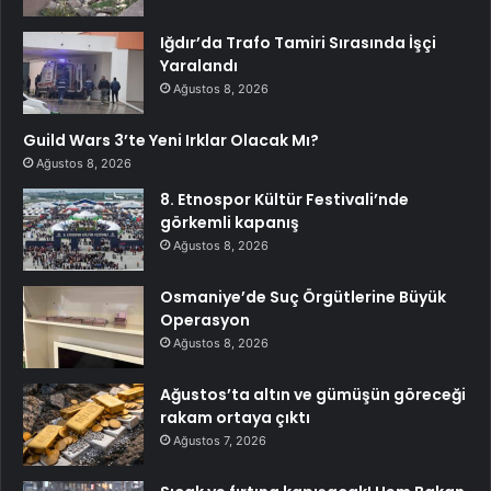
Iğdır’da Trafo Tamiri Sırasında İşçi
Yaralandı
Ağustos 8, 2026
Guild Wars 3’te Yeni Irklar Olacak Mı?
Ağustos 8, 2026
8. Etnospor Kültür Festivali’nde
görkemli kapanış
Ağustos 8, 2026
Osmaniye’de Suç Örgütlerine Büyük
Operasyon
Ağustos 8, 2026
Ağustos’ta altın ve gümüşün göreceği
rakam ortaya çıktı
Ağustos 7, 2026