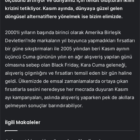
ölçüsünü artırıyor ve dünyamız için tehdit oluşturan iklim
krizini tetikliyor. Kasım ayında, dünyaya güzel gelen
döngüsel alternatiflere yönelmek ise bizim elimizde.
2000’li yılların başında birinci olarak Amerika Birleşik
Devletleri’nde markaların yıl boyunca yapmadıkları fırsatları
bir güne sıkıştırmaları ile 2005 yılından beri Kasım ayının
üçüncü Cuma gününün yılın en ağır alışveriş yapılan günü
olmasına sebep olan Black Friday, Kara Cuma geleneği,
alışveriş çılgınlığını ve fırsatları temsil eden bir gün haline
geldi. Ülkemizde de emsal zamanlamalarda ortaya çıkan
fırsatlarla sesini neredeyse her mecrada duyuran Kasım
ayı kampanyaları, aslında alışveriş yaparken pek de akıllara
gelmeyen sonuçlar barındırabiliyor.
İlgili Makaleler