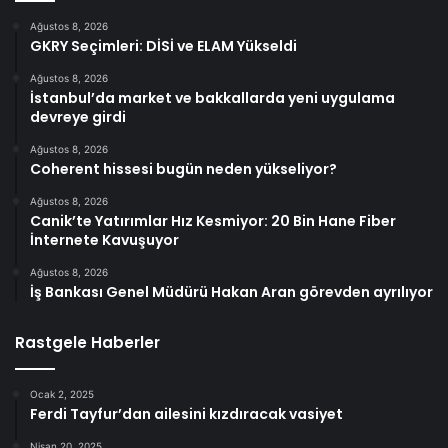
Ağustos 8, 2026
GKRY Seçimleri: DİSİ ve ELAM Yükseldi
Ağustos 8, 2026
İstanbul’da market ve bakkallarda yeni uygulama
devreye girdi
Ağustos 8, 2026
Coherent hissesi bugün neden yükseliyor?
Ağustos 8, 2026
Canik’te Yatırımlar Hız Kesmiyor: 20 Bin Hane Fiber
İnternete Kavuşuyor
Ağustos 8, 2026
İş Bankası Genel Müdürü Hakan Aran görevden ayrılıyor
Rastgele Haberler
Ocak 2, 2025
Ferdi Tayfur’dan ailesini kızdıracak vasiyet
Nisan 20, 2025