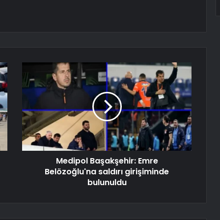
Medipol Başakşehir: Emre
Belözoğlu'na saldırı girişiminde
bulunuldu