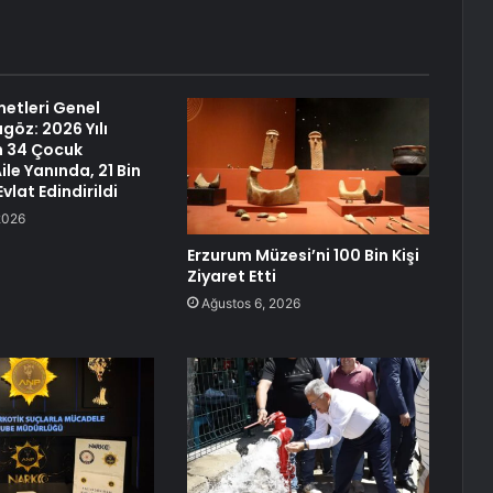
etleri Genel
göz: 2026 Yılı
in 34 Çocuk
le Yanında, 21 Bin
vlat Edindirildi
2026
Erzurum Müzesi’ni 100 Bin Kişi
Ziyaret Etti
Ağustos 6, 2026