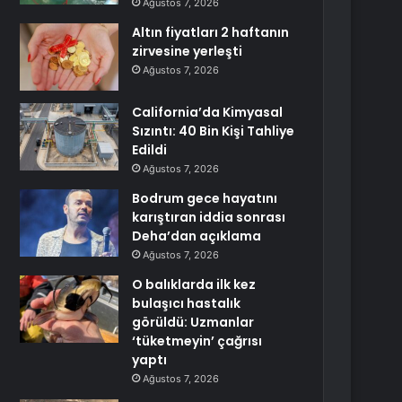
Ağustos 7, 2026
Altın fiyatları 2 haftanın
zirvesine yerleşti
Ağustos 7, 2026
California’da Kimyasal
Sızıntı: 40 Bin Kişi Tahliye
Edildi
Ağustos 7, 2026
Bodrum gece hayatını
karıştıran iddia sonrası
Deha’dan açıklama
Ağustos 7, 2026
O balıklarda ilk kez
bulaşıcı hastalık
görüldü: Uzmanlar
‘tüketmeyin’ çağrısı
yaptı
Ağustos 7, 2026