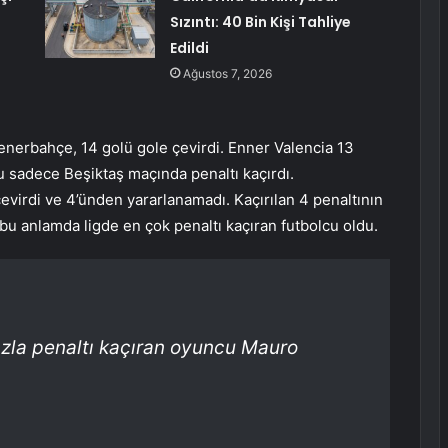
Sızıntı: 40 Bin Kişi Tahliye
Edildi
Ağustos 7, 2026
enerbahçe, 14 golü gole çevirdi. Enner Valencia 13
u sadece Beşiktaş maçında penaltı kaçırdı.
çevirdi ve 4’ünden yararlanamadı. Kaçırılan 4 penaltının
 bu anlamda ligde en çok penaltı kaçıran futbolcu oldu.
azla penaltı kaçıran oyuncu Mauro