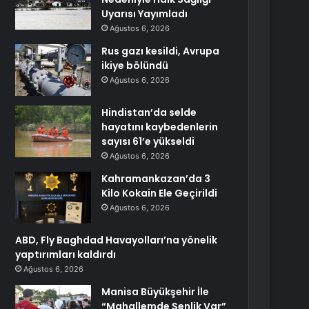
Uyarısı Yayımladı
Ağustos 6, 2026
Rus gazı kesildi, Avrupa
ikiye bölündü
Ağustos 6, 2026
Hindistan’da selde
hayatını kaybedenlerin
sayısı 61’e yükseldi
Ağustos 6, 2026
Kahramankazan’da 3
Kilo Kokain Ele Geçirildi
Ağustos 6, 2026
ABD, Fly Baghdad Havayolları’na yönelik
yaptırımları kaldırdı
Ağustos 6, 2026
Manisa Büyükşehir İle
“Mahallemde Şenlik Var”