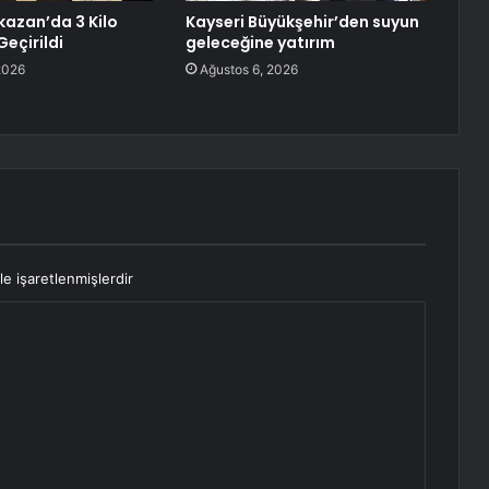
azan’da 3 Kilo
Kayseri Büyükşehir’den suyun
Geçirildi
geleceğine yatırım
2026
Ağustos 6, 2026
le işaretlenmişlerdir