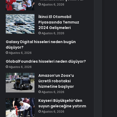
Ağustos 6, 2026
İkinci El Otomobil
Piyasasında Temmuz
2024 Gelişmeleri
Ağustos 6, 2026
Galaxy Digital hisseleri neden bugün
düşüyor?
Ağustos 6, 2026
GlobalFoundries hisseleri neden düşüyor?
Ağustos 6, 2026
Amazon’un Zoox’u
ücretli robotaksi
hizmetine başlıyor
Ağustos 6, 2026
Kayseri Büyükşehir’den
suyun geleceğine yatırım
Ağustos 6, 2026