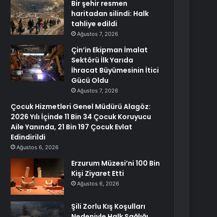
Bir şehir resmen
haritadan silindi: Halk
tahliye edildi
Ağustos 7, 2026
Çin’in Ekipman İmalat
Sektörü İlk Yarıda
İhracat Büyümesinin İtici
Gücü Oldu
Ağustos 7, 2026
Çocuk Hizmetleri Genel Müdürü Alagöz:
2026 Yılı İçinde 11 Bin 34 Çocuk Koruyucu
Aile Yanında, 21 Bin 197 Çocuk Evlat
Edindirildi
Ağustos 6, 2026
Erzurum Müzesi’ni 100 Bin
Kişi Ziyaret Etti
Ağustos 6, 2026
Şili Zorlu Kış Koşulları
Nedeniyle Halk Sağlığı