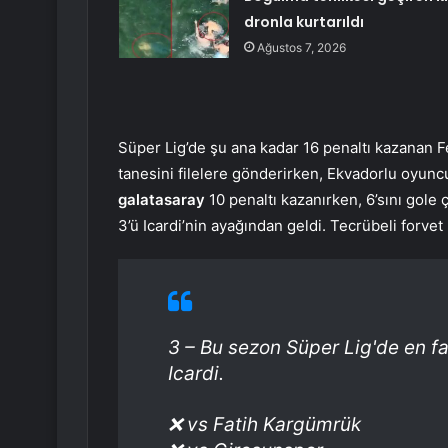
dronla kurtarıldı
Ağustos 7, 2026
Süper Lig’de şu ana kadar 16 penaltı kazanan F
tanesini filelere gönderirken, Ekvadorlu oyunc
galatasaray
10 penaltı kazanırken, 6’sını gole 
3’ü Icardi’nin ayağından geldi. Tecrübeli forvet
3 – Bu sezon Süper Lig'de en f
Icardi.
❌ vs Fatih Kargümrük