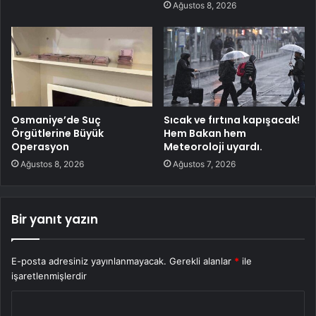
Ağustos 8, 2026
Osmaniye’de Suç
Sıcak ve fırtına kapışacak!
Örgütlerine Büyük
Hem Bakan hem
Operasyon
Meteoroloji uyardı.
Ağustos 8, 2026
Ağustos 7, 2026
Bir yanıt yazın
E-posta adresiniz yayınlanmayacak.
Gerekli alanlar
*
ile
işaretlenmişlerdir
Y