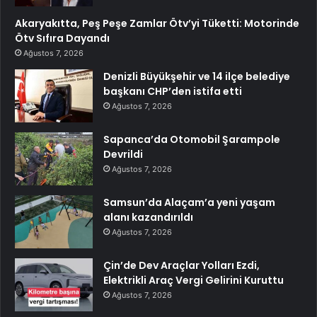
Akaryakıtta, Peş Peşe Zamlar Ötv’yi Tüketti: Motorinde
Ötv Sıfıra Dayandı
Ağustos 7, 2026
Denizli Büyükşehir ve 14 ilçe belediye
başkanı CHP’den istifa etti
Ağustos 7, 2026
Sapanca’da Otomobil Şarampole
Devrildi
Ağustos 7, 2026
Samsun’da Alaçam’a yeni yaşam
alanı kazandırıldı
Ağustos 7, 2026
Çin’de Dev Araçlar Yolları Ezdi,
Elektrikli Araç Vergi Gelirini Kuruttu
Ağustos 7, 2026