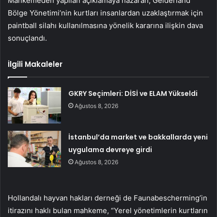
Mahkemeden yapılan açıklamaya nazaran, Gelderland
Bölge Yönetimi’nin kurtları insanlardan uzaklaştırmak için
paintball silahı kullanılmasına yönelik kararına ilişkin dava
sonuçlandı.
İlgili Makaleler
GKRY Seçimleri: DİSİ ve ELAM Yükseldi
Ağustos 8, 2026
İstanbul’da market ve bakkallarda yeni
uygulama devreye girdi
Ağustos 8, 2026
Hollandalı hayvan hakları derneği de Faunabescherming’in
itirazını haklı bulan mahkeme, “Yerel yönetimlerin kurtların