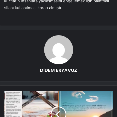
kurtların insanlara yaklaşmasını engellemek için paintball
silahı kullanılması kararı almıştı.
DİDEM ERYAVUZ