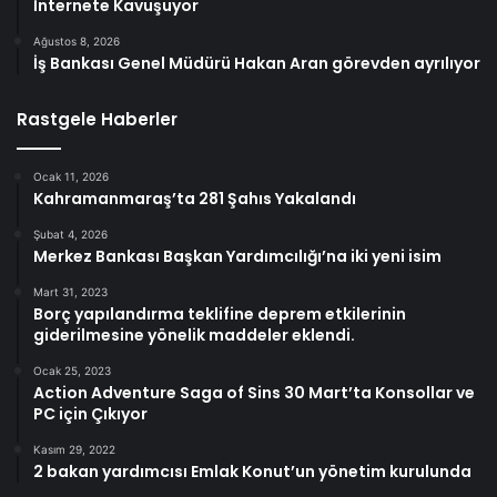
İnternete Kavuşuyor
Ağustos 8, 2026
İş Bankası Genel Müdürü Hakan Aran görevden ayrılıyor
Rastgele Haberler
Ocak 11, 2026
Kahramanmaraş’ta 281 Şahıs Yakalandı
Şubat 4, 2026
Merkez Bankası Başkan Yardımcılığı’na iki yeni isim
Mart 31, 2023
Borç yapılandırma teklifine deprem etkilerinin
giderilmesine yönelik maddeler eklendi.
Ocak 25, 2023
Action Adventure Saga of Sins 30 Mart’ta Konsollar ve
PC için Çıkıyor
Kasım 29, 2022
2 bakan yardımcısı Emlak Konut’un yönetim kurulunda