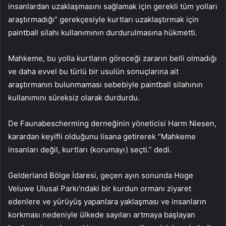
insanlardan uzaklaşmasını sağlamak için gerekli tüm yolları
araştırmadığı” gerekçesiyle kurtları uzaklaştırmak için
paintball silahı kullanımının durdurulmasına hükmetti.
Mahkeme, bu yolla kurtların göreceği zararın belli olmadığı
ve daha evvel bu türlü bir usulün sonuçlarına ait
araştırmanın bulunmaması sebebiyle paintball silahının
kullanımını süreksiz olarak durdurdu.
De Faunabescherming derneğinin yöneticisi Harm Niesen,
karardan keyifli olduğunu lisana getirerek “Mahkeme
insanları değil, kurtları (korumayı) seçti.” dedi.
Gelderland Bölge İdaresi, geçen ayın sonunda Hoge
Veluwe Ulusal Parkı’ndaki bir kurdun ormanı ziyaret
edenlere ve yürüyüş yapanlara yaklaşması ve insanların
korkması nedeniyle ülkede sayıları artmaya başlayan