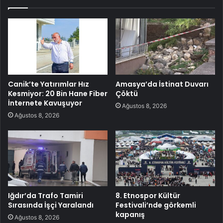
Canik’te Yatırımlar Hız
Amasya’da İstinat Duvarı
Kesmiyor: 20 Bin Hane Fiber
Çöktü
İnternete Kavuşuyor
Ağustos 8, 2026
Ağustos 8, 2026
Iğdır’da Trafo Tamiri
8. Etnospor Kültür
Sırasında İşçi Yaralandı
Festivali’nde görkemli
kapanış
Ağustos 8, 2026