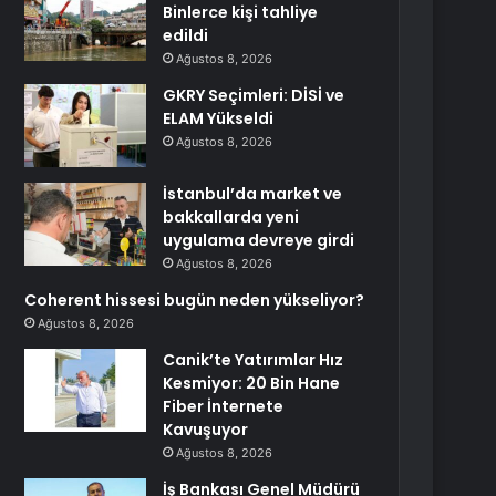
Binlerce kişi tahliye
edildi
Ağustos 8, 2026
GKRY Seçimleri: DİSİ ve
ELAM Yükseldi
Ağustos 8, 2026
İstanbul’da market ve
bakkallarda yeni
uygulama devreye girdi
Ağustos 8, 2026
Coherent hissesi bugün neden yükseliyor?
Ağustos 8, 2026
Canik’te Yatırımlar Hız
Kesmiyor: 20 Bin Hane
Fiber İnternete
Kavuşuyor
Ağustos 8, 2026
İş Bankası Genel Müdürü