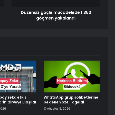
Düzensiz göçle mücadelede 1.353
göçmen yakalandı
ay zeka etkisi
WhatsApp grup sohbetlerine
rihi zirveye ulaşıldı
beklenen özellik geldi
2026
Ağustos 5, 2026