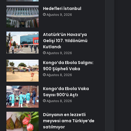
Hedefleri İstanbul
Ağustos 9, 2026
Atatürk’ün Havza’ya
Gelişi 107. Yıldönümü
Kutlandı
Ağustos 9, 2026
Kongo’da Ebola Salgını:
900 Şüpheli Vaka
Ağustos 8, 2026
Kongo’da Ebola Vaka
Sayısı 900’ü Aştı
Ağustos 8, 2026
Dünyanın en lezzetli
meyvesi ama Türkiye’de
satılmıyor