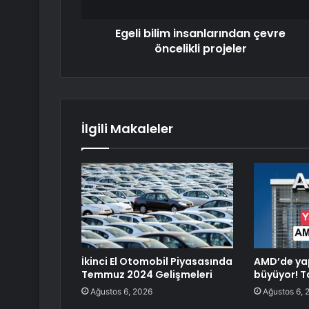
Egeli bilim insanlarından çevre
öncelikli projeler
İlgili Makaleler
İkinci El Otomobil Piyasasında
AMD’de yap
Temmuz 2024 Gelişmeleri
büyüyor! Ta
Ağustos 6, 2026
Ağustos 6, 