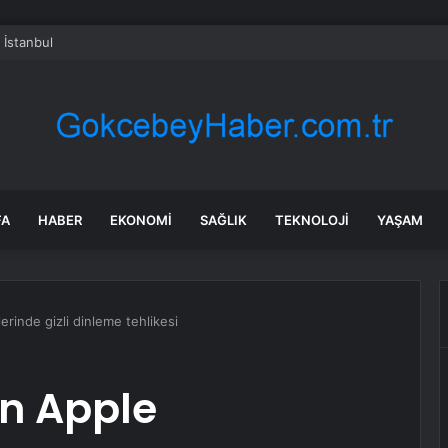
 İstanbul
FA
HABER
EKONOMI
SAĞLIK
TEKNOLOJI
YAŞAM
inde gizli dinleme tehlikesi
n Apple