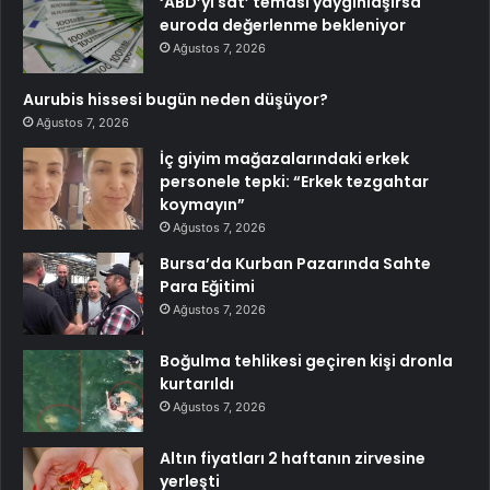
‘ABD’yi sat’ teması yaygınlaşırsa
euroda değerlenme bekleniyor
Ağustos 7, 2026
Aurubis hissesi bugün neden düşüyor?
Ağustos 7, 2026
İç giyim mağazalarındaki erkek
personele tepki: “Erkek tezgahtar
koymayın”
Ağustos 7, 2026
Bursa’da Kurban Pazarında Sahte
Para Eğitimi
Ağustos 7, 2026
Boğulma tehlikesi geçiren kişi dronla
kurtarıldı
Ağustos 7, 2026
Altın fiyatları 2 haftanın zirvesine
yerleşti