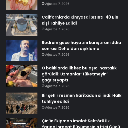
Ağustos 7, 2026
California’da Kimyasal Sızıntı: 40 Bin
Kişi Tahliye Edildi
Ağustos 7, 2026
Bodrum gece hayatını karıştıran iddia
sonrası Deha’dan açıklama
Ağustos 7, 2026
O balıklarda ilk kez bulaşıcı hastalık
görüldü: Uzmanlar ‘tüketmeyin’
çağrısı yaptı
Ağustos 7, 2026
Bir şehir resmen haritadan silindi: Halk
tahliye edildi
Ağustos 7, 2026
Çin’in Ekipman İmalat Sektörü İlk
Yarıda İhracat Büyümesinin İtici Gücü