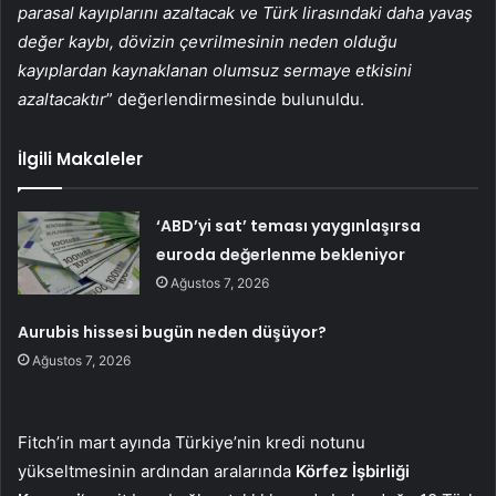
parasal kayıplarını azaltacak ve Türk lirasındaki daha yavaş
değer kaybı, dövizin çevrilmesinin neden olduğu
kayıplardan kaynaklanan olumsuz sermaye etkisini
azaltacaktır
” değerlendirmesinde bulunuldu.
İlgili Makaleler
‘ABD’yi sat’ teması yaygınlaşırsa
euroda değerlenme bekleniyor
Ağustos 7, 2026
Aurubis hissesi bugün neden düşüyor?
Ağustos 7, 2026
Fitch’in mart ayında Türkiye’nin kredi notunu
yükseltmesinin ardından aralarında
Körfez İşbirliği