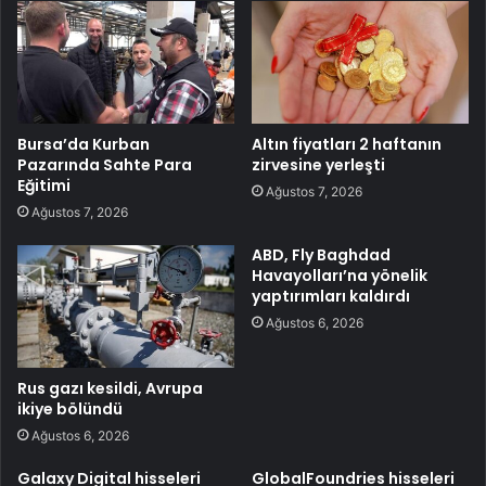
Bursa’da Kurban
Altın fiyatları 2 haftanın
Pazarında Sahte Para
zirvesine yerleşti
Eğitimi
Ağustos 7, 2026
Ağustos 7, 2026
ABD, Fly Baghdad
Havayolları’na yönelik
yaptırımları kaldırdı
Ağustos 6, 2026
Rus gazı kesildi, Avrupa
ikiye bölündü
Ağustos 6, 2026
Galaxy Digital hisseleri
GlobalFoundries hisseleri