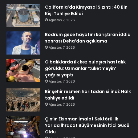
California’da Kimyasal Sızıntı: 40 Bin
Kişi Tahliye Edildi
Ağustos 7, 2026
Bodrum gece hayatını karıştıran iddia
sonrası Deha’dan açıklama
Ağustos 7, 2026
O balıklarda ilk kez bulaşıcı hastalık
görüldü: Uzmanlar ‘tüketmeyin’
çağrısı yaptı
Ağustos 7, 2026
Bir şehir resmen haritadan silindi: Halk
tahliye edildi
Ağustos 7, 2026
Çin’in Ekipman İmalat Sektörü İlk
Yarıda İhracat Büyümesinin İtici Gücü
Oldu