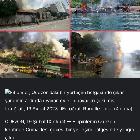
Filipinler, Quezon’daki bir yerleşim bölgesinde çıkan
yangının ardından yanan evlerin havadan çekilmiş
fotoğrafı, 19 Şubat 2023. (Fotoğraf: Rouelle Umali/Xinhua)
QUEZON, 19 Şubat (Xinhua) — Filipinler’in Quezon
kentinde Cumartesi gecesi bir yerleşim bölgesinde yangın
çıktı.