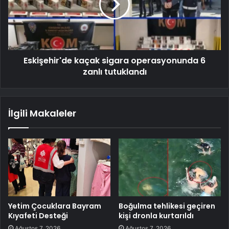
Eskişehir'de kaçak sigara operasyonunda 6
zanlı tutuklandı
İlgili Makaleler
Yetim Çocuklara Bayram
Boğulma tehlikesi geçiren
Kıyafeti Desteği
kişi dronla kurtarıldı
Ağustos 7, 2026
Ağustos 7, 2026