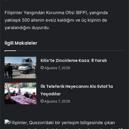
Filipinler Yangından Korunma Ofisi (BFP), yangında
yaklaşık 500 ailenin evsiz kaldığını ve üç kişinin de
yaralandığını duyurdu.
İlgili Makaleler
Kilis’te Zincirleme Kaza: 8 Yaralı
Ağustos 7, 2026
İlk Teleferik Heyecanını Alo Evlat’la
Yaşadılar
Ağustos 7, 2026
Filipinler, Quezon’daki bir yerleşim bölgesinde çıkan