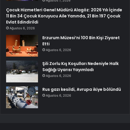
Ağustos 7, 2026
Çocuk Hizmetleri Genel Müdürü Alagöz: 2026 Yılı İçinde
11 Bin 34 Çocuk Koruyucu Aile Yanında, 21 Bin 197 Çocuk
Evlat Edindirildi
Ağustos 6, 2026
Erzurum Müzesi’ni 100 Bin Kişi Ziyaret
Etti
Ağustos 6, 2026
Şili Zorlu Kış Koşulları Nedeniyle Halk
Sağlığı Uyarısı Yayımladı
Ağustos 6, 2026
Rus gazı kesildi, Avrupa ikiye bölündü
Ağustos 6, 2026