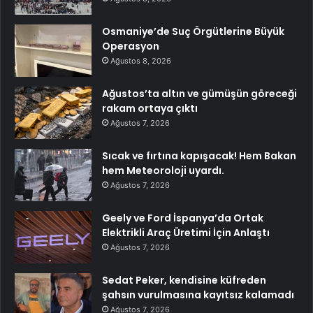
Osmaniye’de Suç Örgütlerine Büyük
Operasyon
Ağustos 8, 2026
Ağustos’ta altın ve gümüşün göreceği
rakam ortaya çıktı
Ağustos 7, 2026
Sıcak ve fırtına kapışacak! Hem Bakan
hem Meteoroloji uyardı.
Ağustos 7, 2026
Geely ve Ford İspanya’da Ortak
Elektrikli Araç Üretimi İçin Anlaştı
Ağustos 7, 2026
Sedat Peker, kendisine küfreden
şahsın vurulmasına kayıtsız kalamadı
Ağustos 7, 2026