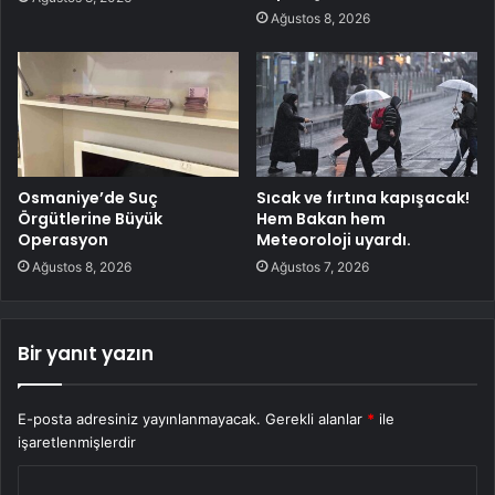
Ağustos 8, 2026
Osmaniye’de Suç
Sıcak ve fırtına kapışacak!
Örgütlerine Büyük
Hem Bakan hem
Operasyon
Meteoroloji uyardı.
Ağustos 8, 2026
Ağustos 7, 2026
Bir yanıt yazın
E-posta adresiniz yayınlanmayacak.
Gerekli alanlar
*
ile
işaretlenmişlerdir
Y