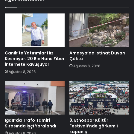
Canik’te Yatırımlar Hız
Amasya’da İstinat Duvarı
Kesmiyor: 20 Bin Hane Fiber
Çöktü
İnternete Kavuşuyor
Ağustos 8, 2026
Ağustos 8, 2026
Iğdır’da Trafo Tamiri
8. Etnospor Kültür
Sırasında İşçi Yaralandı
Festivali’nde görkemli
kapanış
Ağustos 8, 2026