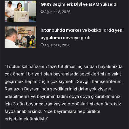
GKRY Seçimleri: DİSİ ve ELAM Yükseldi
Ağustos 8, 2026
İstanbul’da market ve bakkallarda yeni
uygulama devreye girdi
Ağustos 8, 2026
”Toplumsal hafızanın taze tutulması açısından hayatımızda
çok önemli bir yeri olan bayramlarda sevdiklerimizle vakit
geçirmek hepimiz için çok kıymetli. Sevgili hemşehrilerim,
Ramazan Bayramı’nda sevdiklerinizi daha çok ziyaret
edebilmeniz ve bayramın tadını doya doya çıkarabilmeniz
için 3 gün boyunca tramvay ve otobüslerimizden ücretsiz
faydalanabilirsiniz. Nice bayramlara hep birlikte
erişebilmek ümidiyle”