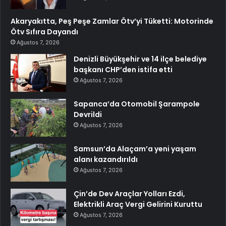
Akaryakıtta, Peş Peşe Zamlar Ötv’yi Tüketti: Motorinde
Ötv Sıfıra Dayandı
Ağustos 7, 2026
Denizli Büyükşehir ve 14 ilçe belediye
başkanı CHP’den istifa etti
Ağustos 7, 2026
Sapanca’da Otomobil Şarampole
Devrildi
Ağustos 7, 2026
Samsun’da Alaçam’a yeni yaşam
alanı kazandırıldı
Ağustos 7, 2026
Çin’de Dev Araçlar Yolları Ezdi,
Elektrikli Araç Vergi Gelirini Kuruttu
Ağustos 7, 2026