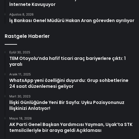
İnternete Kavuşuyor
Ağustos 8, 2026
İş Bankası Genel Müdürü Hakan Aran görevden ayrılıyor
Rastgele Haberler
Eylül 30, 2025
TEM Otoyolu’nda hafif ticari araç bariyerlere çıktı: 1
yaralı
Aralık 11, 2025
WhatsApp yeni özelliğini duyurdu: Grup sohbetlerine
24 saat düzenlemesi geliyor
Mart 30, 2023
İlişki Günlüğünde Yeni Bir Sayfa: Uyku Pozisyonunuz
İlişkinizi Anlatıyor!
Mayıs 18, 2026
AK Parti Genel Başkan Yardımcısı Yayman, Uşak’ta STK
temsilcileriyle bir araya geldi Açıklaması