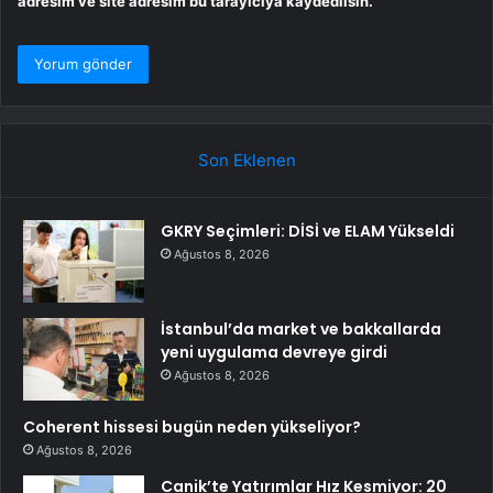
adresim ve site adresim bu tarayıcıya kaydedilsin.
Son Eklenen
GKRY Seçimleri: DİSİ ve ELAM Yükseldi
Ağustos 8, 2026
İstanbul’da market ve bakkallarda
yeni uygulama devreye girdi
Ağustos 8, 2026
Coherent hissesi bugün neden yükseliyor?
Ağustos 8, 2026
Canik’te Yatırımlar Hız Kesmiyor: 20