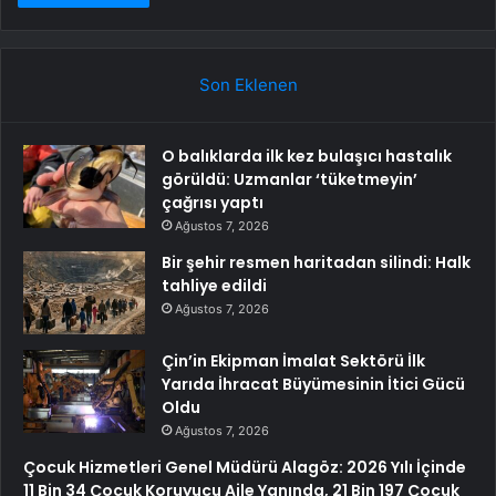
Son Eklenen
O balıklarda ilk kez bulaşıcı hastalık
görüldü: Uzmanlar ‘tüketmeyin’
çağrısı yaptı
Ağustos 7, 2026
Bir şehir resmen haritadan silindi: Halk
tahliye edildi
Ağustos 7, 2026
Çin’in Ekipman İmalat Sektörü İlk
Yarıda İhracat Büyümesinin İtici Gücü
Oldu
Ağustos 7, 2026
Çocuk Hizmetleri Genel Müdürü Alagöz: 2026 Yılı İçinde
11 Bin 34 Çocuk Koruyucu Aile Yanında, 21 Bin 197 Çocuk