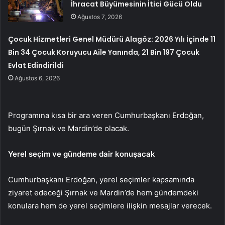
İhracat Büyümesinin İtici Gücü Oldu
Ağustos 7, 2026
Çocuk Hizmetleri Genel Müdürü Alagöz: 2026 Yılı İçinde 11
Bin 34 Çocuk Koruyucu Aile Yanında, 21 Bin 197 Çocuk
Evlat Edindirildi
Ağustos 6, 2026
Programına kısa bir ara veren Cumhurbaşkanı Erdoğan,
bugün Şırnak ve Mardin’de olacak.
Yerel seçim ve gündeme dair konuşacak
Cumhurbaşkanı Erdoğan, yerel seçimler kapsamında
ziyaret edeceği Şırnak ve Mardin’de hem gündemdeki
konulara hem de yerel seçimlere ilişkin mesajlar verecek.