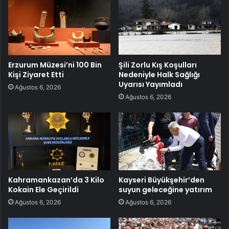
Erzurum Müzesi’ni 100 Bin
Şili Zorlu Kış Koşulları
Kişi Ziyaret Etti
Nedeniyle Halk Sağlığı
Uyarısı Yayımladı
Ağustos 6, 2026
Ağustos 6, 2026
Kahramankazan’da 3 Kilo
Kayseri Büyükşehir’den
Kokain Ele Geçirildi
suyun geleceğine yatırım
Ağustos 6, 2026
Ağustos 6, 2026