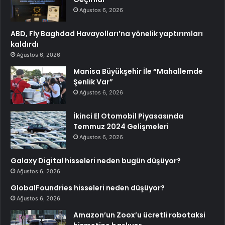
Ağustos 6, 2026
ABD, Fly Baghdad Havayolları’na yönelik yaptırımları
kaldırdı
Ağustos 6, 2026
Manisa Büyükşehir İle “Mahallemde
Şenlik Var”
Ağustos 6, 2026
İkinci El Otomobil Piyasasında
Temmuz 2024 Gelişmeleri
Ağustos 6, 2026
Galaxy Digital hisseleri neden bugün düşüyor?
Ağustos 6, 2026
GlobalFoundries hisseleri neden düşüyor?
Ağustos 6, 2026
Amazon’un Zoox’u ücretli robotaksi