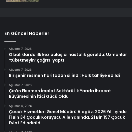
En Güncel Haberler
Ağustos 7, 2026
O balıklarda ilk kez bulaşıcı hastalık görüldü: Uzmanlar
‘tüketmeyin’ çağrısı yaptı
Ağustos 7, 2026
Bir şehir resmen haritadan silindi: Halk tahliye edildi
Ağustos 7, 2026
Çin’in Ekipman İmalat Sektörü İlk Yarıda İhracat
Büyümesinin İtici Gücü Oldu
Ağustos 6, 2026
Çocuk Hizmetleri Genel Müdürü Alagöz: 2026 Yılı İçinde
11 Bin 34 Çocuk Koruyucu Aile Yanında, 21 Bin 197 Çocuk
Evlat Edindirildi