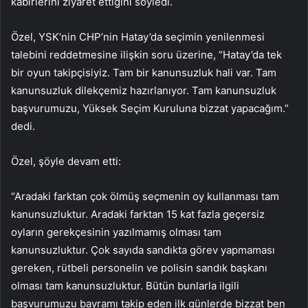
kabirlerini ziyaret ettiğini söyledi.
Özel, YSK’nin CHP’nin Hatay’da seçimin yenilenmesi
talebini reddetmesine ilişkin soru üzerine, “Hatay’da tek
bir oyun takipçisiyiz. Tam bir kanunsuzluk hali var. Tam
kanunsuzluk dilekçemiz hazırlanıyor. Tam kanunsuzluk
başvurumuzu, Yüksek Seçim Kuruluna bizzat yapacağım.”
dedi.
Özel, şöyle devam etti:
“Aradaki farktan çok ölmüş seçmenin oy kullanması tam
kanunsuzluktur. Aradaki farktan 15 kat fazla geçersiz
oyların gerekçesinin yazılmamış olması tam
kanunsuzluktur. Çok sayıda sandıkta görev yapmaması
gereken, rütbeli personelin ve polisin sandık başkanı
olması tam kanunsuzluktur. Bütün bunlarla ilgili
başvurumuzu bayramı takip eden ilk günlerde bizzat ben