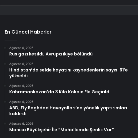
En Güncel Haberler
Ağustos 6, 2026
Rus gazı kesildi, Avrupa ikiye bölündü
Ağustos 6, 2026
Hindistan’da selde hayatını kaybedenlerin sayısı 61’e
yükseldi
Ağustos 6, 2026
Kahramankazan’da 3 Kilo Kokain Ele Geçirildi
Ağustos 6, 2026
ABD, Fly Baghdad Havayolları’na yönelik yaptırımları
kaldırdı
Ağustos 6, 2026
Manisa Büyükşehir İle “Mahallemde Şenlik Var”