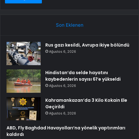
Son Eklenen
Rus gazı kesildi, Avrupa ikiye bölündü
Ağustos 6, 2026
Hindistan’da selde hayatını
kaybedenlerin sayısı 61’e yükseldi
Ağustos 6, 2026
Kahramankazan’da 3 Kilo Kokain Ele
Geçirildi
Ağustos 6, 2026
ABD, Fly Baghdad Havayolları’na yönelik yaptırımları
kaldırdı