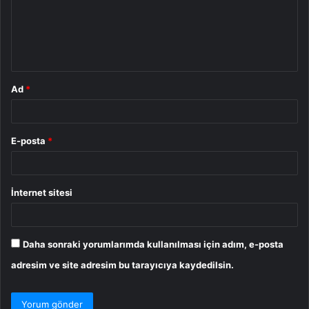
u
m
*
Ad
*
E-posta
*
İnternet sitesi
Daha sonraki yorumlarımda kullanılması için adım, e-posta
adresim ve site adresim bu tarayıcıya kaydedilsin.