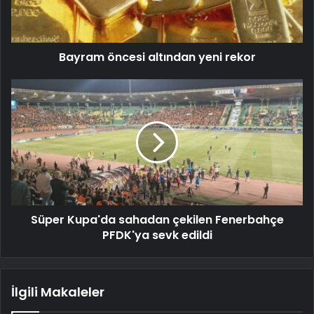
Bayram öncesi altından yeni rekor
Süper Kupa'da sahadan çekilen Fenerbahçe
PFDK'ya sevk edildi
İlgili Makaleler