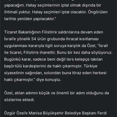
yapacağım. Hatay seçimlerinin iptal olmak dışında bir
ihtimali yoktur. Hatay seçimleri iptal olacaktır. Öngörülen
tarihte yeniden yapılacaktır.”
Ticaret Bakanlığının Filistin’e saldırılarına devam eden
İsrail’e yönelik 54 ürün grubunda ihracat kısıtlaması
uygulanması kararıyla ilgili soruya karşılık da Özel, “İsrail
ile ticaret, Filistin’e ihanettir. Bunu bir kez daha söylüyoruz.
Bugünkü karar, sadece beni değil ters kelepçe takılan
başörtülü kardeşlerimi de haklı çıkarmıştır. Türkiye
siyasetinin sağından, solundan buna itiraz eden herkesi
haklı çıkarmıştır.” diye konuştu.
Özel, atılan adımın küçük ve önemli bir adım olduğunu da
sözlerine ekledi.
Özgür Özel’e Manisa Büyükşehir Belediye Başkanı Ferdi