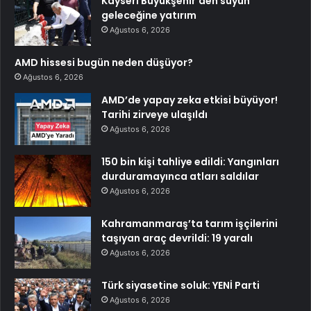
Kayseri Büyükşehir’den suyun
geleceğine yatırım
Ağustos 6, 2026
AMD hissesi bugün neden düşüyor?
Ağustos 6, 2026
AMD’de yapay zeka etkisi büyüyor!
Tarihi zirveye ulaşıldı
Ağustos 6, 2026
150 bin kişi tahliye edildi: Yangınları
durduramayınca atları saldılar
Ağustos 6, 2026
Kahramanmaraş’ta tarım işçilerini
taşıyan araç devrildi: 19 yaralı
Ağustos 6, 2026
Türk siyasetine soluk: YENİ Parti
Ağustos 6, 2026