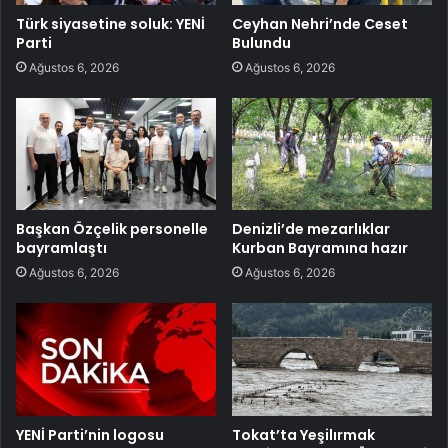
Türk siyasetine soluk: YENİ
Ceyhan Nehri’nde Ceset
Parti
Bulundu
Ağustos 6, 2026
Ağustos 6, 2026
Başkan Özçelik personelle
Denizli’de mezarlıklar
bayramlaştı
Kurban Bayramına hazır
Ağustos 6, 2026
Ağustos 6, 2026
YENİ Parti’nin logosu
Tokat’ta Yeşilırmak