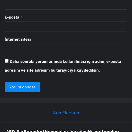
E-posta
*
İnternet sitesi
Daha sonraki yorumlarımda kullanılması için adım, e-posta
adresim ve site adresim bu tarayıcıya kaydedilsin.
Son Eklenen
ABD, Fly Baghdad Havayolları’na yönelik yaptırımları