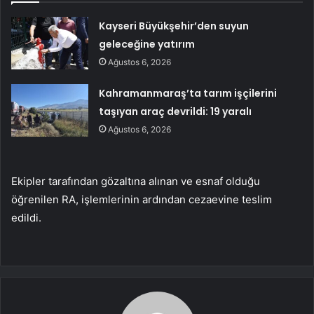
Kayseri Büyükşehir’den suyun
geleceğine yatırım
Ağustos 6, 2026
Kahramanmaraş’ta tarım işçilerini
taşıyan araç devrildi: 19 yaralı
Ağustos 6, 2026
Ekipler tarafından gözaltına alınan ve esnaf olduğu
öğrenilen RA, işlemlerinin ardından cezaevine teslim
edildi.