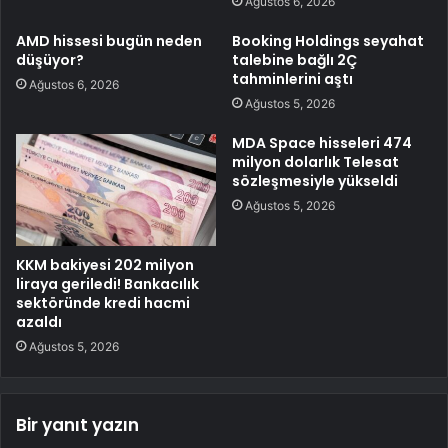
Ağustos 6, 2026
AMD hissesi bugün neden
Booking Holdings seyahat
düşüyor?
talebine bağlı 2Ç
tahminlerini aştı
Ağustos 6, 2026
Ağustos 5, 2026
MDA Space hisseleri 474
milyon dolarlık Telesat
sözleşmesiyle yükseldi
Ağustos 5, 2026
KKM bakiyesi 202 milyon
liraya geriledi! Bankacılık
sektöründe kredi hacmi
azaldı
Ağustos 5, 2026
Bir yanıt yazın