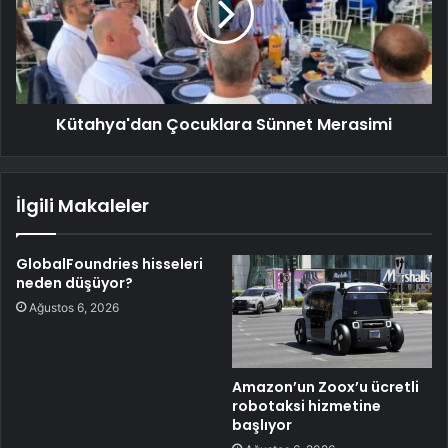
Kütahya'dan Çocuklara Sünnet Merasimi
İlgili Makaleler
GlobalFoundries hisseleri
neden düşüyor?
Ağustos 6, 2026
Amazon’un Zoox’u ücretli
robotaksi hizmetine
başlıyor