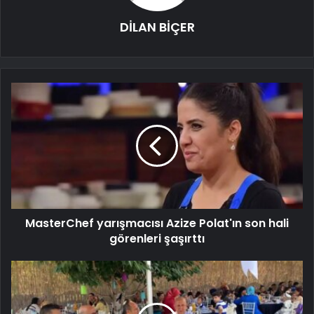
DİLAN BİÇER
MasterChef yarışmacısı Azize Polat'ın son hali
görenleri şaşırttı