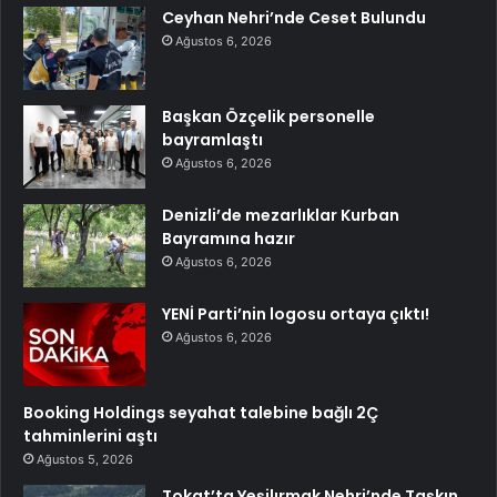
Ceyhan Nehri’nde Ceset Bulundu
Ağustos 6, 2026
Başkan Özçelik personelle
bayramlaştı
Ağustos 6, 2026
Denizli’de mezarlıklar Kurban
Bayramına hazır
Ağustos 6, 2026
YENİ Parti’nin logosu ortaya çıktı!
Ağustos 6, 2026
Booking Holdings seyahat talebine bağlı 2Ç
tahminlerini aştı
Ağustos 5, 2026
Tokat’ta Yeşilırmak Nehri’nde Taşkın