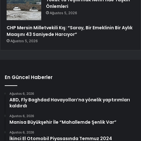
Önlemleri
Ağustos 5, 2026
CHP Mersin Milletvekili Kış: “Saray, Bir Emeklinin Bir Aylık
Maaşını 43 Saniyede Harcıyor”
Ağustos 5, 2026
En Güncel Haberler
Ağustos 6, 2026
ABD, Fly Baghdad Havayolları’na yönelik yaptırımları
kaldırdı
Ağustos 6, 2026
Manisa Büyükşehir İle “Mahallemde Şenlik Var”
Ağustos 6, 2026
İkinci El Otomobil Piyasasında Temmuz 2024