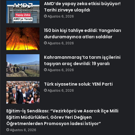
AMD’de yapay zeka etkisi büyüyor!
Tarihi zirveye ulaşıldı
Ağustos 6, 2026
150 bin kişi tahliye edildi: Yangınları
durduramayınca atları saldılar
Ağustos 6, 2026
Kahramanmaraş’ta tarım işçilerini
taşıyan araç devrildi: 19 yaralı
Ağustos 6, 2026
Türk siyasetine soluk: YENİ Parti
Ağustos 6, 2026
Eğitim-İş Sendikası: “Vezirköprü ve Asarcık İlçe Milli
Eğitim Müdürlükleri, Görev Yeri Değişen
Öğretmenlerden Promosyon İadesi İstiyor”
Ağustos 6, 2026