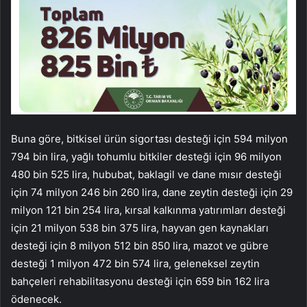
Buna göre, bitkisel ürün sigortası desteği için 594 milyon
794 bin lira, yağlı tohumlu bitkiler desteği için 96 milyon
480 bin 525 lira, hububat, baklagil ve dane mısır desteği
için 74 milyon 246 bin 260 lira, dane zeytin desteği için 29
milyon 121 bin 254 lira, kırsal kalkınma yatırımları desteği
için 21 milyon 538 bin 375 lira, hayvan gen kaynakları
desteği için 8 milyon 512 bin 850 lira, mazot ve gübre
desteği 1 milyon 472 bin 574 lira, geleneksel zeytin
bahçeleri rehabilitasyonu desteği için 659 bin 162 lira
ödenecek.