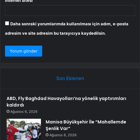
İnternet sitesi
Daha sonraki yorumlarımda kullanılması için adım, e-posta
adresim ve site adresim bu tarayıcıya kaydedilsin.
Son Eklenen
ABD, Fly Baghdad Havayolları’na yönelik yaptırımları
kaldırdı
Ağustos 6, 2026
Manisa Büyükşehir İle “Mahallemde
Şenlik Var”
Ağustos 6, 2026