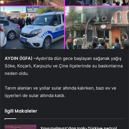
AYDIN ​​​​(İGFA) –
Aydın’da dün gece başlayan sağanak yağış
Söke, Koçarlı, Karpuzlu ve Çine ilçelerinde su baskınlarına
neden oldu.
Tarım alanları ve yollar sular altında kalırken, bazı ev ve
işyerleri de sular altında kaldı.
İlgili Makaleler
Yavuzyılmaz’dan Irak-Türkiye petrol