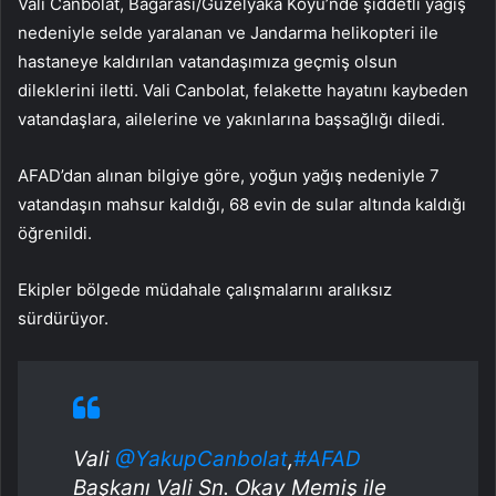
Vali Canbolat, Bağarası/Güzelyaka Köyü’nde şiddetli yağış
nedeniyle selde yaralanan ve Jandarma helikopteri ile
hastaneye kaldırılan vatandaşımıza geçmiş olsun
dileklerini iletti. Vali Canbolat, felakette hayatını kaybeden
vatandaşlara, ailelerine ve yakınlarına başsağlığı diledi.
AFAD’dan alınan bilgiye göre, yoğun yağış nedeniyle 7
vatandaşın mahsur kaldığı, 68 evin de sular altında kaldığı
öğrenildi.
Ekipler bölgede müdahale çalışmalarını aralıksız
sürdürüyor.
Vali
@YakupCanbolat
,
#AFAD
Başkanı Vali Sn. Okay Memiş ile