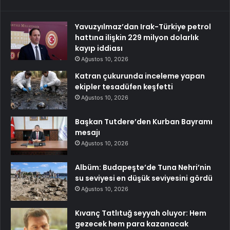
Yavuzyılmaz’dan Irak-Türkiye petrol
hattına ilişkin 229 milyon dolarlık
kayıp iddiası
Ağustos 10, 2026
Katran çukurunda inceleme yapan
ekipler tesadüfen keşfetti
Ağustos 10, 2026
Başkan Tutdere’den Kurban Bayramı
mesajı
Ağustos 10, 2026
Albüm: Budapeşte’de Tuna Nehri’nin
su seviyesi en düşük seviyesini gördü
Ağustos 10, 2026
Kıvanç Tatlıtuğ seyyah oluyor: Hem
gezecek hem para kazanacak