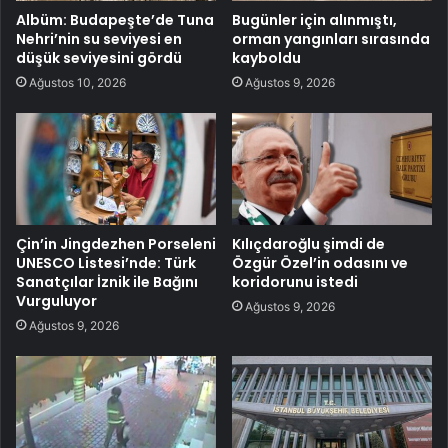
Albüm: Budapeşte’de Tuna
Bugünler için alınmıştı,
Nehri’nin su seviyesi en
orman yangınları sırasında
düşük seviyesini gördü
kayboldu
Ağustos 10, 2026
Ağustos 9, 2026
Çin’in Jingdezhen Porseleni
Kılıçdaroğlu şimdi de
UNESCO Listesi’nde: Türk
Özgür Özel’in odasını ve
Sanatçılar İznik ile Bağını
koridorunu istedi
Vurguluyor
Ağustos 9, 2026
Ağustos 9, 2026