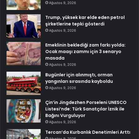
Ağustos 9, 2026
Trump, yüksek kar elde eden petrol
şirketlerine tepki gösterdi
Ağustos 9, 2026
Emeklinin beklediği zam farkı yolda:
Ocak maaşı zammı için 3 senaryo
masada
Ağustos 9, 2026
Bugünler için alınmıştı, orman
yangınları sırasında kayboldu
Ağustos 9, 2026
Çin’in Jingdezhen Porseleni UNESCO
Listesi’nde: Türk Sanatçılar İznik ile
Bağını Vurguluyor
Ağustos 9, 2026
Tercan’da Kurbanlık Denetimleri Arttı
Ağustos 9, 2026