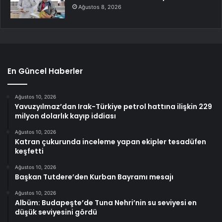
Ağustos 8, 2026
En Güncel Haberler
Ağustos 10, 2026
Yavuzyılmaz’dan Irak-Türkiye petrol hattına ilişkin 229
milyon dolarlık kayıp iddiası
Ağustos 10, 2026
Katran çukurunda inceleme yapan ekipler tesadüfen
keşfetti
Ağustos 10, 2026
Başkan Tutdere’den Kurban Bayramı mesajı
Ağustos 10, 2026
Albüm: Budapeşte’de Tuna Nehri’nin su seviyesi en
düşük seviyesini gördü