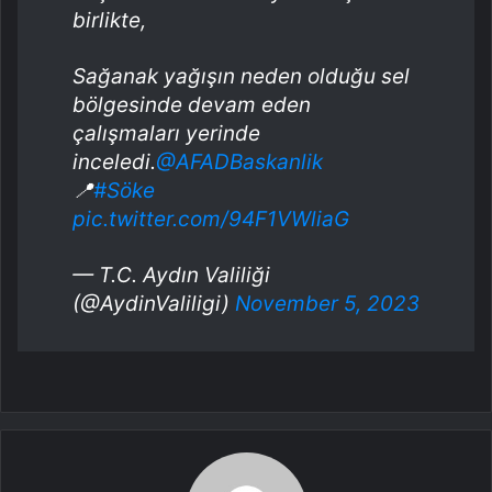
birlikte,
Sağanak yağışın neden olduğu sel
bölgesinde devam eden
çalışmaları yerinde
inceledi.
@AFADBaskanlik
📍
#Söke
pic.twitter.com/94F1VWliaG
— T.C. Aydın Valiliği
(@AydinValiligi)
November 5, 2023