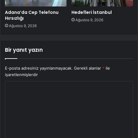
Adana’da Cep Telefonu
Hedefleri İstanbul
Hırsızlığı
Ağustos 9, 2026
Ağustos 9, 2026
Bir yanıt yazın
E-posta adresiniz yayınlanmayacak.
Gerekli alanlar
*
ile
işaretlenmişlerdir
Y
o
r
u
m
*