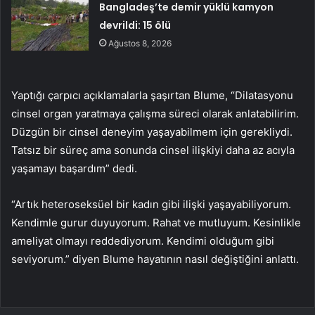
Bangladeş’te demir yüklü kamyon
devrildi: 15 ölü
Ağustos 8, 2026
Yaptığı çarpıcı açıklamalarla şaşırtan Blume, “Dilatasyonu
cinsel organ yaratmaya çalışma süreci olarak anlatabilirim.
Düzgün bir cinsel deneyim yaşayabilmem için gerekliydi.
Tatsız bir süreç ama sonunda cinsel ilişkiyi daha az acıyla
yaşamayı başardım” dedi.
“Artık heteroseksüel bir kadın gibi ilişki yaşayabiliyorum.
Kendimle gurur duyuyorum. Rahat ve mutluyum. Kesinlikle
ameliyat olmayı reddediyorum. Kendimi olduğum gibi
seviyorum.” diyen Blume hayatının nasıl değiştiğini anlattı.