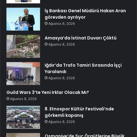
İş Bankası Genel Müdürü Hakan Aran
görevden ayrılıyor
Ağustos 8, 2026
Amasya’da İstinat Duvarı Çöktü
Ağustos 8, 2026
Iğdır’da Trafo Tamiri Sırasında İşçi
Yaralandı
Ağustos 8, 2026
Guild Wars 3’te Yeni Irklar Olacak Mı?
Ağustos 8, 2026
8. Etnospor Kültür Festivali’nde
görkemli kapanış
Ağustos 8, 2026
Osmaniye’de Suç Örgütlerine Büyük