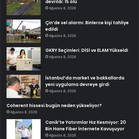
devrildi: 15 ölü
Ağustos 8, 2026
Çin’de sel alarmı: Binlerce kişi tahliye
edildi
Ağustos 8, 2026
GKRY Seçimleri: DİSİ ve ELAM Yükseldi
Ağustos 8, 2026
İstanbul’da market ve bakkallarda
yeni uygulama devreye girdi
Ağustos 8, 2026
Coherent hissesi bugün neden yükseliyor?
Ağustos 8, 2026
Canik’te Yatırımlar Hız Kesmiyor: 20
Bin Hane Fiber İnternete Kavuşuyor
Ağustos 8, 2026