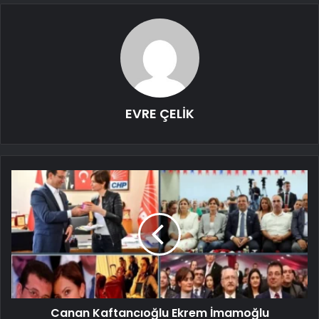
EVRE ÇELİK
Canan Kaftancıoğlu Ekrem İmamoğlu