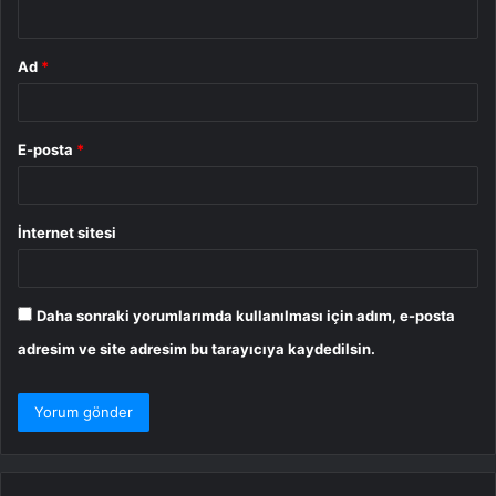
*
Ad
*
E-posta
*
İnternet sitesi
Daha sonraki yorumlarımda kullanılması için adım, e-posta
adresim ve site adresim bu tarayıcıya kaydedilsin.