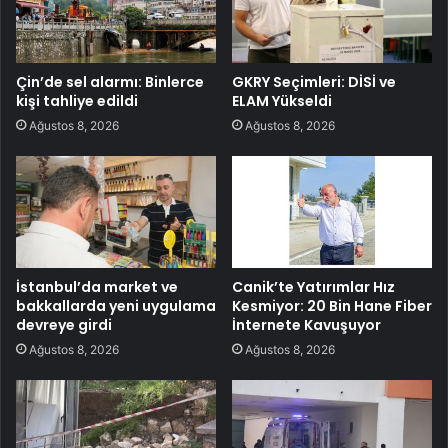
Çin’de sel alarmı: Binlerce
GKRY Seçimleri: DİSİ ve
kişi tahliye edildi
ELAM Yükseldi
Ağustos 8, 2026
Ağustos 8, 2026
İstanbul’da market ve
Canik’te Yatırımlar Hız
bakkallarda yeni uygulama
Kesmiyor: 20 Bin Hane Fiber
devreye girdi
İnternete Kavuşuyor
Ağustos 8, 2026
Ağustos 8, 2026