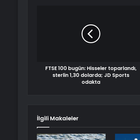
FTSE 100 bugün: Hisseler toparlandı,
sterlin 1,30 dolarda; JD Sports
odakta
İlgili Makaleler