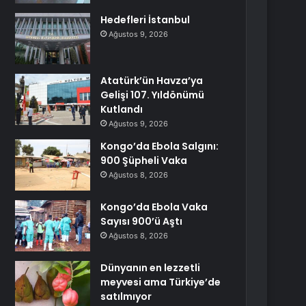
Hedefleri İstanbul
Ağustos 9, 2026
Atatürk’ün Havza’ya
Gelişi 107. Yıldönümü
Kutlandı
Ağustos 9, 2026
Kongo’da Ebola Salgını:
900 Şüpheli Vaka
Ağustos 8, 2026
Kongo’da Ebola Vaka
Sayısı 900’ü Aştı
Ağustos 8, 2026
Dünyanın en lezzetli
meyvesi ama Türkiye’de
satılmıyor