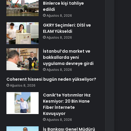
Binlerce kişi tahliye
edildi
Ağustos 8, 2026
GKRY Seçimleri: DİSİ ve
ELAM Yükseldi
Ağustos 8, 2026
İstanbul’da market ve
bakkallarda yeni
uygulama devreye girdi
Ağustos 8, 2026
Coherent hissesi bugün neden yükseliyor?
Ağustos 8, 2026
Canik’te Yatırımlar Hız
Kesmiyor: 20 Bin Hane
Fiber İnternete
Kavuşuyor
Ağustos 8, 2026
İş Bankası Genel Müdürü