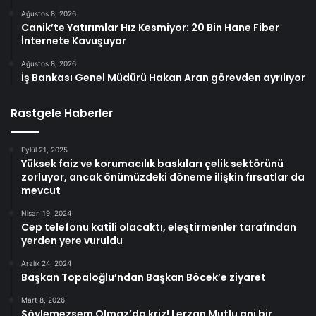
Ağustos 8, 2026
Canik’te Yatırımlar Hız Kesmiyor: 20 Bin Hane Fiber
İnternete Kavuşuyor
Ağustos 8, 2026
İş Bankası Genel Müdürü Hakan Aran görevden ayrılıyor
Rastgele Haberler
Eylül 21, 2025
Yüksek faiz ve korumacılık baskıları çelik sektörünü
zorluyor, ancak önümüzdeki döneme ilişkin fırsatlar da
mevcut
Nisan 19, 2024
Cep telefonu katili olacaktı, eleştirmenler tarafından
yerden yere vuruldu
Aralık 24, 2024
Başkan Topaloğlu’ndan Başkan Böcek’e ziyaret
Mart 8, 2026
Söylemezsem Olmaz’da kriz! Lerzan Mutlu ani bir