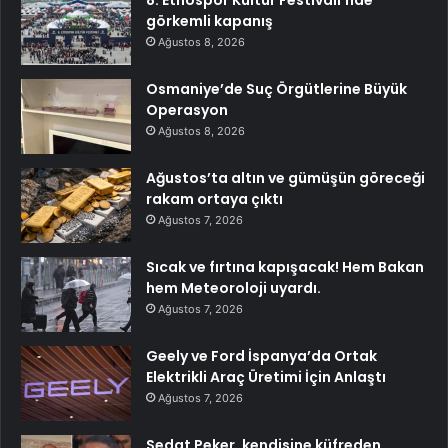
8. Etnospor Kültür Festivali’nde
görkemli kapanış
Ağustos 8, 2026
Osmaniye’de Suç Örgütlerine Büyük
Operasyon
Ağustos 8, 2026
Ağustos’ta altın ve gümüşün göreceği
rakam ortaya çıktı
Ağustos 7, 2026
Sıcak ve fırtına kapışacak! Hem Bakan
hem Meteoroloji uyardı.
Ağustos 7, 2026
Geely ve Ford İspanya’da Ortak
Elektrikli Araç Üretimi İçin Anlaştı
Ağustos 7, 2026
Sedat Peker, kendisine küfreden