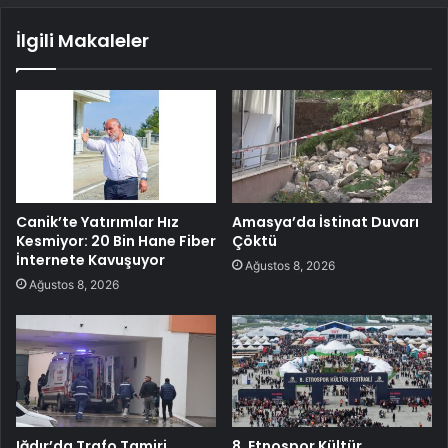
İlgili Makaleler
Canik’te Yatırımlar Hız
Amasya’da İstinat Duvarı
Kesmiyor: 20 Bin Hane Fiber
Çöktü
İnternete Kavuşuyor
Ağustos 8, 2026
Ağustos 8, 2026
Iğdır’da Trafo Tamiri
8. Etnospor Kültür