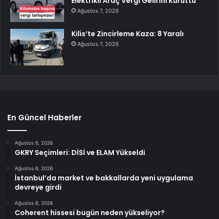
Elektrikli Araç Vergi Gelirini Kuruttu
Ağustos 7, 2026
Kilis’te Zincirleme Kaza: 8 Yaralı
Ağustos 7, 2026
En Güncel Haberler
Ağustos 8, 2026
GKRY Seçimleri: DİSİ ve ELAM Yükseldi
Ağustos 8, 2026
İstanbul’da market ve bakkallarda yeni uygulama
devreye girdi
Ağustos 8, 2026
Coherent hissesi bugün neden yükseliyor?