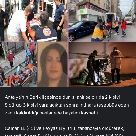
Antalya’nın Serik ilçesinde dün silahlı saldırıda 2 kişiyi
öldürüp 3 kişiyi yaraladıktan sonra intihara teşebbüs eden
zanlı kaldırıldığı hastanede hayatını kaybetti.
Osman B. (45) ve Feyyaz B’yi (43) tabancayla öldürerek,