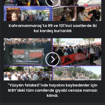
Kahramanmaraş'ta 99 ve 101'inci saatlerde iki
kız kardeş kurtarıldı
"Yüzyılın felaketi"nde hayatını kaybedenler için
IKBY'deki tüm camilerde gıyabi cenaze namazı
kılındı.