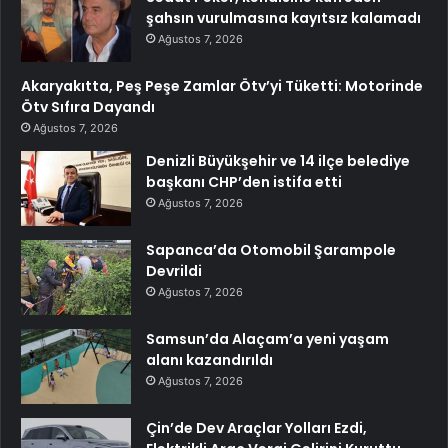
şahsın vurulmasına kayıtsız kalamadı
Ağustos 7, 2026
Akaryakıtta, Peş Peşe Zamlar Ötv’yi Tüketti: Motorinde
Ötv Sıfıra Dayandı
Ağustos 7, 2026
Denizli Büyükşehir ve 14 ilçe belediye
başkanı CHP’den istifa etti
Ağustos 7, 2026
Sapanca’da Otomobil Şarampole
Devrildi
Ağustos 7, 2026
Samsun’da Alaçam’a yeni yaşam
alanı kazandırıldı
Ağustos 7, 2026
Çin’de Dev Araçlar Yolları Ezdi,