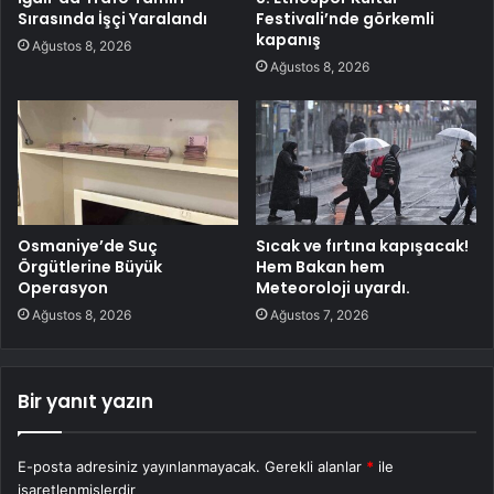
Sırasında İşçi Yaralandı
Festivali’nde görkemli
kapanış
Ağustos 8, 2026
Ağustos 8, 2026
Osmaniye’de Suç
Sıcak ve fırtına kapışacak!
Örgütlerine Büyük
Hem Bakan hem
Operasyon
Meteoroloji uyardı.
Ağustos 8, 2026
Ağustos 7, 2026
Bir yanıt yazın
E-posta adresiniz yayınlanmayacak.
Gerekli alanlar
*
ile
işaretlenmişlerdir