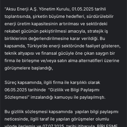
“Aksu Enerji A.Ş. Yönetim Kurulu, 01.05.2025 tarihli
toplantısında, şirketin büyüme hedefleri, sürdürülebilir
enerji üretim kapasitesinin artırılması ve sektördeki
rekabet gücünün pekiştirilmesi amacıyla, stratejik iş
birliklerinin değerlendirilmesine karar verildiği. Bu
kapsamda, Türkiye’de enerji sektöründe faaliyet gösteren,
teknik altyapısı ve finansal gücüyle öne çıkan saygın bir
firma ile birleşme ve/veya satın alma alternatifleri üzerine
görüşmelere başlandığı,
Süreç kapsamında, ilgili firma ile karşılıklı olarak
06.05.2025 tarihinde “Gizlilik ve Bilgi Paylaşımı
Sözleşmesi” imzalandığı kamuoyu ile paylaşılmıştı.
Bu gizlilik sözleşmesi kapsamında yapılan bilgi paylaşımı
neticesinde, ilgili taraf ile yapılan görüşmeler olumlu
yönde ilerlemiş ve 07.07.2025 tarihi itibarıyla, BİRLEŞME