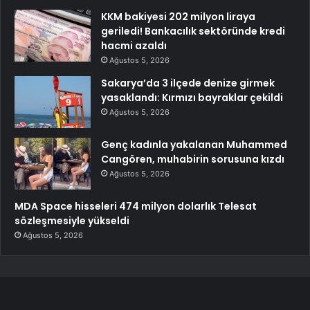
KKM bakiyesi 202 milyon liraya
geriledi! Bankacılık sektöründe kredi
hacmi azaldı
Ağustos 5, 2026
Sakarya’da 3 ilçede denize girmek
yasaklandı: Kırmızı bayraklar çekildi
Ağustos 5, 2026
Genç kadınla yakalanan Muhammed
Cangören, muhabirin sorusuna kızdı
Ağustos 5, 2026
MDA Space hisseleri 474 milyon dolarlık Telesat
sözleşmesiyle yükseldi
Ağustos 5, 2026