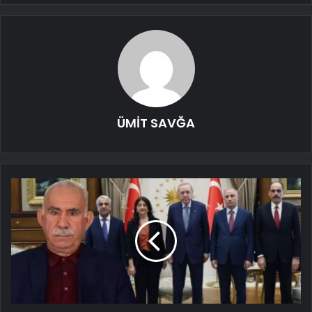
ÜMİT SAVĞA