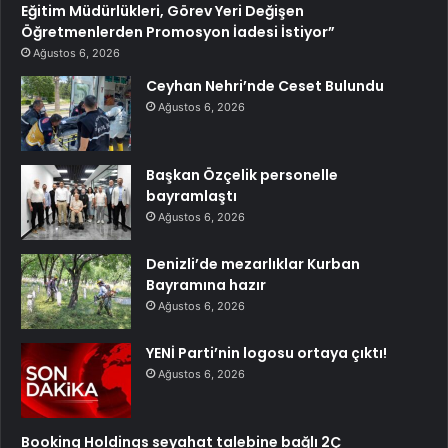
Eğitim Müdürlükleri, Görev Yeri Değişen
Öğretmenlerden Promosyon İadesi İstiyor”
Ağustos 6, 2026
Ceyhan Nehri’nde Ceset Bulundu
Ağustos 6, 2026
Başkan Özçelik personelle
bayramlaştı
Ağustos 6, 2026
Denizli’de mezarlıklar Kurban
Bayramına hazır
Ağustos 6, 2026
YENİ Parti’nin logosu ortaya çıktı!
Ağustos 6, 2026
Booking Holdings seyahat talebine bağlı 2Ç