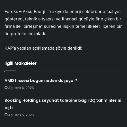
Foreks – Aksu Enerji, Türkiye’de enerji sektöründe faaliyet
gösteren, teknik altyapısı ve finansal gücüyle öne çıkan bir
firma ile “birleşme” sürecine ilişkin temel ilkeleri içeren bir
ön protokol imzaladı.
KAP’a yapılan açıklamada şöyle denildi:
İlgili Makaleler
AMD hissesi bugün neden düşüyor?
Ağustos 6, 2026
Booking Holdings seyahat talebine bağlı 2Ç tahminlerini
aştı
Ağustos 5, 2026