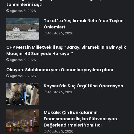
tahminlerini aştı
Ağustos 5, 2026
Tokat’ta Yeşilırmak Nehri’nde Taşkın
Önlemleri
Ağustos 5, 2026
CHP Mersin Milletvekili Kış: “Saray, Bir Emeklinin Bir Aylık
Maaşını 43 Saniyede Harcıyor”
Ağustos 5, 2026
Okuyan: Silahlanma yeni Osmanlıcı yayılma planı
Ağustos 5, 2026
Kayseri’de Suç Örgütüne Operasyon
Ağustos 5, 2026
Makale: Çin Bankalarının
Finansmanına İlişkin Sübvansiyon
Değerlendirmeleri Yanıltıcı
Ağustos 5, 2026