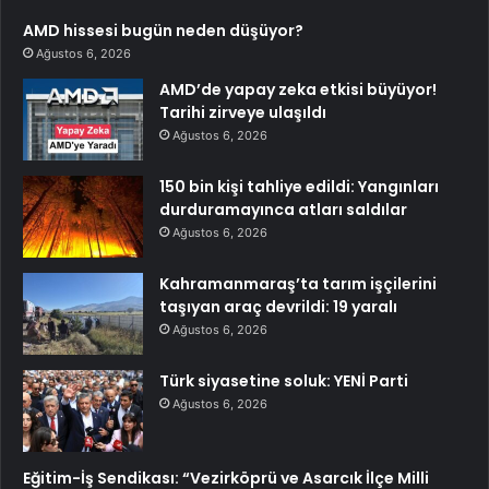
AMD hissesi bugün neden düşüyor?
Ağustos 6, 2026
AMD’de yapay zeka etkisi büyüyor!
Tarihi zirveye ulaşıldı
Ağustos 6, 2026
150 bin kişi tahliye edildi: Yangınları
durduramayınca atları saldılar
Ağustos 6, 2026
Kahramanmaraş’ta tarım işçilerini
taşıyan araç devrildi: 19 yaralı
Ağustos 6, 2026
Türk siyasetine soluk: YENİ Parti
Ağustos 6, 2026
Eğitim-İş Sendikası: “Vezirköprü ve Asarcık İlçe Milli