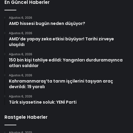
En Güncel Haberler
Ağustos 6, 2026
AMD hissesi bugün neden düşüyor?
Ağustos 6, 2026
AMD’de yapay zeka etkisi büyüyor! Tarihi zirveye
ulaşıldı
Ağustos 6, 2026
150 bin kişi tahliye edildi: Yangınları durduramayınca
atları saldılar
Ağustos 6, 2026
Kahramanmaraş’ta tarım işçilerini taşıyan araç
devrildi: 19 yaralı
Ağustos 6, 2026
Türk siyasetine soluk: YENİ Parti
Rastgele Haberler
Ağustos 6, 2025