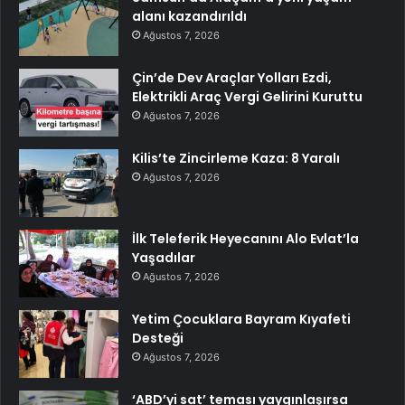
alanı kazandırıldı
Ağustos 7, 2026
Çin’de Dev Araçlar Yolları Ezdi,
Elektrikli Araç Vergi Gelirini Kuruttu
Ağustos 7, 2026
Kilis’te Zincirleme Kaza: 8 Yaralı
Ağustos 7, 2026
İlk Teleferik Heyecanını Alo Evlat’la
Yaşadılar
Ağustos 7, 2026
Yetim Çocuklara Bayram Kıyafeti
Desteği
Ağustos 7, 2026
‘ABD’yi sat’ teması yaygınlaşırsa