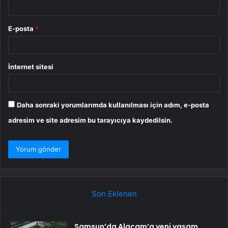
E-posta
*
İnternet sitesi
Daha sonraki yorumlarımda kullanılması için adım, e-posta
adresim ve site adresim bu tarayıcıya kaydedilsin.
Son Eklenen
Samsun’da Alaçam’a yeni yaşam