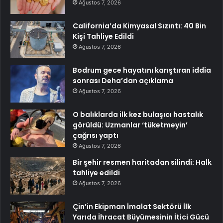
Ağustos 7, 2026
California’da Kimyasal Sızıntı: 40 Bin
Kişi Tahliye Edildi
Ağustos 7, 2026
Bodrum gece hayatını karıştıran iddia
sonrası Deha’dan açıklama
Ağustos 7, 2026
O balıklarda ilk kez bulaşıcı hastalık
görüldü: Uzmanlar ‘tüketmeyin’
çağrısı yaptı
Ağustos 7, 2026
Bir şehir resmen haritadan silindi: Halk
tahliye edildi
Ağustos 7, 2026
Çin’in Ekipman İmalat Sektörü İlk
Yarıda İhracat Büyümesinin İtici Gücü