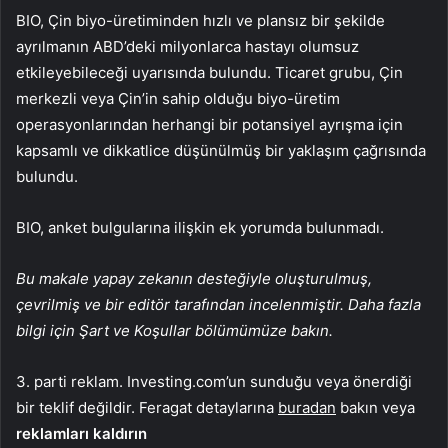
BIO, Çin biyo-üretiminden hızlı ve plansız bir şekilde
ayrılmanın ABD’deki milyonlarca hastayı olumsuz
etkileyebileceği uyarısında bulundu. Ticaret grubu, Çin
merkezli veya Çin’in sahip olduğu biyo-üretim
operasyonlarından herhangi bir potansiyel ayrışma için
kapsamlı ve dikkatlice düşünülmüş bir yaklaşım çağrısında
bulundu.
BIO, anket bulgularına ilişkin ek yorumda bulunmadı.
Bu makale yapay zekanın desteğiyle oluşturulmuş,
çevrilmiş ve bir editör tarafından incelenmiştir. Daha fazla
bilgi için Şart ve Koşullar bölümümüze bakın.
3. parti reklam. Investing.com’un sunduğu veya önerdiği
bir teklif değildir. Feragat detaylarına
buradan
bakın veya
reklamları kaldırın