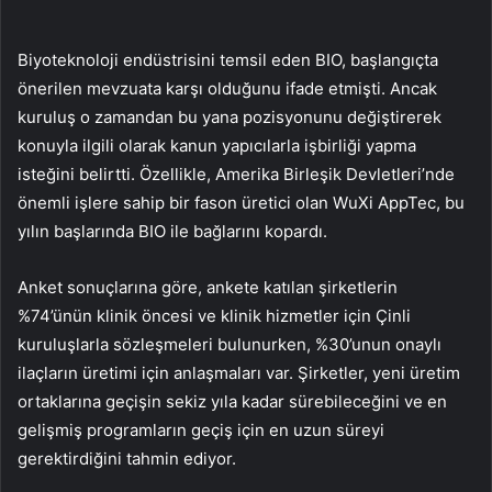
Biyoteknoloji endüstrisini temsil eden BIO, başlangıçta
önerilen mevzuata karşı olduğunu ifade etmişti. Ancak
kuruluş o zamandan bu yana pozisyonunu değiştirerek
konuyla ilgili olarak kanun yapıcılarla işbirliği yapma
isteğini belirtti. Özellikle, Amerika Birleşik Devletleri’nde
önemli işlere sahip bir fason üretici olan WuXi AppTec, bu
yılın başlarında BIO ile bağlarını kopardı.
Anket sonuçlarına göre, ankete katılan şirketlerin
%74’ünün klinik öncesi ve klinik hizmetler için Çinli
kuruluşlarla sözleşmeleri bulunurken, %30’unun onaylı
ilaçların üretimi için anlaşmaları var. Şirketler, yeni üretim
ortaklarına geçişin sekiz yıla kadar sürebileceğini ve en
gelişmiş programların geçiş için en uzun süreyi
gerektirdiğini tahmin ediyor.