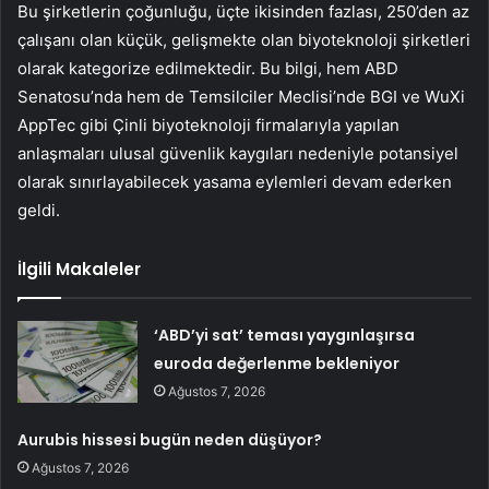
Bu şirketlerin çoğunluğu, üçte ikisinden fazlası, 250’den az
çalışanı olan küçük, gelişmekte olan biyoteknoloji şirketleri
olarak kategorize edilmektedir. Bu bilgi, hem ABD
Senatosu’nda hem de Temsilciler Meclisi’nde BGI ve WuXi
AppTec gibi Çinli biyoteknoloji firmalarıyla yapılan
anlaşmaları ulusal güvenlik kaygıları nedeniyle potansiyel
olarak sınırlayabilecek yasama eylemleri devam ederken
geldi.
İlgili Makaleler
‘ABD’yi sat’ teması yaygınlaşırsa
euroda değerlenme bekleniyor
Ağustos 7, 2026
Aurubis hissesi bugün neden düşüyor?
Ağustos 7, 2026