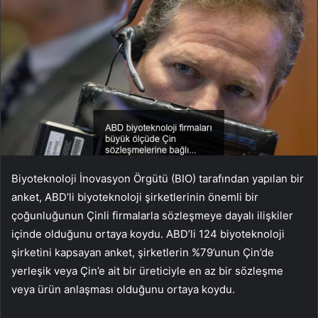
Biyoteknoloji İnovasyon Örgütü (BIO) tarafından yapılan bir
anket, ABD’li biyoteknoloji şirketlerinin önemli bir
çoğunluğunun Çinli firmalarla sözleşmeye dayalı ilişkiler
içinde olduğunu ortaya koydu. ABD’li 124 biyoteknoloji
şirketini kapsayan anket, şirketlerin %79’unun Çin’de
yerleşik veya Çin’e ait bir üreticiyle en az bir sözleşme
veya ürün anlaşması olduğunu ortaya koydu.