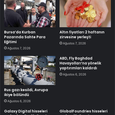
Bursa’da Kurban
Altın fiyatları 2 haftanın
Pazarında Sahte Para
zirvesine yerleşti
Eğitimi
Ağustos 7, 2026
Ağustos 7, 2026
ABD, Fly Baghdad
Havayolları’na yönelik
yaptırımları kaldırdı
Ağustos 6, 2026
Rus gazı kesildi, Avrupa
ikiye bölündü
Ağustos 6, 2026
Galaxy Digital hisseleri
GlobalFoundries hisseleri